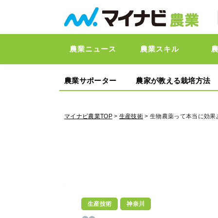
農業ニュース
農業スキル
農業サポーター
農家が教える栽培方法
マイナビ農業TOP
>
生産技術
> 生物農薬って本当に効
生産技術
神奈川