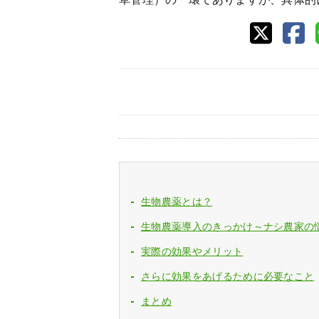
生物農薬とは？
生物農薬導入のきっかけ～ナシ農家の
実際の効果やメリット
さらに効果をあげるために必要なこと
まとめ