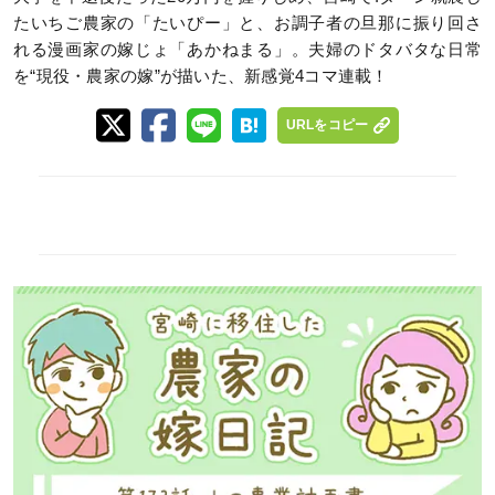
たいちご農家の「たいぴー」と、お調子者の旦那に振り回さ
れる漫画家の嫁じょ「あかねまる」。夫婦のドタバタな日常
を“現役・農家の嫁”が描いた、新感覚4コマ連載！
URLをコピー