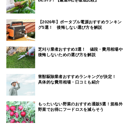
BEST5！【厳選8社を徹底比較】
【2026年】ポータブル電源おすすめランキン
グ5選！ 後悔しない選び方を解説
芝刈り業者おすすめ3選！ 値段・費用相場や
後悔しないための選び方を解説
害獣駆除業者おすすめランキングが決定！
具体的な費用相場・口コミも紹介
もったいない野菜のおすすめ通販5選！規格外
野菜でお得にフードロスを減らそう