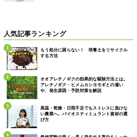
人気記事ランキング
もう処分に困らない！ 培養土をリサイクル
する方法
オオアレチノギクの効果的な駆除方法とは。
アレチノギク・ヒメムカシヨモギとの違い
や、発生原因・予防対策を解説
高温・乾燥・日照不足でもストレスに負けな
い農業へ。バイオスティミュラント資材の選
び方
気候変動で早く・長く発生する害虫をしっか