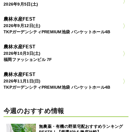
2026年9月5日(土)
農林水産FEST
2026年9月12日(土)
TKPガーデンシティPREMIUM池袋 バンケットホール4B
農林水産FEST
2026年10月3日(土)
福岡ファッションビル 7F
農林水産FEST
2026年11月1日(日)
TKPガーデンシティPREMIUM池袋 バンケットホール4B
今週のおすすめ情報
無農薬・有機の野菜宅配おすすめランキング