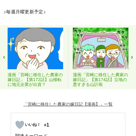
♪毎週月曜更新予定♪
漫画「宮崎に移住した農家の
漫画「宮崎に移住した農家の
嫁日記」【第172話】山移転
嫁日記」【第174話】立地の
に地元企業が出資？
悪すぎる山計画
「宮崎に移住した農家の嫁日記【漫画】」
+1