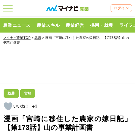
ログイン
農業ニュース
農業スキル
農業経営
採用・就農
ライフ
マイナビ農業TOP
>
就農
> 漫画「宮崎に移住した農家の嫁日記」【第173話】山の
事業計画書
就農
宮崎
+1
漫画「宮崎に移住した農家の嫁日記」
【第173話】山の事業計画書