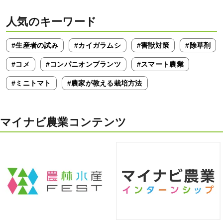
人気のキーワード
#生産者の試み
#カイガラムシ
#害獣対策
#除草剤
#コメ
#コンパニオンプランツ
#スマート農業
#ミニトマト
#農家が教える栽培方法
マイナビ農業コンテンツ