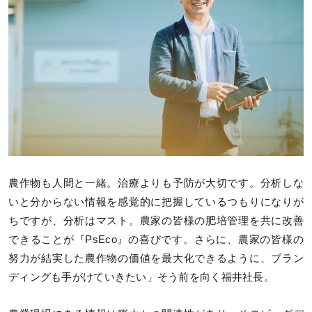
農作物も人間と一緒。治療よりも予防が大切です。分析しな
いと分からない情報を感覚的に把握しているつもりになりが
ちですが、分析はマスト。農家の皆様の肥培管理を共に改善
できることが『PsEco』の喜びです。さらに、農家の皆様の
努力が結実した農作物の価値を最大化できるように、ブラン
ディングも手がけていきたい」そう前を向く福井社長。