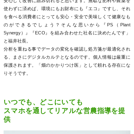
安心して改善に踏み切れると思います。無駄な肥料や農薬を
使わずに済めば、環境にもお財布にも『エコ』ですし、それ
を食べる消費者にとっても安心・安全で美味しくて健康なも
のができるでしょう？そんな思いから『PS（Plant
Synergy）』『ECO』を組み合わせた社名に決めたんです」
と福井社長。
分析を重ねる事でデータの変化を確認し処方箋が最適化され
る、まさにデジタルカルテとなるのです。個人情報は厳重に
保護されます。「畑のかかりつけ医」として頼れる存在にな
りそうです。
いつでも、どこにいても
スマホを通してリアルな営農指導を提
供