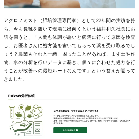
アグロノミスト（肥培管理専門家）として22年間の実績を持
ち、今も長靴を履いて現場に出向くという福井和久社長にお
話を伺うと、「人間も体調が悪いと病院に行って原因を検査
し、お医者さんに処方箋を書いてもらって薬を受け取るでし
ょう？農業もそれと一緒。困ったことがあれば、まず土や作
物、水の分析を行いデータに基き、個々に合わせた処方を行
うことが改善への最短ルートなんです」という答えが返って
きました。