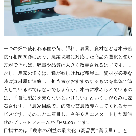
一つの畑で使われる種や苗、肥料、農薬、資材などは本来密
接な相関関係にあり、農業現場に対応した商品の選択と使い
方ができれば、収量や品質は大きく改善されるはずです。し
かし、農家の多くは、種が欲しければ種屋に、資材が必要な
時は資材屋に連絡し、担当者がおすすめするものを単体で購
入しているのではないでしょうか。本当に求められているの
は、「自社製品を売らないといけない」というしがらみに左
右されず、「農家目線で」的確な営農指導をしてくれるサー
ビスです。そのことに着目し、今年８月にスタートした新時
代のプラットフォームが『PsEco』です。
目指すのは「農家の利益の最大化（高品質×高収量）」と、