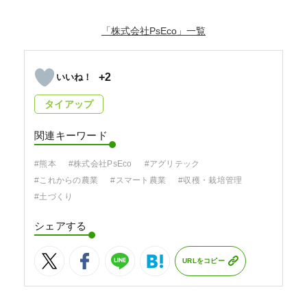
「株式会社PsEco」
+2
タイアップ
関連キーワード
#熊本
#株式会社PsEco
#アグリテック
#これからの農業
#スマート農業
#収穫・栽培管理
#土づくり
シェアする
URLをコピー