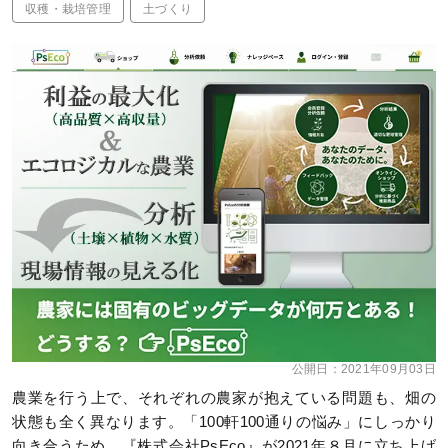
収穫・栽培管理
土づくり
公開日：
2021年09月03日
農業を行う上で、それぞれの農家が抱えている問題も、畑の
状態も全く異なります。「100軒100通りの悩み」にしっかり
向き合うため、『株式会社PsEco』が2021年８月に立ち上げ