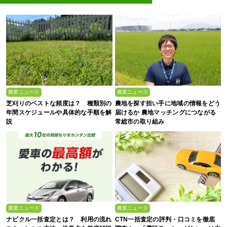
農業ニュース
農業ニュース
芝刈りのベストな頻度は？ 種類別の
農地を探す担い手に地域の情報をどう
年間スケジュールや具体的な手順を解
届けるか 農地マッチングにつながる
説
常総市の取り組み
農業ニュース
農業ニュース
ナビクル一括査定とは？ 利用の流れ
CTN一括査定の評判・口コミを徹底