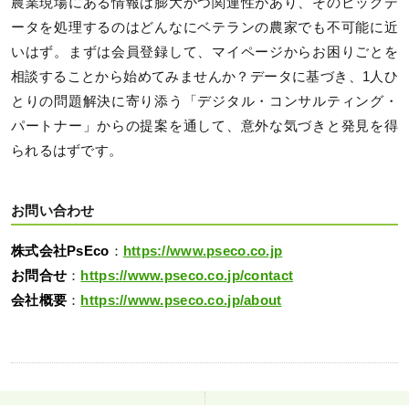
農業現場にある情報は膨大かつ関連性があり、そのビッグデ
ータを処理するのはどんなにベテランの農家でも不可能に近
いはず。まずは会員登録して、マイページからお困りごとを
相談することから始めてみませんか？データに基づき、1人ひ
とりの問題解決に寄り添う「デジタル・コンサルティング・
パートナー」からの提案を通して、意外な気づきと発見を得
られるはずです。
お問い合わせ
株式会社PsEco
：
https://www.pseco.co.jp
お問合せ
：
https://www.pseco.co.jp/contact
会社概要
：
https://www.pseco.co.jp/about