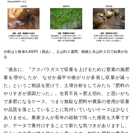
分析は１検体4,400円（税込）。土は約２週間、植物と水は約５日で結果が出
る
「過去に、『アスパラガスで収量を上げるために窒素の施肥
量を増やしたが、なぜか扁平や曲がりが多発し収量が減っ
た』というご相談を受けて、土壌分析をしてみたら『肥料の
やりすぎが原因だった』。生育不良＝肥え切れ、と思いがち
で多肥になるケース、つまり無駄な肥料や農薬の使用が収量
や品質を落としていることに気付いていないケースは少なく
ありません。農家さんが長年の経験で培った感覚も大事です
が、データで裏付けすることで新たな気づきがありますし、