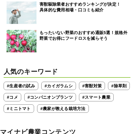
害獣駆除業者おすすめランキングが決定！
具体的な費用相場・口コミも紹介
もったいない野菜のおすすめ通販5選！規格外
野菜でお得にフードロスを減らそう
人気のキーワード
#生産者の試み
#カイガラムシ
#害獣対策
#除草剤
#コメ
#コンパニオンプランツ
#スマート農業
#ミニトマト
#農家が教える栽培方法
マイナビ農業コンテンツ