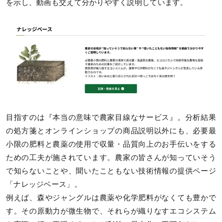
を示し、動画も交えて分かりやすく説明しています。
目指すのは『本当の意味で農家目線なサービス』。分析結果
の処方箋とオンラインショップの商品説明以外にも、必要最
小限の肥料と農薬の使用で収量・品質向上のお手伝いをする
ための工夫が施されています。農家の皆さんが知っていそう
で知らないことや、聞いたこともない技術情報の提供ページ
「ナレッジベース」。
例えば、森やジャングルは農薬や化学肥料がなくても豊かで
す。その原動力が微生物で、それらが織りなすエコシステム