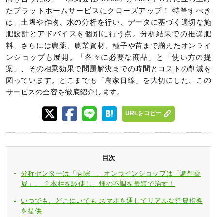
たプラットホームサービスにクローズアップ！ 特筆すべき
は、土壌や作物、水の分析を行い、データに基づく適切な施
肥設計とアドバイスを個別に行う点。分析結果での推奨肥
料、さらには農薬、農業資材、種子や苗まで揃えたオンライ
ンショップも展開。「各々に必要な商品」と「使い方の提
案」、その相乗効果で問題解決までの時間とコストの削減を
図っています。どこまでも「農家目線」を大切にした、この
サービスの全容を徹底紹介します。
URLをコピー
目次
分析センターは「病院」、オンラインショップは「調剤薬
局」。 ２本柱を駆使し、畑の不調を最短で治す！
いつでも、どこにいても スマホを通してリアルな営農指導
を提供