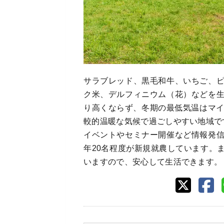
サラブレッド、黒毛和牛、いちご、
ク米、デルフィニウム（花）などを
り高くならず、冬期の最低気温はマイ
較的温暖な気候で過ごしやすい地域で
イベントやセミナー開催など情報発
年20名程度が新規就農しています。
いますので、安心して生活できます。