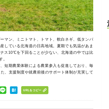
ピーマン、ミニトマト、トマト、軟白ネギ、低タンパ
生産している北海道の日高地域。夏期でも気温があま
ナス10℃を下回ることが少ない、北海道の中では比
す。
信、短期農業体験による農業参入も促進しており、毎
また、支援制度や就農前後のサポート体制が充実して
URLをコピー