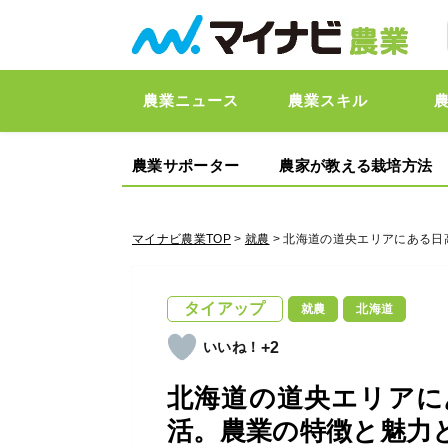
農業ニュース
農業スキル
農業サポーター
農家が教える栽培方法
マイナビ農業TOP
>
就農
> 北海道の道央エリアにある
タイアップ
就農
北海道
+2
北海道の道央エリアに
活。農業の特徴と魅力