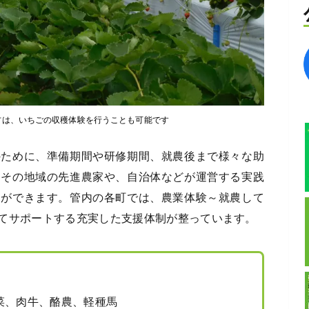
方は、いちごの収穫体験を行うことも可能です
のために、準備期間や研修期間、就農後まで様々な助
、その地域の先進農家や、自治体などが運営する実践
とができます。管内の各町では、農業体験～就農して
てサポートする充実した支援体制が整っています。
、肉牛、酪農、軽種馬