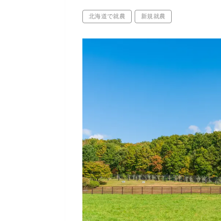
北海道で就農
新規就農