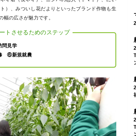
マト）、みついし花だよりといったブランド作物も生
の幅の広さが魅力です。
ートさせるためのステップ
地訪問見学
修 ⑥新規就農