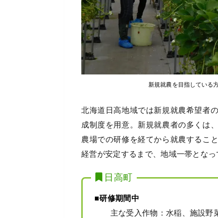
新規就農を目指している
北海道日高地域では新規就農希望者
成制度を用意。新規就農者の多くは
農場での研修を経てから就農するこ
経営が安定するまで、地域一帯となっ
日高町
■研修期間中
主な受入作物：水稲、施設野菜