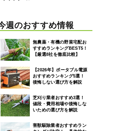
今週のおすすめ情報
無農薬・有機の野菜宅配お
すすめランキングBEST5！
【厳選8社を徹底比較】
【2026年】ポータブル電源
おすすめランキング5選！
後悔しない選び方を解説
芝刈り業者おすすめ3選！
値段・費用相場や後悔しな
いための選び方を解説
害獣駆除業者おすすめラン