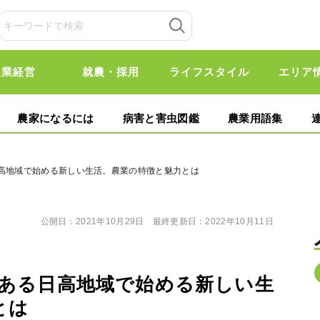
農業経営
就農・採用
ライフスタイル
エリア
農家になるには
病害と害虫図鑑
農業用語集
日高地域で始める新しい生活。農業の特徴と魅力とは
公開日：
2021年10月29日
最終更新日：
2022年10月11日
ある日高地域で始める新しい生
とは