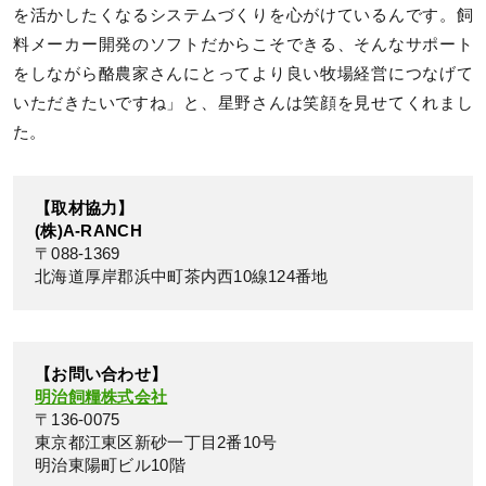
を活かしたくなるシステムづくりを心がけているんです。飼
料メーカー開発のソフトだからこそできる、そんなサポート
をしながら酪農家さんにとってより良い牧場経営につなげて
いただきたいですね」と、星野さんは笑顔を見せてくれまし
た。
【取材協力】
(株)A-RANCH
〒088-1369
北海道厚岸郡浜中町茶内西10線124番地
【お問い合わせ】
明治飼糧株式会社
〒136-0075
東京都江東区新砂一丁目2番10号
明治東陽町ビル10階