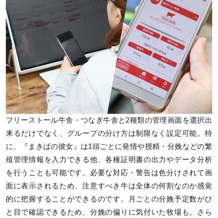
フリーストール牛舎・つなぎ牛舎と2種類の管理画面を選択出
来るだけでなく、グループの分け方は制限なく設定可能。特
に、『まきばの彼女』は1頭ごとに発情や授精・分娩などの繁
殖管理情報を入力できる他、各種証明書の出力やデータ分析
を行うことも可能です。必要な対応・警告は色分けされて画
面に表示されるため、注意すべき牛は全体の何割なのか感覚
的に把握することができるのです。月ごとの分娩予定数がひ
と目で確認できるため、分娩の偏りに気付いた牧場も。さら