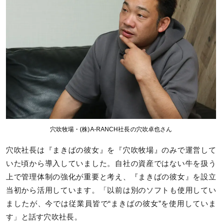
穴吹牧場・(株)A-RANCH社長の穴吹卓也さん
穴吹社長は『まきばの彼女』を『穴吹牧場』のみで運営して
いた頃から導入していました。自社の資産ではない牛を扱う
上で管理体制の強化が重要と考え、『まきばの彼女』を設立
当初から活用しています。「以前は別のソフトも使用してい
ましたが、今では従業員皆で“まきばの彼女”を使用していま
す」と話す穴吹社長。