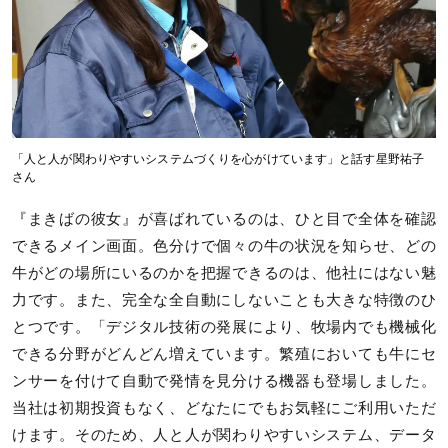
「人と人が関わりやすいシステムづくりを心がけています」と話す星野祐子
さん
『まきばの彼女』が喜ばれているのは、ひと目で全体を確認
できるメイン画面。色分けで個々の牛の状況を知らせ、どの
牛がどの場所にいるのかを把握できるのは、他社にはない魅
力です。また、完全な全自動にしないことも大きな特徴のひ
とつです。「デジタル技術の発展により、牧場内でも機械化
できる分野がどんどん増えています。繁殖においても牛にセ
ンサーを付けて自動で発情を見分ける機器も登場しました。
当社は初期投資もなく、どなたにでもお気軽にご利用いただ
けます。そのため、人と人が関わりやすいシステム、データ