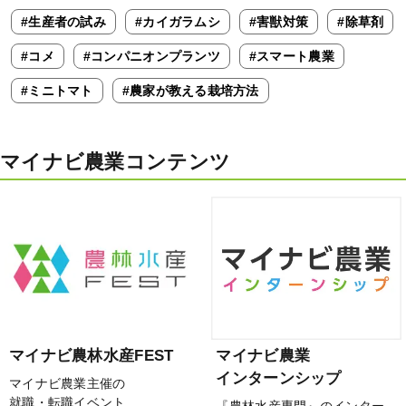
#生産者の試み
#カイガラムシ
#害獣対策
#除草剤
#コメ
#コンパニオンプランツ
#スマート農業
#ミニトマト
#農家が教える栽培方法
マイナビ農業コンテンツ
マイナビ農林水産FEST
マイナビ農業
インターンシップ
マイナビ農業主催の
就職・転職イベント