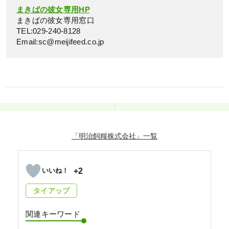
まきばの彼女専用HP
まきばの彼女専用窓口
TEL:029-240-8128
Email:sc@meijifeed.co.jp
「明治飼糧株式会社」
+2
タイアップ
関連キーワード