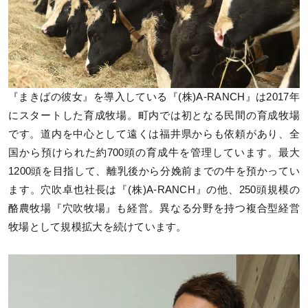
『まきばの彼女』を導入している『(株)A-RANCH』は2017年
にスタートした育成牧場。町内では初となる民間の育成牧場
です。道内を中心として遠くは福井県からも依頼があり、全
国から預けられた約700頭の育成牛を管理しています。最大
1200頭を目指して、離乳後から分娩前までの牛を預かってい
ます。穴吹卓也社長は『(株)A-RANCH』の他、250頭規模の
酪農牧場『穴吹牧場』も経営。異なる分野を持つ複合型経営
牧場として規模拡大を続けています。