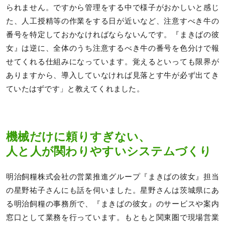
られません。ですから管理をする中で様子がおかしいと感じ
た、人工授精等の作業をする日が近いなど、注意すべき牛の
番号を特定しておかなければならないんです。『まきばの彼
女』は逆に、全体のうち注意するべき牛の番号を色分けで報
せてくれる仕組みになっています。覚えるといっても限界が
ありますから、導入していなければ見落とす牛が必ず出てき
ていたはずです」と教えてくれました。
機械だけに頼りすぎない、
人と人が関わりやすいシステムづくり
明治飼糧株式会社の営業推進グループ『まきばの彼女』担当
の星野祐子さんにも話を伺いました。星野さんは茨城県にあ
る明治飼糧の事務所で、『まきばの彼女』のサービスや案内
窓口として業務を行っています。もともと関東圏で現場営業