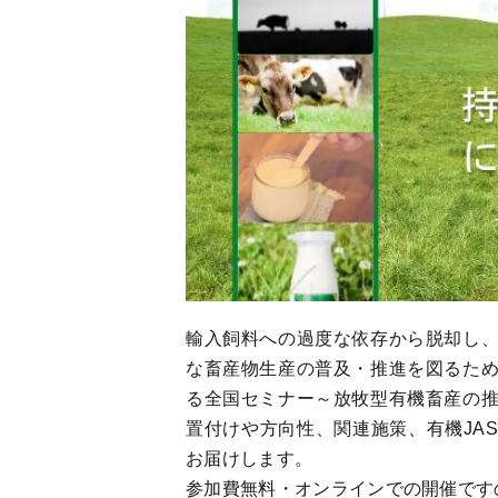
輸入飼料への過度な依存から脱却し
な畜産物生産の普及・推進を図るた
る全国セミナー～放牧型有機畜産の
置付けや方向性、関連施策、有機JA
お届けします。
参加費無料・オンラインでの開催です