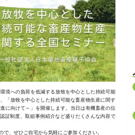
、環境への負荷を低減する放牧を中心とした持続可能
め、「放牧を中心とした持続可能な畜産物生産に関す
推進に向けて～」を開催します。当日は有機畜産の位
S認証制度、取組事例紹介など盛りだくさんな内容で
ので、ぜひご自宅から気軽にご参加ください。