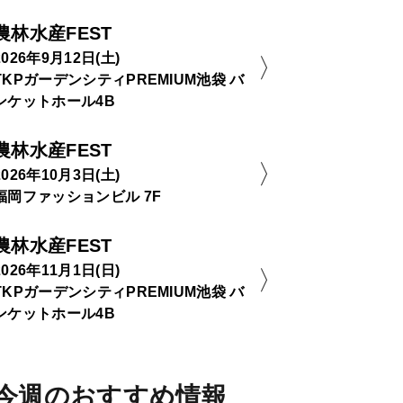
農林水産FEST
2026年9月12日(土)
TKPガーデンシティPREMIUM池袋 バ
ンケットホール4B
農林水産FEST
2026年10月3日(土)
福岡ファッションビル 7F
農林水産FEST
2026年11月1日(日)
TKPガーデンシティPREMIUM池袋 バ
ンケットホール4B
今週のおすすめ情報