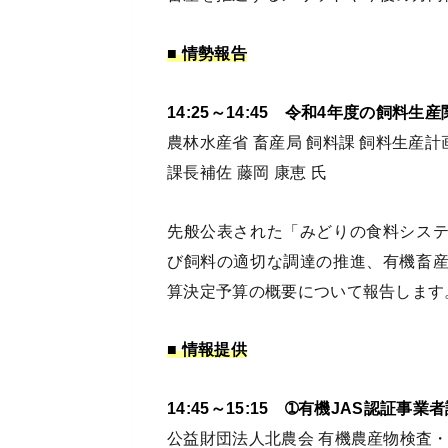
■ 情勢報告
14:25～14:45 令和4年度の飼料
農林水産省 畜産局 飼料課 飼料生産計
課長補佐 藤岡 康恵 氏
先般公表された「みどりの食料シス
び飼料の適切な調達の推進、有機畜
算決定予算の概要について報告します
■ 情報提供
14:45～15:15 ➀有機JAS認証事
公益財団法人北農会 有機農産物検査