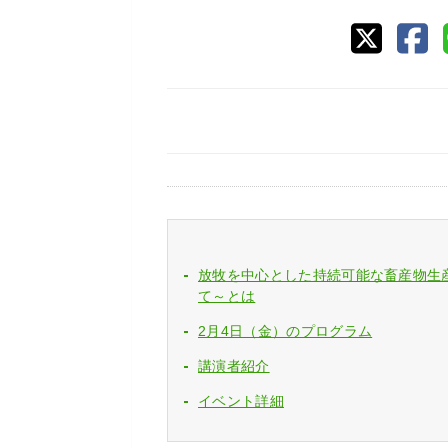
放牧を中心とした持続可能な畜産物生
て～とは
2月4日（金）のプログラム
講演者紹介
イベント詳細