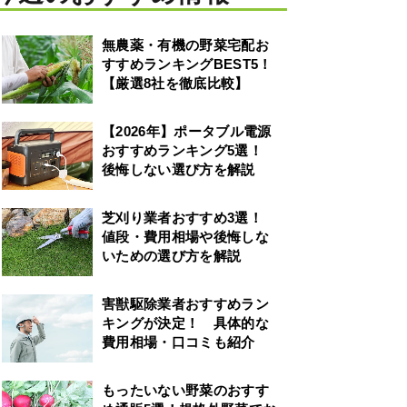
無農薬・有機の野菜宅配お
すすめランキングBEST5！
【厳選8社を徹底比較】
【2026年】ポータブル電源
おすすめランキング5選！
後悔しない選び方を解説
芝刈り業者おすすめ3選！
値段・費用相場や後悔しな
いための選び方を解説
害獣駆除業者おすすめラン
キングが決定！ 具体的な
費用相場・口コミも紹介
もったいない野菜のおすす