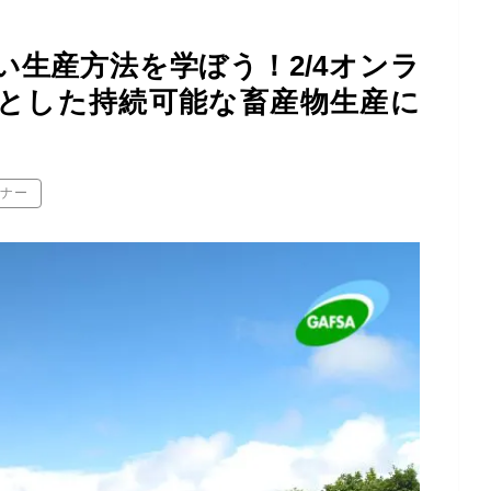
生産方法を学ぼう！2/4オンラ
とした持続可能な畜産物生産に
ミナー