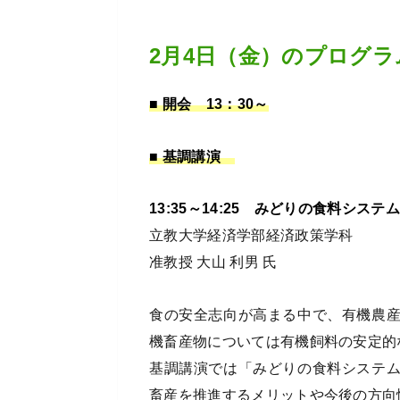
2月4日（金）のプログラ
■ 開会 13：30～
■ 基調講演
13:35～14:25 みどりの食料シ
立教大学経済学部経済政策学科
准教授 大山 利男 氏
食の安全志向が高まる中で、有機農
機畜産物については有機飼料の安定的
基調講演では「みどりの食料システ
畜産を推進するメリットや今後の方向