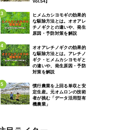
Vol.54】
ヒメムカシヨモギの効果的
な駆除方法とは。オオアレ
チノギクとの違いや、発生
原因・予防対策を解説
オオアレチノギクの効果的
な駆除方法とは。アレチノ
ギク・ヒメムカシヨモギと
の違いや、発生原因・予防
対策を解説
慣行農業を上回る単収と安
定生産。元オムロンの技術
者が挑む「データ活用型有
機農業」