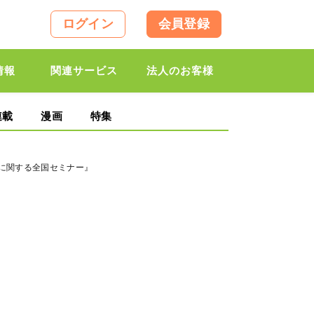
ログイン
会員登録
情報
関連サービス
法人のお客様
連載
漫画
特集
産に関する全国セミナー』