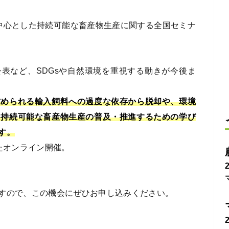
中心とした持続可能な畜産物生産に関する全国セミナ
表など、SDGsや自然環境を重視する動きが今後ま
求められる輸入飼料への過度な依存から脱却や、環境
た持続可能な畜産物生産の普及・推進するための学び
す。
たオンライン開催。
すので、この機会にぜひお申し込みください。