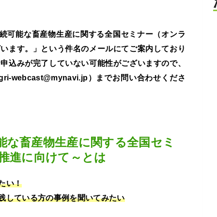
た持続可能な畜産物生産に関する全国セミナー（オンラ
ざいます。」という件名のメールにてご案内しており
お申込みが完了していない可能性がございますので、
webcast@mynavi.jp）までお問い合わせくださ
能な畜産物生産に関する全国セミ
の推進に向けて～とは
たい！
践している方の事例を聞いてみたい