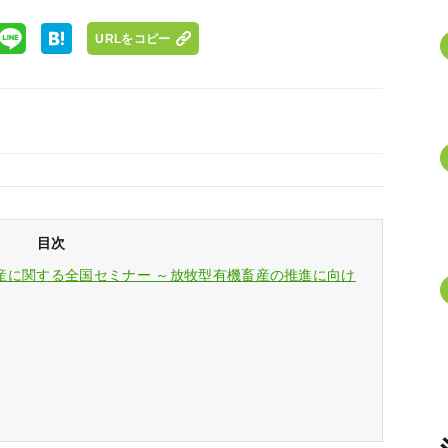
URLをコピー
目次
産に関する全国セミナー ～放牧型有機畜産の推進に向け