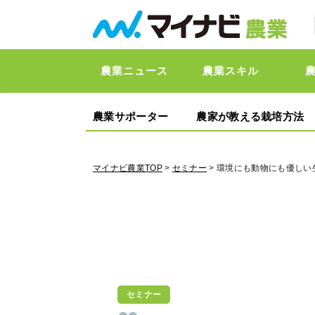
農業ニュース
農業スキル
農業サポーター
農家が教える栽培方法
マイナビ農業TOP
>
セミナー
> 環境にも動物にも優し
セミナー