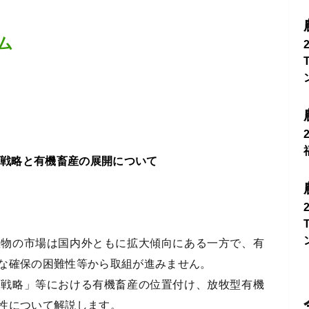
ム
ステム戦略と有機畜産の展開について
産物の市場は国内外ともに拡大傾向にある一方で、有
な確保の困難性等から取組が進みません。
ム戦略」等における有機畜産の位置付け、放牧型有機
性について解説します。