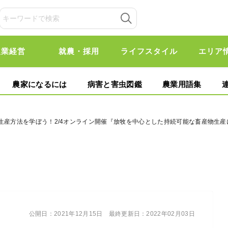
農業経営
就農・採用
ライフスタイル
エリア
農家になるには
病害と害虫図鑑
農業用語集
い生産方法を学ぼう！2/4オンライン開催『放牧を中心とした持続可能な畜産物生
公開日：
2021年12月15日
最終更新日：
2022年02月03日