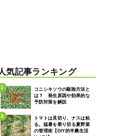
人気記事ランキング
コニシキソウの駆除方法と
は？ 発生原因や効果的な
予防対策を解説
トマトは見切り、ナスは粘
る。猛暑を乗り切る夏野菜
の管理術【DIY的半農生活