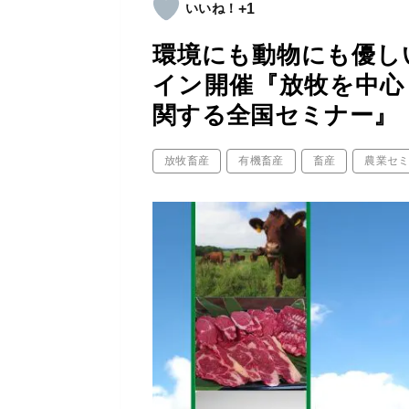
+1
環境にも動物にも優しい
イン開催『放牧を中心
関する全国セミナー』
放牧畜産
有機畜産
畜産
農業セ