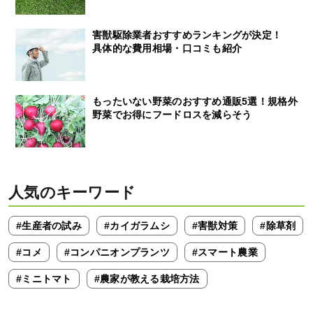
害獣駆除業者おすすめランキングが決定！
具体的な費用相場・口コミも紹介
もったいない野菜のおすすめ通販5選！規格外
野菜でお得にフードロスを減らそう
人気のキーワード
#生産者の試み
#カイガラムシ
#害獣対策
#除草剤
#コメ
#コンパニオンプランツ
#スマート農業
#ミニトマト
#農家が教える栽培方法