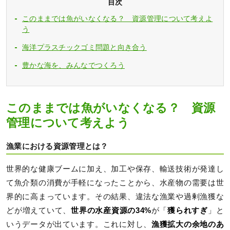
目次
このままでは魚がいなくなる？ 資源管理について考えよ
う
海洋プラスチックゴミ問題と向き合う
豊かな海を、みんなでつくろう
このままでは魚がいなくなる？ 資源
管理について考えよう
漁業における資源管理とは？
世界的な健康ブームに加え、加工や保存、輸送技術が発達し
て魚介類の消費が手軽になったことから、水産物の需要は世
界的に高まっています。その結果、違法な漁業や過剰漁獲な
どが増えていて、
世界の水産資源の34%
が「
獲られすぎ
」と
いうデータが出ています。これに対し、
漁獲拡大の余地のあ