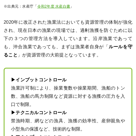
※出典元：水産庁「
令和2年度 水産白書
」
2020年に改正された漁業法においても資源管理の体制が強化
され、現在日本の漁業の現場では、過剰漁獲を防ぐために以
下の３つの管理方法を導入しています。沿岸漁業であって
も、沖合漁業であっても、まずは漁業者自身が「
ルールを守
ること
」が資源管理の大前提となっています。
▶︎インプットコントロール
漁業許可制により、操業隻数や操業期間、漁船のトン
数、漁船の馬力制限など資源に対する漁獲の圧力を入
口で制限。
▶︎テクニカルコントロール
禁漁時期、網などの漁具、漁獲の効率性、産卵親魚や
小型魚の保護など、技術的な制限。