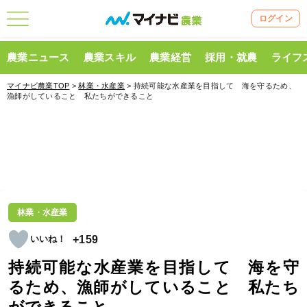
ログイン
農業ニュース
農業スキル
農業経営
採用・就農
ライフ
マイナビ農業TOP
>
林業・水産業
> 持続可能な水産業を目指して 海を守るため、
漁師がしていること 私たちができること
林業・水産業
+159
持続可能な水産業を目指して 海を守
るため、漁師がしていること 私たち