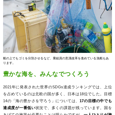
船の上でもゴミを分別させるなど、乗組員の意識改革を進めている漁船もあ
ります。
豊かな海を、みんなでつくろう
2021年に発表された世界のSDGs達成ランキングでは、上位
を占めているのは北欧の国が多く、日本は18位でした。目標
14の「海の豊かさを守ろう」については、
17の目標の中でも
達成度が一番低い
状況で、多くの課題が残っています。国を
あげての施策が必要なことは明らかですが、
一人ひとりが海