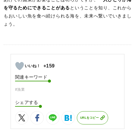
を守るためにできることがある
ということを知り、これから
もおいしい魚を食べ続けられる海を、未来へ繋いでいきまし
ょう。
+159
関連キーワード
#漁業
シェアする
URLをコピー