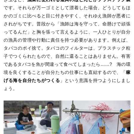
です。それらが万一ゴミとして漂着した場合、どうしてもほ
かのゴミに比べると目に付きやすく、それゆえ漁師が悪者に
されがちです。普段から「漁師は海を守って、命懸けで頑張
ってるんだ」と胸を張って言えるように、一人ひとりが自分
の漁具の管理や行動に責任を持つ必要があります。例えば、
タバコのポイ捨て。タバコのフィルターは、プラスチック粒
子でつくられたもので、自然に還ることはありません。有害
であるタバコを魚が間違って食べてしまったら……? 海の環
境を良くすることが自分たちの仕事にも直結するので、「
稼
げる海を自分たちがつくる
」という意識を持つようにしまし
ょう。