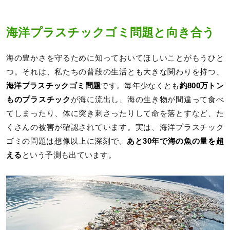
海洋プラスチックゴミ問題と向き合う
海の豊かさを守るために知っておいてほしいことがもうひと
つ。それは、私たちの普段の生活とも大きな関わりを持つ、
海洋プラスチックゴミ問題
です。毎年少なくとも
約800万トン
ものプラスチック
が海に流出し、海の生き物が間違って食べ
てしまったり、体に突き刺さったりして命を落とすなど、た
くさんの被害が確認されています。実は、海洋プラスチック
ゴミの問題は想像以上に深刻で、
あと30年で海の魚の量を超
える
という予測も出ています。