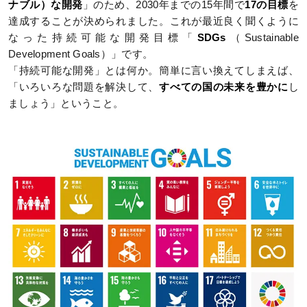
ナブル）な開発
」のため、2030年までの15年間で
17の目標
を
達成することが決められました。これが最近良く聞くように
なった持続可能な開発目標「
SDGs
（Sustainable
Development Goals）」です。
「持続可能な開発」とは何か。簡単に言い換えてしまえば、
「いろいろな問題を解決して、
すべての国の未来を豊かに
し
ましょう」ということ。