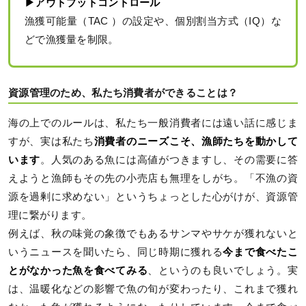
▶︎アウトプットコントロール
漁獲可能量（TAC ）の設定や、個別割当方式（IQ）な
どで漁獲量を制限。
資源管理のため、私たち消費者ができることは？
海の上でのルールは、私たち一般消費者には遠い話に感じま
すが、実は私たち
消費者のニーズこそ、漁師たちを動かして
います
。人気のある魚には高値がつきますし、その需要に答
えようと漁師もその先の小売店も無理をしがち。「不漁の資
源を過剰に求めない」というちょっとした心がけが、資源管
理に繋がります。
例えば、秋の味覚の象徴でもあるサンマやサケが獲れないと
いうニュースを聞いたら、同じ時期に獲れる
今まで食べたこ
とがなかった魚を食べてみる
、というのも良いでしょう。実
は、温暖化などの影響で魚の旬が変わったり、これまで獲れ