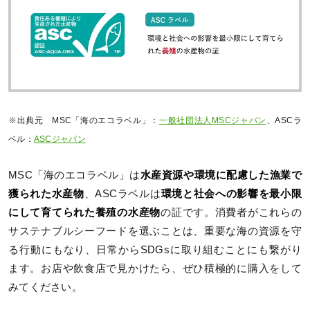
※出典元 MSC「海のエコラベル」：
一般社団法人MSCジャパン
、ASCラ
ベル：
ASCジャパン
MSC「海のエコラベル」は
水産資源や環境に配慮した漁業で
獲られた水産物
、ASCラベルは
環境と社会への影響を最小限
にして育てられた養殖の水産物
の証です。消費者がこれらの
サステナブルシーフードを選ぶことは、重要な海の資源を守
る行動にもなり、日常からSDGsに取り組むことにも繋がり
ます。お店や飲食店で見かけたら、ぜひ積極的に購入をして
みてください。