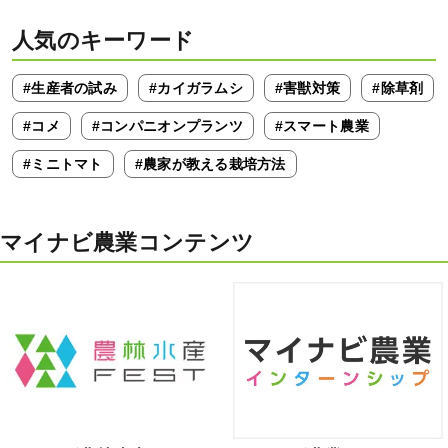
人気のキーワード
#生産者の試み
#カイガラムシ
#害獣対策
#除草剤
#コメ
#コンパニオンプランツ
#スマート農業
#ミニトマト
#農家が教える栽培方法
マイナビ農業コンテンツ