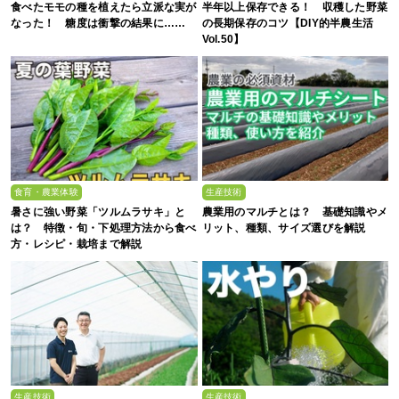
食べたモモの種を植えたら立派な実が
半年以上保存できる！ 収穫した野菜
なった！ 糖度は衝撃の結果に……
の長期保存のコツ【DIY的半農生活
Vol.50】
食育・農業体験
生産技術
暑さに強い野菜「ツルムラサキ」と
農業用のマルチとは？ 基礎知識やメ
は？ 特徴・旬・下処理方法から食べ
リット、種類、サイズ選びを解説
方・レシピ・栽培まで解説
生産技術
生産技術