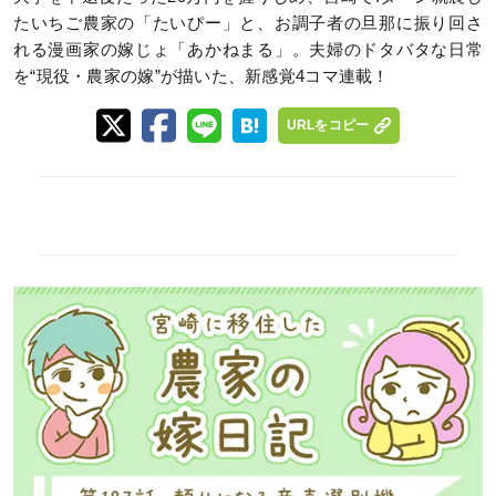
たいちご農家の「たいぴー」と、お調子者の旦那に振り回さ
れる漫画家の嫁じょ「あかねまる」。夫婦のドタバタな日常
を“現役・農家の嫁”が描いた、新感覚4コマ連載！
URLをコピー