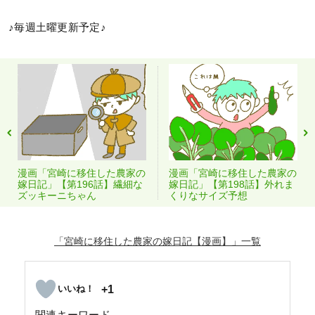
♪毎週土曜更新予定♪
漫画「宮崎に移住した農家の
漫画「宮崎に移住した農家の
嫁日記」【第196話】繊細な
嫁日記」【第198話】外れま
ズッキーニちゃん
くりなサイズ予想
「宮崎に移住した農家の嫁日記【漫画】」
+1