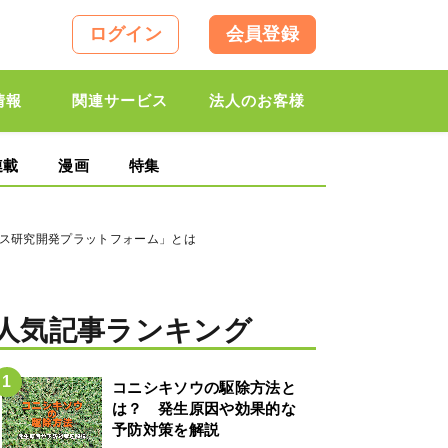
ログイン
会員登録
情報
関連サービス
法人のお客様
連載
漫画
特集
ース研究開発プラットフォーム」とは
人気記事ランキング
コニシキソウの駆除方法と
は？ 発生原因や効果的な
予防対策を解説