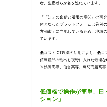
者、生産者らが名を連ねています。
『「知」の集積と活用の場🄬』の研
体となったプラットフォームは異例
方都市」に立地しているため、地域
ています。
低コストICT農業の活用により、低
値農産品の輸出も視野に入れた最適な
※鶴岡高専、仙台高専、鳥羽商船高専
低価格で操作が簡単、日
ション」