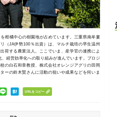
％を柑橘中心の樹園地が占めています。三重県南牟婁
リ（JA伊勢100％出資）は、マルチ栽培の早生温州
培出荷する農業法人。ここでいま、産学官の連携によ
力化、経営効率化への取り組みが進んでいます。プロジ
学校の白石和章教授、株式会社オレンジアグリの田岡
ンターの鈴木賢さんに活動の狙いや成果などを伺いま
URLをコピー