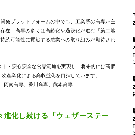
究開発プラットフォームの中でも、工業系の高専が主
の存在。高専の多くは高齢化や過疎化が進む「第二地
の持続可能性に貢献する農業への取り組みが期待され
コスト・安心安全な食品流通を実現し、将来的には高価
6次産業化による高収益化を目指しています。
、阿南高専、香川高専、熊本高専
々進化し続ける「ウェザーステー