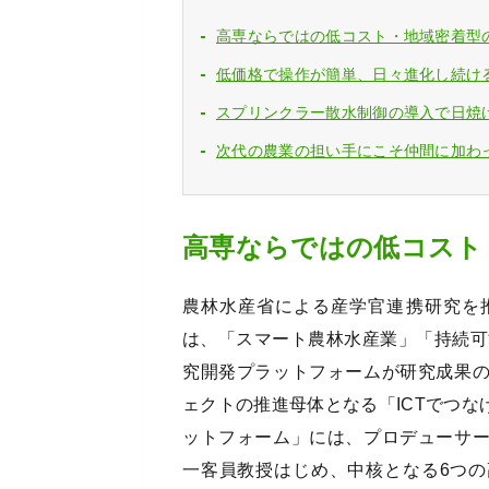
高専ならではの低コスト・地域密着型
低価格で操作が簡単、日々進化し続け
スプリンクラー散水制御の導入で日焼
次代の農業の担い手にこそ仲間に加わ
高専ならではの低コスト
農林水産省による産学官連携研究を
は、「スマート農林水産業」「持続可
究開発プラットフォームが研究成果
ェクトの推進母体となる「ICTでつ
ットフォーム」には、プロデューサ
一客員教授はじめ、中核となる6つの