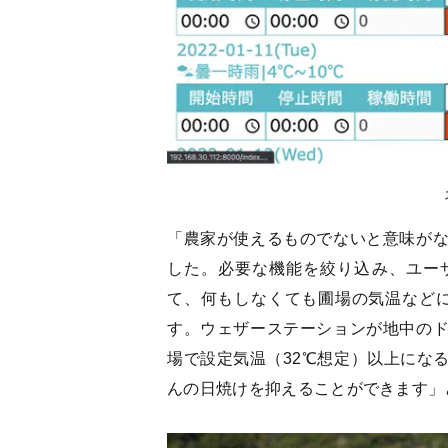
「農家が使えるものでないと意味が
した。必要な機能を絞り込み、ユー
て、何もしなくても圃場の気温など
す。ウェザーステーションが地中の
場で設定気温（32℃想定）以上にな
んの日焼けを抑えることができます」