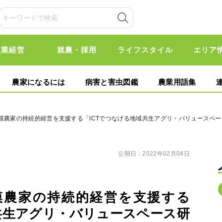
農業経営
就農・採用
ライフスタイル
エリア
農家になるには
病害と害虫図鑑
農業用語集
規模農家の持続的経営を支援する「ICTでつなげる地域共生アグリ・バリュースペ
公開日：
2022年02月04日
模農家の持続的経営を支援する
共生アグリ・バリュースペース研