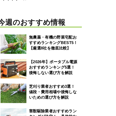
今週のおすすめ情報
無農薬・有機の野菜宅配お
すすめランキングBEST5！
【厳選8社を徹底比較】
【2026年】ポータブル電源
おすすめランキング5選！
後悔しない選び方を解説
芝刈り業者おすすめ3選！
値段・費用相場や後悔しな
いための選び方を解説
害獣駆除業者おすすめラン