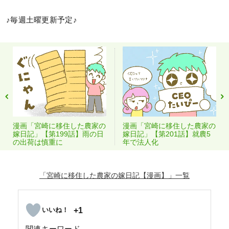
♪毎週土曜更新予定♪
漫画「宮崎に移住した農家の
漫画「宮崎に移住した農家の
嫁日記」【第199話】雨の日
嫁日記」【第201話】就農5
の出荷は慎重に
年で法人化
「宮崎に移住した農家の嫁日記【漫画】」
+1