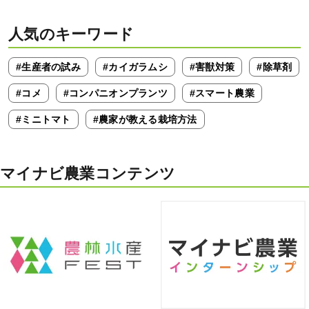
人気のキーワード
#生産者の試み
#カイガラムシ
#害獣対策
#除草剤
#コメ
#コンパニオンプランツ
#スマート農業
#ミニトマト
#農家が教える栽培方法
マイナビ農業コンテンツ