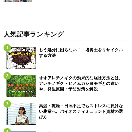
人気記事ランキング
もう処分に困らない！ 培養土をリサイクル
する方法
オオアレチノギクの効果的な駆除方法とは。
アレチノギク・ヒメムカシヨモギとの違い
や、発生原因・予防対策を解説
高温・乾燥・日照不足でもストレスに負けな
い農業へ。バイオスティミュラント資材の選
び方