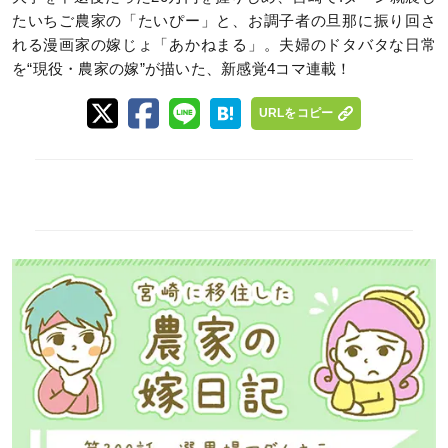
たいちご農家の「たいぴー」と、お調子者の旦那に振り回さ
れる漫画家の嫁じょ「あかねまる」。夫婦のドタバタな日常
を“現役・農家の嫁”が描いた、新感覚4コマ連載！
URLをコピー