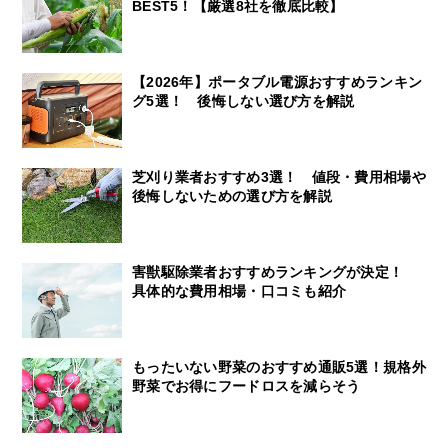
BEST5！【厳選8社を徹底比較】
【2026年】ポータブル電源おすすめランキン
グ5選！ 後悔しない選び方を解説
芝刈り業者おすすめ3選！ 値段・費用相場や
後悔しないための選び方を解説
害獣駆除業者おすすめランキングが決定！
具体的な費用相場・口コミも紹介
もったいない野菜のおすすめ通販5選！規格外
野菜でお得にフードロスを減らそう