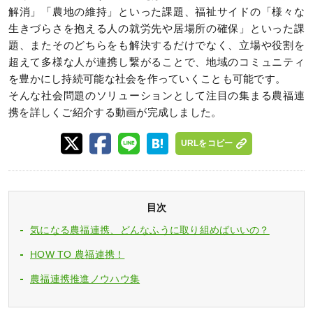
解消」「農地の維持」といった課題、福祉サイドの「様々な
生きづらさを抱える人の就労先や居場所の確保」といった課
題、またそのどちらをも解決するだけでなく、立場や役割を
超えて多様な人が連携し繋がることで、地域のコミュニティ
を豊かにし持続可能な社会を作っていくことも可能です。
そんな社会問題のソリューションとして注目の集まる農福連
携を詳しくご紹介する動画が完成しました。
URLをコピー
目次
気になる農福連携、どんなふうに取り組めばいいの？
HOW TO 農福連携！
農福連携推進ノウハウ集