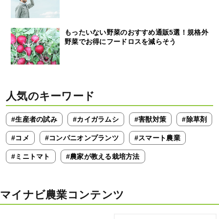
もったいない野菜のおすすめ通販5選！規格外
野菜でお得にフードロスを減らそう
人気のキーワード
#生産者の試み
#カイガラムシ
#害獣対策
#除草剤
#コメ
#コンパニオンプランツ
#スマート農業
#ミニトマト
#農家が教える栽培方法
マイナビ農業コンテンツ