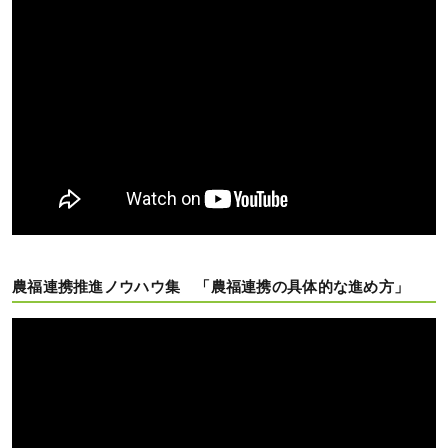
農福連携推進ノウハウ集 「農福連携の具体的な進め方」