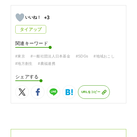
+3
タイアップ
関連キーワード
#東京
#一般社団法人日本基金
#SDGs
#地域おこし
#地方創生
#農福連携
シェアする
URLをコピー