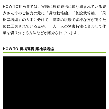
HOW TO動画集では、実際に農福連携に取り組まれている農
家さん等のご協力の元に「露地栽培編」「施設栽培編」「果
樹栽培編」の３本に分けて、農業の現場で多様な方が働くた
めに工夫されている点や、一人一人の障害特性に合わせて作
業を切り分ける方法などが紹介されています。
HOW TO 農福連携 露地栽培編