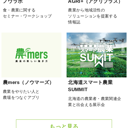
ノウラボ
AGRI+（アグリプラス）
食・農業に関する
農業から地域活性の
セミナー・ワークショップ
ソリューションを提案する
情報誌
農mers（ノウマーズ）
北海道スマート農業
SUMMIT
農業をやりたい人と
農場をつなぐアプリ
北海道の農業者・農業関連企
業と出会える展示会
もっと見る