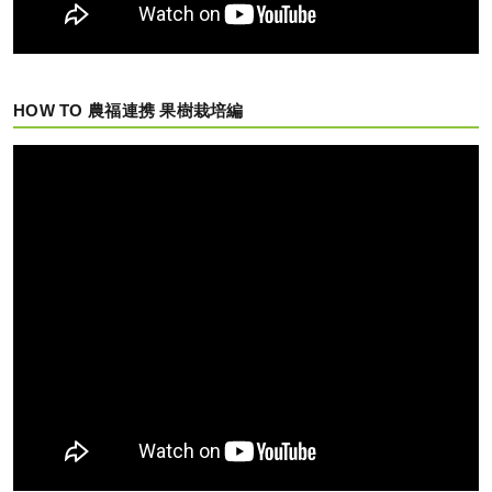
HOW TO 農福連携 果樹栽培編