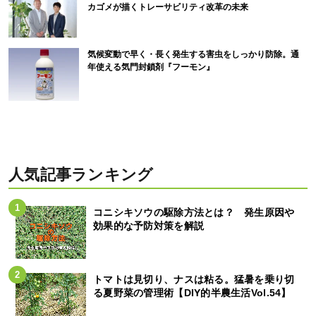
カゴメが描くトレーサビリティ改革の未来
気候変動で早く・長く発生する害虫をしっかり防除。通
年使える気門封鎖剤『フーモン』
人気記事ランキング
コニシキソウの駆除方法とは？ 発生原因や
効果的な予防対策を解説
トマトは見切り、ナスは粘る。猛暑を乗り切
る夏野菜の管理術【DIY的半農生活Vol.54】