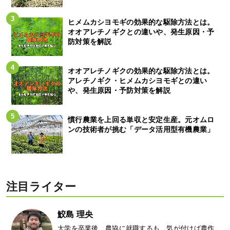
ヒメムカシヨモギの効果的な駆除方法とは。
オオアレチノギクとの違いや、発生原因・予
防対策を解説
オオアレチノギクの効果的な駆除方法とは。
アレチノギク・ヒメムカシヨモギとの違い
や、発生原因・予防対策を解説
慣行農業を上回る単収と安定生産。元オムロ
ンの技術者が挑む「データ活用型有機農業」
注目ライター
鮫島 理央
大学を卒業後、農協に就職するも、気が付けば農作