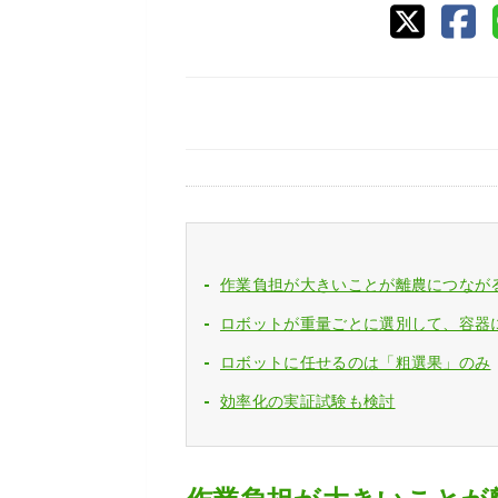
作業負担が大きいことが離農につなが
ロボットが重量ごとに選別して、容器
ロボットに任せるのは「粗選果」のみ
効率化の実証試験も検討