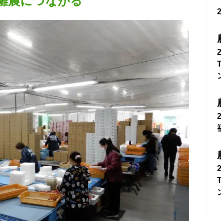
離農につながる