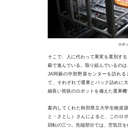
ロボ
そこで、人に代わって果実を選別するロ
蘇で進んでいる。取り組んでいるのは
JA阿蘇の中部野菜センターを訪れ
て、それぞれで選果とパック詰めに
細長い筒状のロボットを備えた選果機
案内してくれた秋田県立大学生物資
と・さとし）さんによると、このロ
回転の三つ。先端部分では、空気圧を