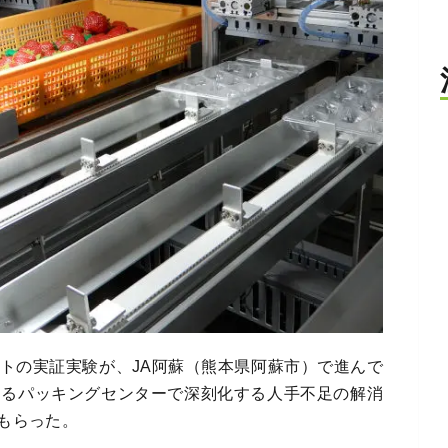
トの実証実験が、JA阿蘇（熊本県阿蘇市）で進んで
するパッキングセンターで深刻化する人手不足の解消
もらった。