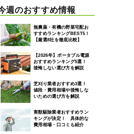
今週のおすすめ情報
無農薬・有機の野菜宅配お
すすめランキングBEST5！
【厳選8社を徹底比較】
【2026年】ポータブル電源
おすすめランキング5選！
後悔しない選び方を解説
芝刈り業者おすすめ3選！
値段・費用相場や後悔しな
いための選び方を解説
害獣駆除業者おすすめラン
キングが決定！ 具体的な
費用相場・口コミも紹介