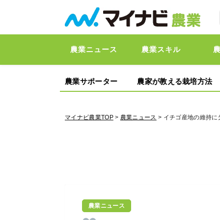
農業ニュース
農業スキル
農業サポーター
農家が教える栽培方法
マイナビ農業TOP
>
農業ニュース
> イチゴ産地の維持
農業ニュース