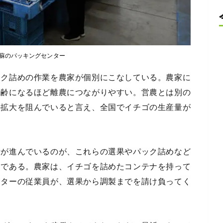
阿蘇のパッキングセンター
ック詰めの作業を農家が個別にこなしている。農家に
高齢になるほど離農につながりやすい。営農とは別の
の拡大を阻んでいると言え、全国でイチゴの生産量が
備が進んでいるのが、これらの選果やパック詰めなど
」である。農家は、イチゴを詰めたコンテナを持って
ンターの従業員が、選果から調製までを請け負ってく