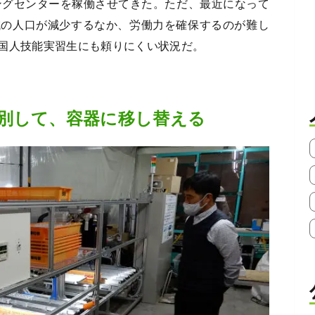
ングセンターを稼働させてきた。ただ、最近になって
域の人口が減少するなか、労働力を確保するのが難し
国人技能実習生にも頼りにくい状況だ。
別して、容器に移し替える