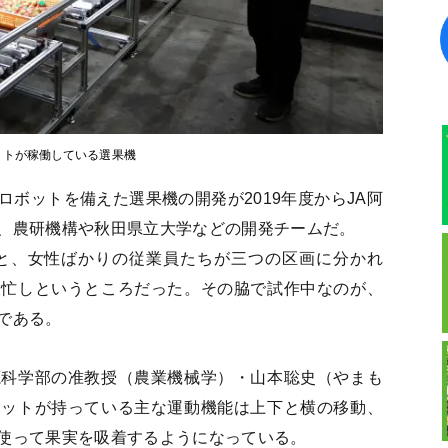
ットが稼働している選果機
ボットを備えた選果機の開発が2019年度からJA阿
、農研機構や秋田県立大学などの開発チームだ。
ると、女性ばかりの従業員たちが三つの区画に分かれ
大忙しというところだった。その脇で試作中なのが、
である。
源科学部の准教授（農業機械学）・山本聡史（やまも
ボットが持っている主な運動機能は上下と横の移動、
使って果実を吸着するようになっている。