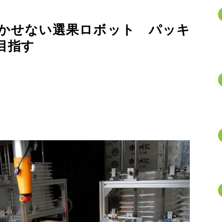
かせない選果ロボット パッキ
目指す