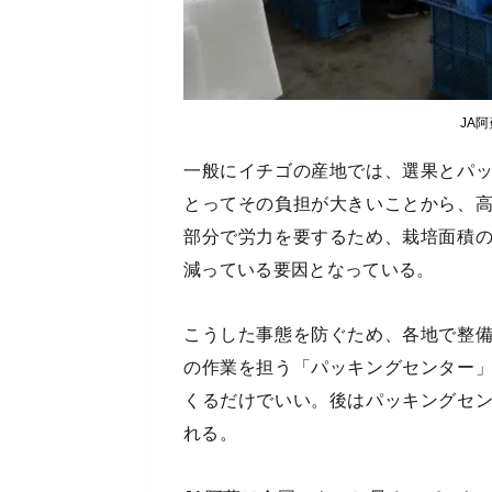
JA
一般にイチゴの産地では、選果とパ
とってその負担が大きいことから、
部分で労力を要するため、栽培面積
減っている要因となっている。
こうした事態を防ぐため、各地で整
の作業を担う「パッキングセンター
くるだけでいい。後はパッキングセ
れる。