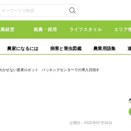
農業経営
就農・採用
ライフスタイル
エリア
農家になるには
病害と害虫図鑑
農業用語集
に欠かせない選果ロボット パッキングセンターでの導入目指す
公開日：
2022年07月16日