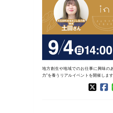
地方創生や地域でのお仕事に興味の
力”を養うリアルイベントを開催しま