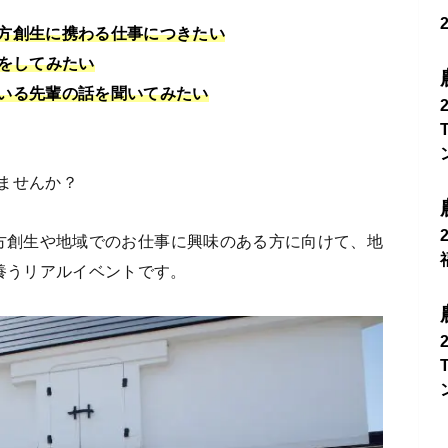
方創生に携わる仕事につきたい
事をしてみたい
いる先輩の話を聞いてみたい
ませんか？
は地方創生や地域でのお仕事に興味のある方に向けて、地
養うリアルイベントです。