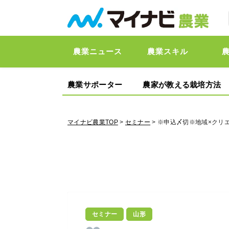
農業ニュース
農業スキル
農業サポーター
農家が教える栽培方法
マイナビ農業TOP
>
セミナー
> ※申込〆切※地域×クリエ
セミナー
山形