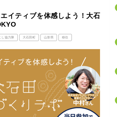
リエイティブを体感しよう！大石
KYO
こし協力隊
大石田町
山形県
移住