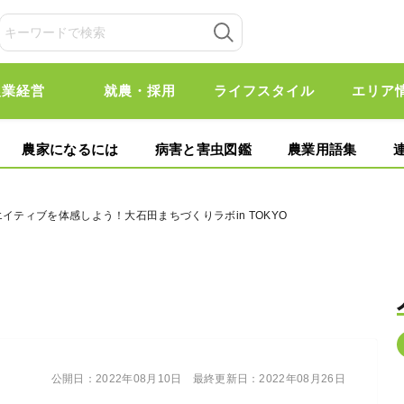
農業経営
就農・採用
ライフスタイル
エリア
農家になるには
病害と害虫図鑑
農業用語集
イティブを体感しよう！大石田まちづくりラボin TOKYO
公開日：
2022年08月10日
最終更新日：
2022年08月26日