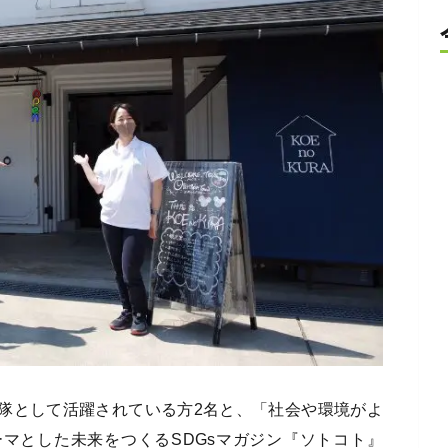
隊として活躍されている方2名と、「社会や環境がよ
マとした未来をつくるSDGsマガジン『ソトコト』