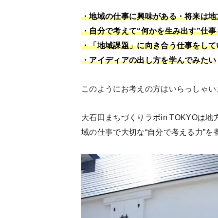
・地域の仕事に興味がある・将来は地
・自分で考えて“何かを生み出す”仕
・「地域課題」に向き合う仕事をして
・アイディアの出し方を学んでみたい
このようにお考えの方はいらっしゃい
大石田まちづくりラボin TOKYO
域の仕事で大切な“自分で考える力”を