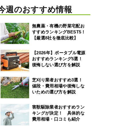
今週のおすすめ情報
無農薬・有機の野菜宅配お
すすめランキングBEST5！
【厳選8社を徹底比較】
【2026年】ポータブル電源
おすすめランキング5選！
後悔しない選び方を解説
芝刈り業者おすすめ3選！
値段・費用相場や後悔しな
いための選び方を解説
害獣駆除業者おすすめラン
キングが決定！ 具体的な
費用相場・口コミも紹介