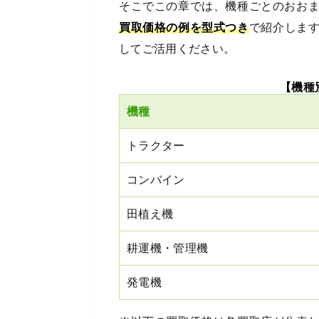
そこでこの章では、機種ごとのおお
買取価格の例を型式つき
で紹介しま
してご活用ください。
【機種
機種
トラクター
コンバイン
田植え機
耕運機・管理機
発電機