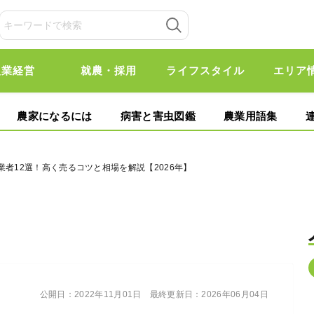
農業経営
就農・採用
ライフスタイル
エリア
農家になるには
病害と害虫図鑑
農業用語集
業者12選！高く売るコツと相場を解説【2026年】
公開日：
2022年11月01日
最終更新日：
2026年06月04日