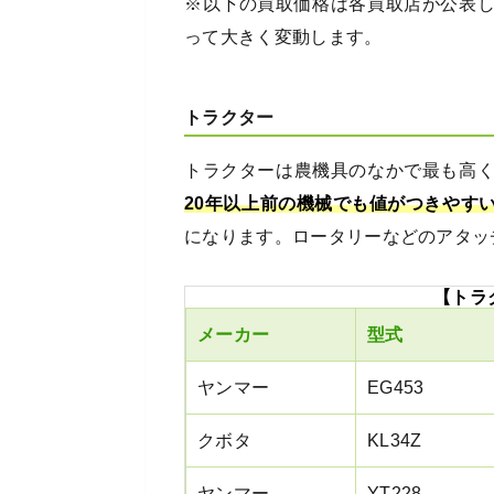
※以下の買取価格は各買取店が公表
って大きく変動します。
トラクター
トラクターは農機具のなかで最も高
20年以上前の機械でも値がつきやす
になります。ロータリーなどのアタッ
【トラ
メーカー
型式
ヤンマー
EG453
クボタ
KL34Z
ヤンマー
YT228