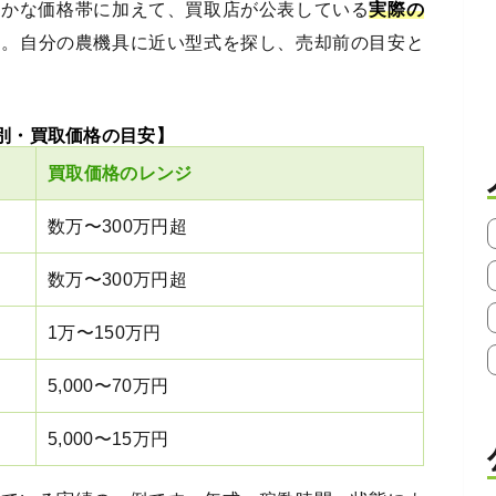
まかな価格帯に加えて、買取店が公表している
実際の
す。自分の農機具に近い型式を探し、売却前の目安と
別・買取価格の目安】
買取価格のレンジ
数万〜300万円超
数万〜300万円超
1万〜150万円
5,000〜70万円
5,000〜15万円