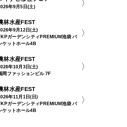
2026年9月5日(土)
農林水産FEST
2026年9月12日(土)
TKPガーデンシティPREMIUM池袋 バ
ンケットホール4B
農林水産FEST
2026年10月3日(土)
福岡ファッションビル 7F
農林水産FEST
2026年11月1日(日)
TKPガーデンシティPREMIUM池袋 バ
ンケットホール4B