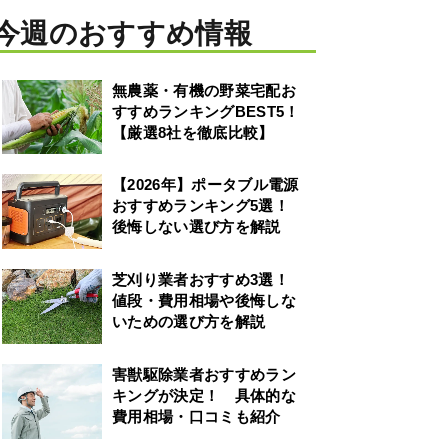
今週のおすすめ情報
無農薬・有機の野菜宅配お
すすめランキングBEST5！
【厳選8社を徹底比較】
【2026年】ポータブル電源
おすすめランキング5選！
後悔しない選び方を解説
芝刈り業者おすすめ3選！
値段・費用相場や後悔しな
いための選び方を解説
害獣駆除業者おすすめラン
キングが決定！ 具体的な
費用相場・口コミも紹介