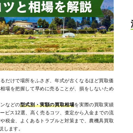
いるだけで場所をふさぎ、年式が古くなるほど買取価
、相場を把握して早めに売ることが、損をしないため
インなどの
型式別・実額の買取相場
を実際の買取実績
ービス12選、高く売るコツ、査定から入金までの流
類や税金、よくあるトラブルと対策まで、農機具買取
説します。