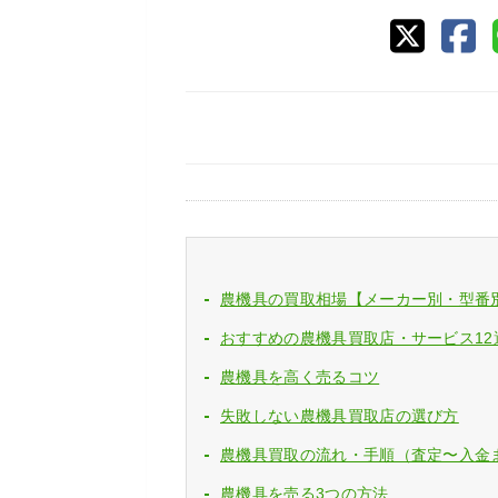
農機具の買取相場【メーカー別・型番
おすすめの農機具買取店・サービス12
農機具を高く売るコツ
失敗しない農機具買取店の選び方
農機具買取の流れ・手順（査定〜入金
農機具を売る3つの方法