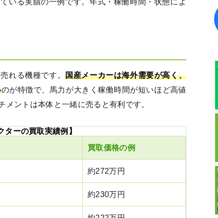
している実績の一例です。年式・稼働時間・状態によ
く売れる機種です。
国産メーカーは海外需要が高く、
い
のが特徴で、馬力が大きく稼働時間が短いほど高値
チメントは本体と一緒に売ると有利です。
クターの買取実績例】
買取価格の例
約272万円
約230万円
約222万円