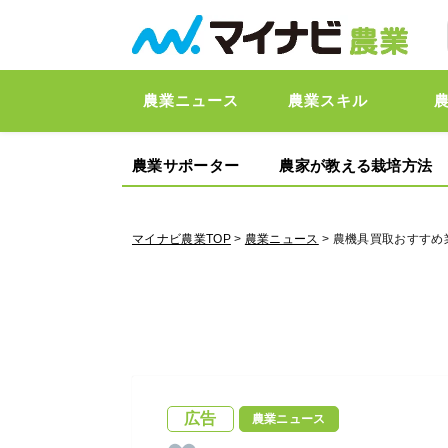
農業ニュース
農業スキル
農業サポーター
農家が教える栽培方法
マイナビ農業TOP
>
農業ニュース
> 農機具買取おすすめ
広告
農業ニュース