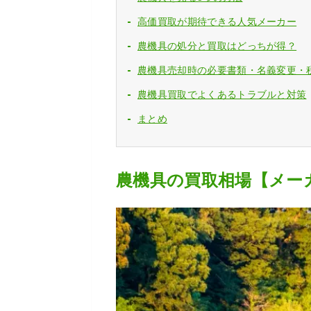
高価買取が期待できる人気メーカー
農機具の処分と買取はどっちが得？
農機具売却時の必要書類・名義変更・
農機具買取でよくあるトラブルと対策
まとめ
農機具の買取相場【メー