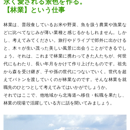
永く愛される景色を作る。
【林業】という仕事
林業は、普段食しているお米や野菜、魚を扱う農業や漁業な
どに比べてなじみが薄い業種と感じるかもしれません。しか
し、考えてみてください。旅行やドライブで郊外に出かける
と、木々が生い茂った美しい風景に出会うことができるでし
ょう。それは、これまで林業に携わってきた人たちが、何世
代にもわたり、長い年月をかけて作り上げたものです。祖先
から森を受け継ぎ、子や孫の世代につないでいく。世代を超
えてバトンを渡していくのが林業なのです。そんな林業を就
職先のひとつとして考えてみてはいかがでしょうか。
それではここで、他地域から北海道へ移住・転職を果たし、
林業の現場で活躍している方に話を聞いてみましょう。