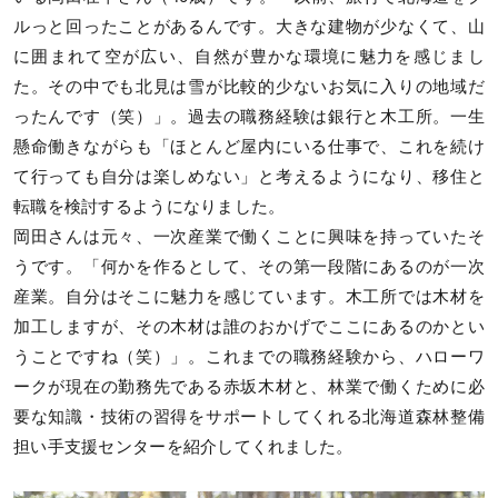
ルっと回ったことがあるんです。大きな建物が少なくて、山
に囲まれて空が広い、自然が豊かな環境に魅力を感じまし
た。その中でも北見は雪が比較的少ないお気に入りの地域だ
ったんです（笑）」。過去の職務経験は銀行と木工所。一生
懸命働きながらも「ほとんど屋内にいる仕事で、これを続け
て行っても自分は楽しめない」と考えるようになり、移住と
転職を検討するようになりました。
岡田さんは元々、一次産業で働くことに興味を持っていたそ
うです。「何かを作るとして、その第一段階にあるのが一次
産業。自分はそこに魅力を感じています。木工所では木材を
加工しますが、その木材は誰のおかげでここにあるのかとい
うことですね（笑）」。これまでの職務経験から、ハローワ
ークが現在の勤務先である赤坂木材と、林業で働くために必
要な知識・技術の習得をサポートしてくれる北海道森林整備
担い手支援センターを紹介してくれました。