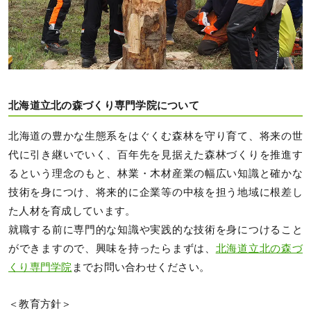
北海道立北の森づくり専門学院について
北海道の豊かな生態系をはぐくむ森林を守り育て、将来の世
代に引き継いでいく、百年先を見据えた森林づくりを推進す
るという理念のもと、林業・木材産業の幅広い知識と確かな
技術を身につけ、将来的に企業等の中核を担う地域に根差し
た人材を育成しています。
就職する前に専門的な知識や実践的な技術を身につけること
ができますので、興味を持ったらまずは、
北海道立北の森づ
くり専門学院
までお問い合わせください。
＜教育方針＞