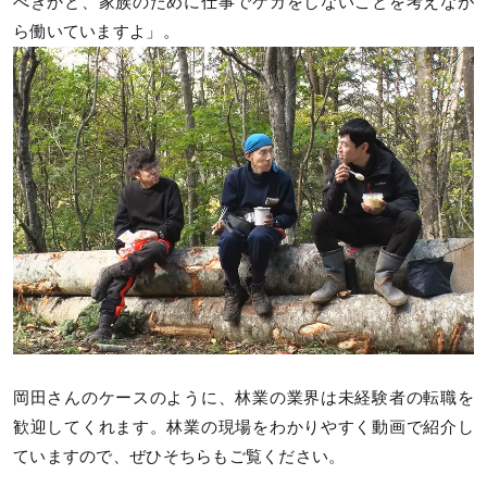
べきかと、家族のために仕事でケガをしないことを考えなが
ら働いていますよ」。
岡田さんのケースのように、林業の業界は未経験者の転職を
歓迎してくれます。林業の現場をわかりやすく動画で紹介し
ていますので、ぜひそちらもご覧ください。