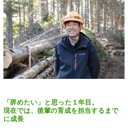
「辞めたい」と思った１年目。
現在では、後輩の育成を担当するまで
に成長