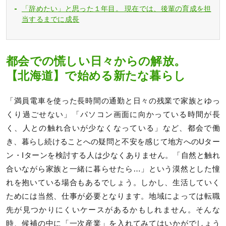
「辞めたい」と思った１年目。 現在では、後輩の育成を担
当するまでに成長
都会での慌しい日々からの解放。
【北海道】で始める新たな暮らし
「満員電車を使った長時間の通勤と日々の残業で家族とゆっ
くり過ごせない」「パソコン画面に向かっている時間が長
く、人との触れ合いが少なくなっている」など、都会で働
き、暮らし続けることへの疑問と不安を感じて地方へのUター
ン・Iターンを検討する人は少なくありません。「自然と触れ
合いながら家族と一緒に暮らせたら…」という漠然とした憧
れを抱いている場合もあるでしょう。しかし、生活していく
ためには当然、仕事が必要となります。地域によっては転職
先が見つかりにくいケースがあるかもしれません。そんな
時、候補の中に「一次産業」を入れてみてはいかがでしょう