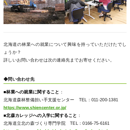
北海道の林業への就業について興味を持っていただけたでし
ょうか？
詳しいお問い合わせは次の連絡先までお寄せください。
◆問い合わせ先
■林業への就業に関すること
：
北海道森林整備担い手支援センター TEL：011-200-1381
https://www.shiencenter.or.jp/
■北森カレッジへの入学に関すること
：
北海道立北の森づくり専門学院 TEL：0166-75-6161