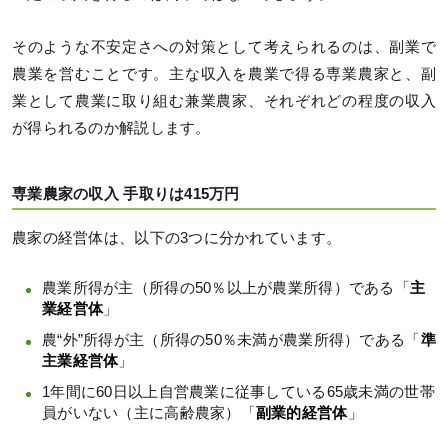
そのような不安定さへの対策として考えられるのは、副業で
農業を営むことです。主な収入を農業で得る専業農家と、副
業として農業に取り組む兼業農家、それぞれどの程度の収入
が得られるのか解説します。
専業農家の収入 手取りは415万円
農家の経営体は、以下の3つに分かれています。
農業所得が主（所得の50％以上が農業所得）である「
主
業経営体
」
農“外”所得が主（所得の50％未満が農業所得）である「
準
主業経営体
」
1年間に60日以上自営農業に従事している65歳未満の世帯
員がいない（主に高齢農家）「
副業的経営体
」