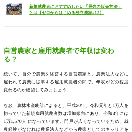
新規就農者におすすめしたい「最強の販売方法」
とは【ゼロからはじめる独立農家#12】
自営農家と雇用就農者で年収は変わ
る？
続いて、自分で農業を経営する自営農家と、農業法人などに
雇われて農業に従事する雇用就農者の間で、年収がどの程度
変わるのか確認してみましょう。
なお、農林水産統計によると、平成30年、令和元年と1万人を
切っていた新規雇用就農者数は増加傾向にあり、令和3年には
1万1,570人 になっています。門戸が広くなっているため、就
農経験がなければ農業法人などから農家としてのキャリアを