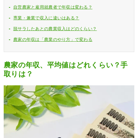
自営農家と雇用就農者で年収は変わる？
専業・兼業で収入に違いはある？
脱サラしたあとの農業収入はどのくらい？
農家の年収は「農業のやり方」で変わる
農家の年収、平均値はどれくらい？手
取りは？