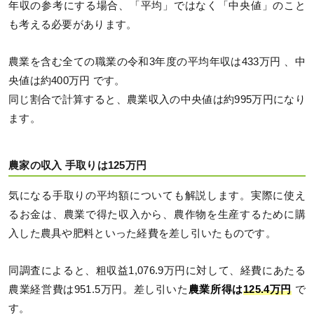
年収の参考にする場合、「平均」ではなく「中央値」のこと
も考える必要があります。
農業を含む全ての職業の令和3年度の平均年収は433万円 、中
央値は約400万円 です。
同じ割合で計算すると、農業収入の中央値は約995万円になり
ます。
農家の収入 手取りは125万円
気になる手取りの平均額についても解説します。実際に使え
るお金は、農業で得た収入から、農作物を生産するために購
入した農具や肥料といった経費を差し引いたものです。
同調査によると、粗収益1,076.9万円に対して、経費にあたる
農業経営費は951.5万円。差し引いた
農業所得は
125.4万円
で
す。