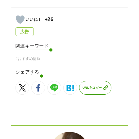
+26
広告
関連キーワード
#おすすめ情報
シェアする
URLをコピー