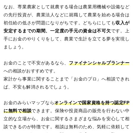
なお、専業農家として就農する場合は農業用機械や設備など
の先行投資が、農業法人などに就職して農業を始める場合は
初任給の低さが問題になりがちです。どちらにしても
収入が
安定するまでの期間、一定度の手元の資金は不可欠
です。上
手にお金のやりくりをして、農業で生計を立てる夢を実現し
ましょう。
お金のことで不安があるなら、
ファイナンシャルプランナー
への相談がおすすめです。
家計から事業に関することまで「お金のプロ」へ相談できれ
ば、不安も解消されるでしょう。
お金のみらいマップなら
オンラインで国家資格を持つ認定FP
に無料で相談
できます。保険や投資商品の販売を行わない中
立的な立場から、お金に関するさまざまな悩みを安心して相
談できるのが特徴です。相談は無料のため、気軽に依頼して