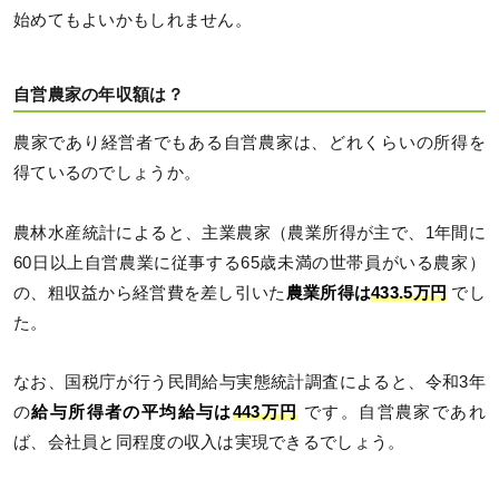
始めてもよいかもしれません。
自営農家の年収額は？
農家であり経営者でもある自営農家は、どれくらいの所得を
得ているのでしょうか。
農林水産統計によると、主業農家（農業所得が主で、1年間に
60日以上自営農業に従事する65歳未満の世帯員がいる農家）
の、粗収益から経営費を差し引いた
農業所得は
433.5万円
でし
た。
なお、国税庁が行う民間給与実態統計調査によると、令和3年
の
給与所得者の平均給与は
443万円
です。自営農家であれ
ば、会社員と同程度の収入は実現できるでしょう。