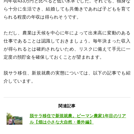
均年収433万円と比べると低い水準でした。それでも、独身な
ら十分に生活でき、結婚しても共働きであれば子どもを育て
られる程度の年収は得られそうです。
ただし、農業は天候を中心に年によって出来高に変動のある
仕事であることは認識しておきましょう。毎年決まった収入
が得られるとは確約されないため、リスクに備えて手元に一
定度の預貯金を確保しておくことが望まれます。
脱サラ移住、新規就農の実態については、以下の記事でも紹
介しています。
関連記事
脱サラ移住で新規就農。ピーマン農家1年目のリア
ル【畑は小さな大自然・番外編】