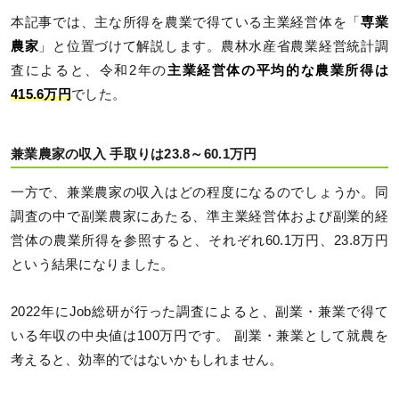
本記事では、主な所得を農業で得ている主業経営体を「
専業
農家
」と位置づけて解説します。農林水産省農業経営統計調
査によると、令和2年の
主業経営体の平均的な農業所得は
415.6万円
でした。
兼業農家の収入 手取りは23.8～60.1万円
一方で、兼業農家の収入はどの程度になるのでしょうか。同
調査の中で副業農家にあたる、準主業経営体および副業的経
営体の農業所得を参照すると、それぞれ60.1万円、23.8万円
という結果になりました。
2022年にJob総研が行った調査によると、副業・兼業で得て
いる年収の中央値は100万円です。 副業・兼業として就農を
考えると、効率的ではないかもしれません。