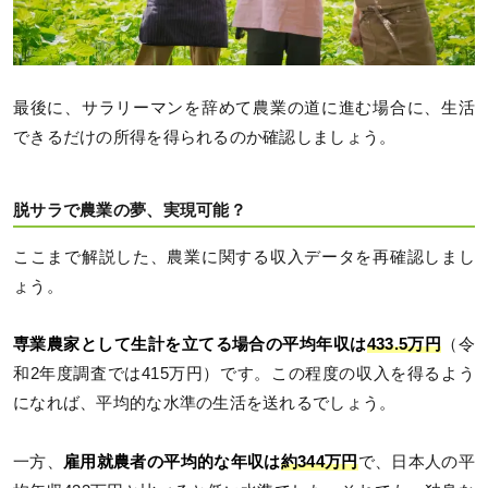
最後に、サラリーマンを辞めて農業の道に進む場合に、生活
できるだけの所得を得られるのか確認しましょう。
脱サラで農業の夢、実現可能？
ここまで解説した、農業に関する収入データを再確認しまし
ょう。
専業農家として生計を立てる場合の平均年収は
433.5万円
（令
和2年度調査では415万円）です。この程度の収入を得るよう
になれば、平均的な水準の生活を送れるでしょう。
一方、
雇用就農者の平均的な年収は
約344万円
で、日本人の平