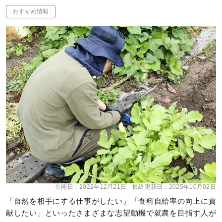
おすすめ情報
公開日：
2022年12月21日
最終更新日：
2025年10月02日
「自然を相手にする仕事がしたい」「食料自給率の向上に貢
献したい」といったさまざまな志望動機で就農を目指す人が