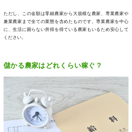
ただし、この金額は零細農家から大規模な農家、専業農家や
兼業農家まで全ての業態を含めたものです。専業農家を中心
に、生活に困らない所得を得ている農家もいるため安心して
ください。
儲かる農家はどれくらい稼ぐ？