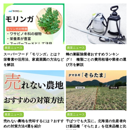
農業ニュース
農業ニュース
スーパーフード「モリンガ」とは？
蜂の巣駆除業者おすすめランキン
栄養素や活用法、家庭菜園の方法など
グ！ 種類ごとの費用相場や業者の選
を解説
び方を解説
農業ニュース
農業ニュース
売れない農地を売却するには？おすす
干ばつでも大玉に。北海道の生産者向
めの対策方法4選を紹介
け新品種「そらたま」を従来品種と比