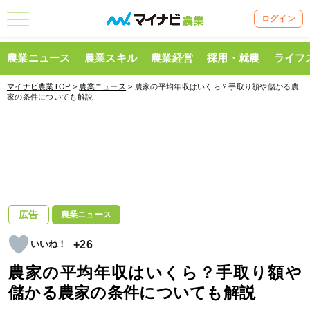
ログイン
農業ニュース
農業スキル
農業経営
採用・就農
ライフ
マイナビ農業TOP
>
農業ニュース
> 農家の平均年収はいくら？手取り額や儲かる農
家の条件についても解説
広告
農業ニュース
+26
農家の平均年収はいくら？手取り額や
儲かる農家の条件についても解説