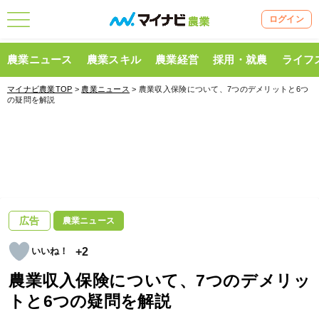
ログイン
農業ニュース
農業スキル
農業経営
採用・就農
ライフ
マイナビ農業TOP
>
農業ニュース
> 農業収入保険について、7つのデメリットと6つ
の疑問を解説
広告
農業ニュース
+2
農業収入保険について、7つのデメリッ
トと6つの疑問を解説