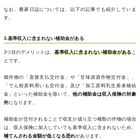
なお、農家日誌については、以下の記事でも紹介していま
す。
3.基準収入に含まれない補助金がある
3つ目のデメリットは、
基準収入に含まれない補助金がある
こ
とです。
畑作物の「直接支払交付金」や「甘味資源作物交付金」、
「でん粉原料用いも交付金」及び「加工原料乳生産者補給
金」といった補助金を除いて、
他の補助金は収入保険の対象
外
になります。
補助金が交付されることで収支が成り立つ種類の作物の場合
は、収入保険に加入していても基準収入に含まれないため、
補てんされる金額が低くなる恐れ
があります。