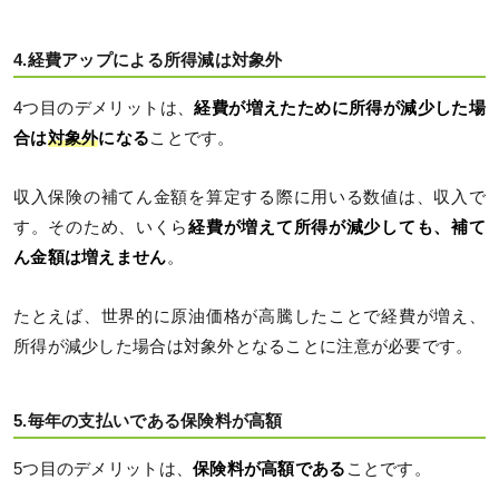
4.経費アップによる所得減は対象外
4つ目のデメリットは、
経費が増えたために所得が減少した場
合は
対象外
になる
ことです。
収入保険の補てん金額を算定する際に用いる数値は、収入で
す。そのため、いくら
経費が増えて所得が減少しても、補て
ん金額は増えません
。
たとえば、世界的に原油価格が高騰したことで経費が増え、
所得が減少した場合は対象外となることに注意が必要です。
5.毎年の支払いである保険料が高額
5つ目のデメリットは、
保険料が高額である
ことです。