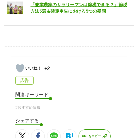
「兼業農家のサラリーマンは節税できる？」節税
方法5選＆確定申告における5つの疑問
+2
広告
関連キーワード
#おすすめ情報
シェアする
URLをコピー