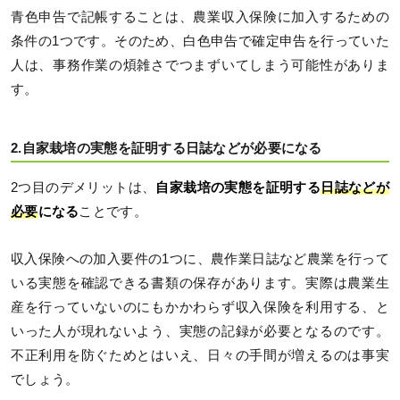
青色申告で記帳することは、農業収入保険に加入するための
条件の1つです。そのため、白色申告で確定申告を行っていた
人は、事務作業の煩雑さでつまずいてしまう可能性がありま
す。
2.自家栽培の実態を証明する日誌などが必要になる
2つ目のデメリットは、
自家栽培の実態を証明する
日誌などが
必要
になる
ことです。
収入保険への加入要件の1つに、農作業日誌など農業を行って
いる実態を確認できる書類の保存があります。実際は農業生
産を行っていないのにもかかわらず収入保険を利用する、と
いった人が現れないよう、実態の記録が必要となるのです。
不正利用を防ぐためとはいえ、日々の手間が増えるのは事実
でしょう。