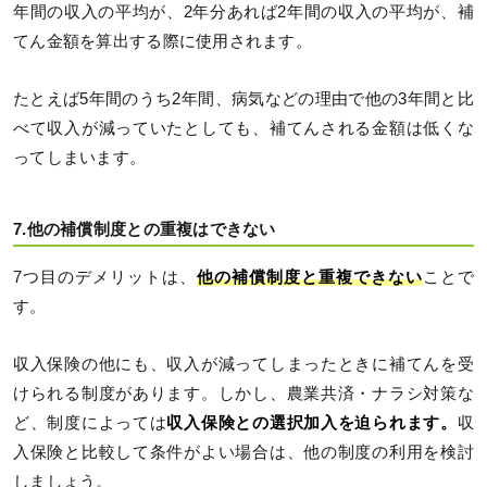
年間の収入の平均が、2年分あれば2年間の収入の平均が、補
てん金額を算出する際に使用されます。
たとえば5年間のうち2年間、病気などの理由で他の3年間と比
べて収入が減っていたとしても、補てんされる金額は低くな
ってしまいます。
7.他の補償制度との重複はできない
7つ目のデメリットは、
他の補償制度と重複できない
ことで
す。
収入保険の他にも、収入が減ってしまったときに補てんを受
けられる制度があります。しかし、農業共済・ナラシ対策な
ど、制度によっては
収入保険との選択加入を迫られます。
収
入保険と比較して条件がよい場合は、他の制度の利用を検討
しましょう。