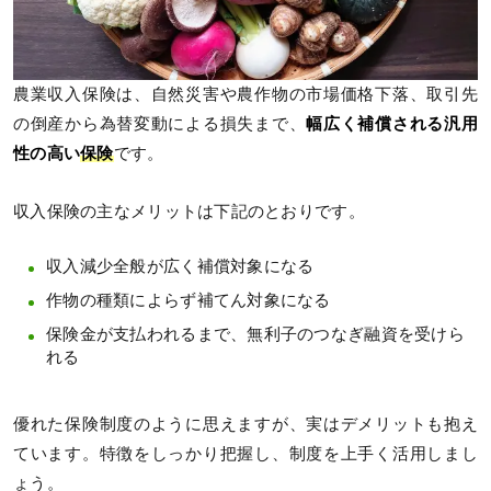
農業収入保険は、自然災害や農作物の市場価格下落、取引先
の倒産から為替変動による損失まで、
幅広く補償される汎用
性の高い
保険
です。
収入保険の主なメリットは下記のとおりです。
収入減少全般が広く補償対象になる
作物の種類によらず補てん対象になる
保険金が支払われるまで、無利子のつなぎ融資を受けら
れる
優れた保険制度のように思えますが、実はデメリットも抱え
ています。特徴をしっかり把握し、制度を上手く活用しまし
ょう。