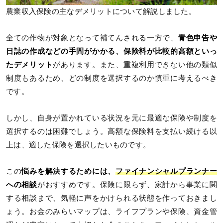
農業収入保険の主なデメリットについて解説しました。
全ての作物が対象となって補てんされる一方で、
青色申告や
日誌の作成などの手間がかかる、保険料が比較的高額といっ
たデメリット
があります。また、重複利用できない他の類似
制度もあるため、どの制度を選択するのか慎重に考えるべき
です。
しかし、自身が置かれている状況を元に最適な保険や制度を
選択するのは困難でしょう。高額な保険料を支払い続ける以
上は、適した保険を選択したいものです。
この
悩みを解決するためには、
ファイナンシャルプランナー
への相談
がおすすめです。保険に限らず、家計から事業に関
する相談まで、気軽に声をかけられる状態を作っておきまし
ょう。お金のみらいマップは、ライフプランや保険、資金管