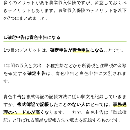
多くのメリットがある農業収入保険ですが、留意しておくべ
きデメリットもあります。農業収入保険のデメリットを以下
の7つにまとめました。
1.確定申告は青色申告になる
1つ目のデメリットは、
確定申告が
青色申告
になる
ことです。
1年間の収入と支出、各種控除などから所得税と住民税の金額
を確定する
確定申告
は、青色申告と白色申告に大別されま
す。
青色申告は複式簿記の記帳方法に従い収支を記録していきま
すが、
複式簿記で記帳したことのない人にとっては、
事務処
理のハードルが高
く
なります。一方で、白色申告は「単式簿
記」と呼ばれる簡易な記帳方法で収支を記録するものです。