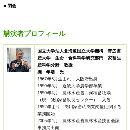
■ 閉会
講演者プロフィール
国立大学法人北海道国立大学機構 帯広畜
産大学 生命・食料科学研究部門 家畜生
産科学分野 教授
撫 年浩 氏
1967年6月生まれ 大阪府出身
1990年3月 近畿大学農学部卒業
1990年4月 農林水産省白河種畜牧場
（現 (独)家畜改良センター） 入省
1992年より 肉用家畜の肉質肉量に関する
業務開始
2005年4月 農林水産省農林水産技術会議
事務局出向