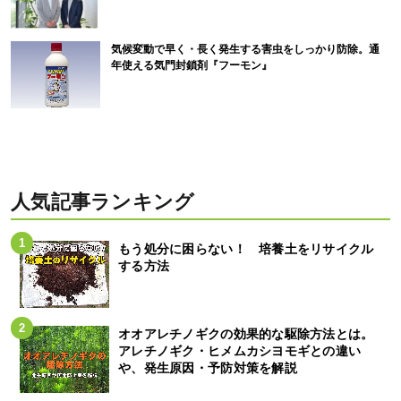
気候変動で早く・長く発生する害虫をしっかり防除。通
年使える気門封鎖剤『フーモン』
人気記事ランキング
もう処分に困らない！ 培養土をリサイクル
する方法
オオアレチノギクの効果的な駆除方法とは。
アレチノギク・ヒメムカシヨモギとの違い
や、発生原因・予防対策を解説