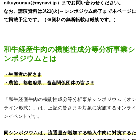
nikuyougyu@mynavi.jp）までお問い合わせください。
なお、講演資料は3/21(火)～シンポジウム終了まで本ページに
て掲載予定です。（※資料の無断転載は厳禁です。）
和牛経産牛肉の機能性成分等分析事業シ
ンポジウムとは
・生産者の皆さま
・農協、都道府県、畜産関係団体の皆さま
「和牛経産牛肉の機能性成分等分析事業シンポジウム（オン
ライン形式）」は、上記の皆さまを対象に実施するオンライ
ンイベントです。
同シンポジウムは、流通量が増加する輸入牛肉に対抗するた