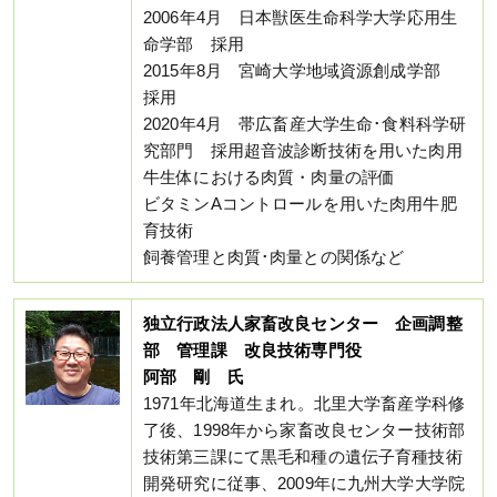
2006年4月 日本獣医生命科学大学応用生
命学部 採用
2015年8月 宮崎大学地域資源創成学部
採用
2020年4月 帯広畜産大学生命･食料科学研
究部門 採用超音波診断技術を用いた肉用
牛生体における肉質・肉量の評価
ビタミンAコントロールを用いた肉用牛肥
育技術
飼養管理と肉質･肉量との関係など
独立行政法人家畜改良センター 企画調整
部 管理課 改良技術専門役
阿部 剛 氏
1971年北海道生まれ。北里大学畜産学科修
了後、1998年から家畜改良センター技術部
技術第三課にて黒毛和種の遺伝子育種技術
開発研究に従事、2009年に九州大学大学院