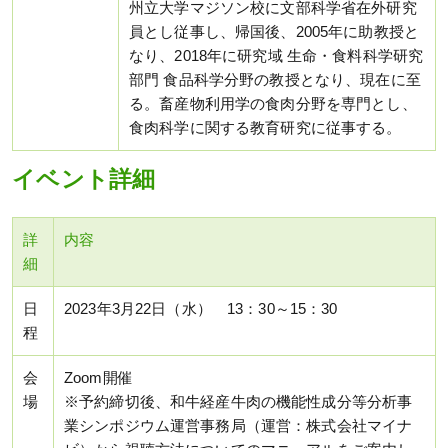
州立大学マジソン校に文部科学省在外研究
員とし従事し、帰国後、2005年に助教授と
なり、2018年に研究域 生命・食料科学研究
部門 食品科学分野の教授となり、現在に至
る。畜産物利用学の食肉分野を専門とし、
食肉科学に関する教育研究に従事する。
イベント詳細
詳
内容
細
日
2023年3月22日（水） 13：30～15：30
程
会
Zoom開催
場
※予約締切後、和牛経産牛肉の機能性成分等分析事
業シンポジウム運営事務局（運営：株式会社マイナ