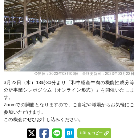
公開日：
2023年03月06日
最終更新日：
2023年03月22日
3月22日（水）13時30分より「和牛経産牛肉の機能性成分等
分析事業シンポジウム（オンライン形式）」を開催いたしま
す。
Zoomでの開催となりますので、ご自宅や職場からお気軽にご
参加いただけます。
この機会にぜひお申し込みください。
URLをコピー