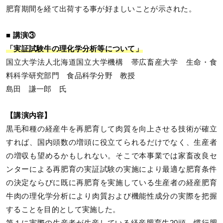
肥育期間を経て出荷する事が好ましいことが示された。
■ 講演③
「実証試験牛の理化学分析等について」
国立大学法人北海道国立大学機構 帯広畜産大学 生命・食
料科学研究部門 食品科学分野 教授
島田 謙一郎 氏
【講演内容】
黒毛和種の経産牛を再肥育して肉質を向上させる技術が確立
すれば、国内頭数の増頭に役立てられるだけでなく、生産者
の増収も望めるかもしれない。そこで本事業では家畜改良セ
ンターによる再肥育の実証試験の実施により最適な肥育条件
の決定ならびに既に再肥育を実施している生産者の経産肥育
牛肉の理化学分析により肉質および機能性成分の実際を把握
することを目的として実施した。