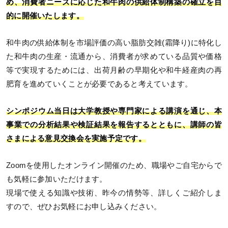
め、消費者ニーズに応じた和牛肉の供給体制構築の確立を目
的に開催いたします。
和牛肉の供給体制を市場評価の高い脂肪交雑(霜降り)に特化し
た和牛肉の生産・流通から、消費者が求めている品質や価格
等で実現するためには、出荷月齢の早期化や和牛経産肉の再
肥育を進めていくことが必要であると考えています。
シンポジウム当日は大学教授や専門家による講演を通じ、本
事業での分析結果や検証結果を報告するとともに、講師の皆
さまによる意見交換会を実施予定です。
Zoomを使用したオンライン開催のため、職場やご自宅からで
も気軽に参加いただけます。
現場で使える知識や技術、昨今の情勢等、詳しくご紹介しま
すので、ぜひお気軽にお申し込みください。