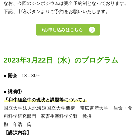
なお、今回のシンポジウムは完全予約制となっております。
下記、申込ボタンよりご予約をお願いいたします。
お申し込みはこちら
2023年3月22日（水）のプログラム
■ 開会
13：30～
■ 講演①
「和牛経産牛の現状と課題等について」
国立大学法人北海道国立大学機構 帯広畜産大学 生命・食
料科学研究部門 家畜生産科学分野 教授
撫 年浩 氏
【講演内容】