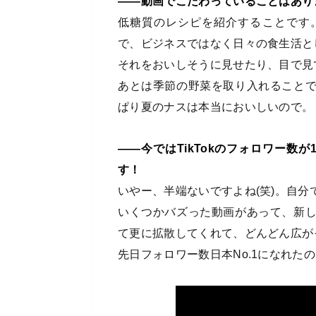
――動画でこだわっていることはあり
低糖質のレシピを紹介することです
で、ビジネスではなく日々の食生活と
それをおいしそうに見せたり、目で見
あとは季節の野菜を取り入れること
ぱり夏のナスは本当においしいので。
――今ではTikTokのフォロワー数
す！
いやー、半端ないですよね(笑)。自
いくつかバズった動画があって、新
て更に拡散してくれて、どんどん広が
先日フォロワー数日本No.1になれた