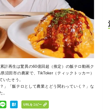
動画の累計再生は驚異の60億回超（推定）の飯テロ動画ク
沼田市の農家で、TikToker（ティックトッカー）
ていたそう。
ったの？」「飯テロとして農業とどう関わっていく？」な
た。
URLをコピー