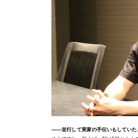
――並行して実家の手伝いもしていた