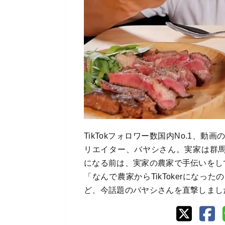
TikTokフォロワー数国内No.1、
リエイター、バヤシさん。実家は群馬県
になる前は、実家の農家で手伝いをし
「なんで農家からTikTokerにな
ど、今話題のバヤシさんを直撃しまし