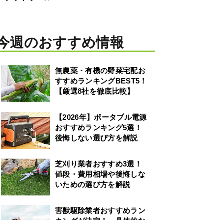
今週のおすすめ情報
無農薬・有機の野菜宅配お
すすめランキングBEST5！
【厳選8社を徹底比較】
【2026年】ポータブル電源
おすすめランキング5選！
後悔しない選び方を解説
芝刈り業者おすすめ3選！
値段・費用相場や後悔しな
いための選び方を解説
害獣駆除業者おすすめラン