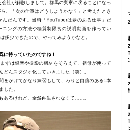
た会社が解散しまして。群馬の実家に戻ることになっ
ながら、「次の仕事はどうしようかな？」と考えたとき
浮かんだんです。当時「YouTuberは夢のある仕事」だ
ーニングの方法や糖質制限食の説明動画を作ってい
集は多少できたので、やってみようかなと。
既に持っていたのですね！
。まずは録音や撮影の機材をそろえて。祖母が使って
んどんスタジオ化していきました（笑）。
間をかけてかなり練習もして、わりと自信のある1本
しました。
もあるけれど、全然再生されなくて……。