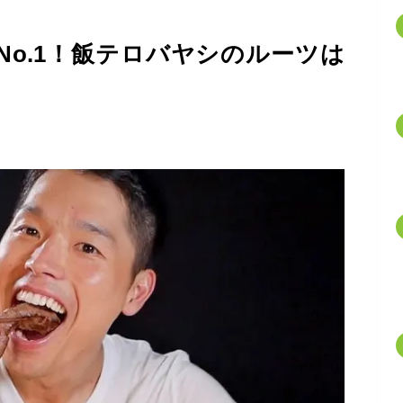
内No.1！飯テロバヤシのルーツは