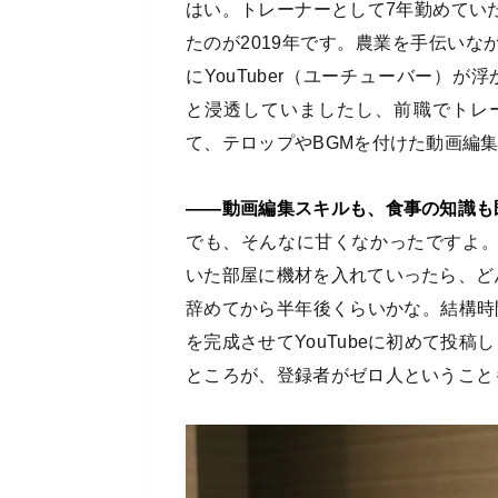
はい。トレーナーとして7年勤めてい
たのが2019年です。農業を手伝い
にYouTuber（ユーチューバー）が
と浸透していましたし、前職でトレ
て、テロップやBGMを付けた動画編
――動画編集スキルも、食事の知識も
でも、そんなに甘くなかったですよ
いた部屋に機材を入れていったら、ど
辞めてから半年後くらいかな。結構時
を完成させてYouTubeに初めて投稿
ところが、登録者がゼロ人ということ