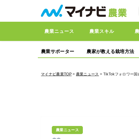
農業ニュース
農業スキル
農業サポーター
農家が教える栽培方法
マイナビ農業TOP
>
農業ニュース
> TikTokフォロワ
農業ニュース