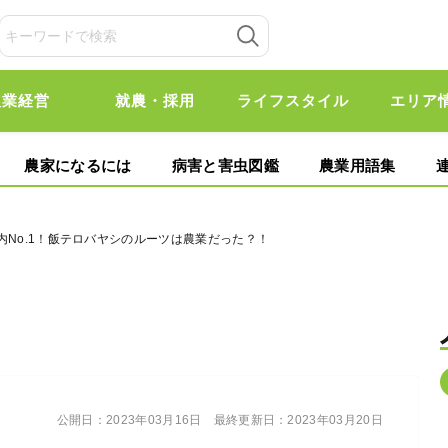
農業経営
就農・採用
ライフスタイル
エリア
農家になるには
病害と害虫図鑑
農業用語集
ー国内No.1！飯テロバヤシのルーツは農業だった？！
公開日：
2023年03月16日
最終更新日：
2023年03月20日