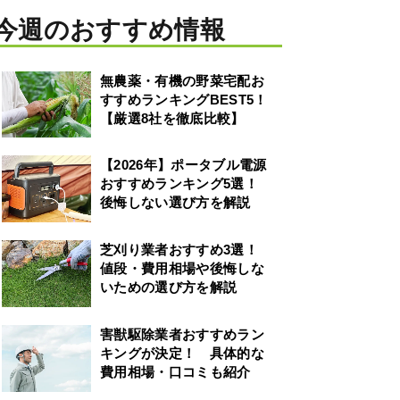
今週のおすすめ情報
無農薬・有機の野菜宅配お
すすめランキングBEST5！
【厳選8社を徹底比較】
【2026年】ポータブル電源
おすすめランキング5選！
後悔しない選び方を解説
芝刈り業者おすすめ3選！
値段・費用相場や後悔しな
いための選び方を解説
害獣駆除業者おすすめラン
キングが決定！ 具体的な
費用相場・口コミも紹介