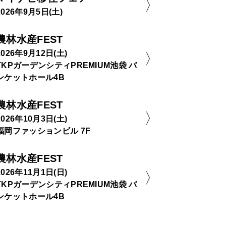
2026年9月5日(土)
農林水産FEST
2026年9月12日(土)
TKPガーデンシティPREMIUM池袋 バ
ンケットホール4B
農林水産FEST
2026年10月3日(土)
福岡ファッションビル 7F
農林水産FEST
2026年11月1日(日)
TKPガーデンシティPREMIUM池袋 バ
ンケットホール4B