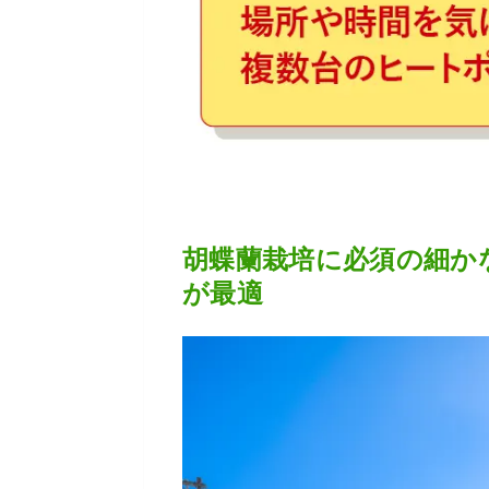
胡蝶蘭栽培に必須の細かな温
が最適