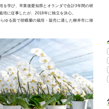
培を学び、卒業後愛知県とオランダで合計3年間の研
培に従事したが、2018年に独立を決心。
あらゆる面で胡蝶蘭の栽培・販売に適した柳井市に移