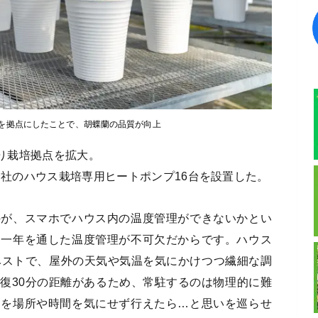
を拠点にしたことで、胡蝶蘭の品質が向上
借り栽培拠点を拡大。
会社のハウス栽培専用ヒートポンプ16台を設置した。
のが、スマホでハウス内の温度管理ができないかとい
は一年を通した温度管理が不可欠だからです。ハウス
がベストで、屋外の天気や気温を気にかけつつ繊細な調
復30分の距離があるため、常駐するのは物理的に難
定を場所や時間を気にせず行えたら…と思いを巡らせ