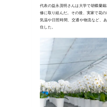
代表の益永茂明さんは大学で胡蝶蘭栽
修に取り組んだ。その後、実家で花の栽
気温や日照時間、交通や物流など、
住した。