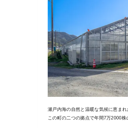
瀬戸内海の自然と温暖な気候に恵まれ
この町の二つの拠点で年間7万2000