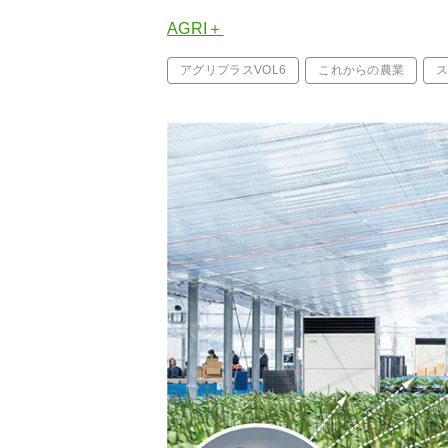
AGRI＋
アグリプラスVOL6
これからの農業