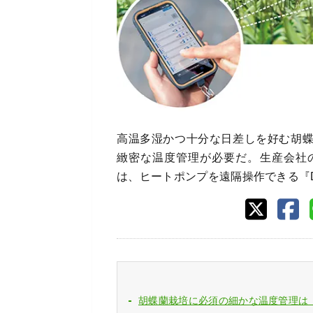
高温多湿かつ十分な日差しを好む胡
緻密な温度管理が必要だ。生産会社
は、ヒートポンプを遠隔操作できる『D
胡蝶蘭栽培に必須の細かな温度管理は 『D