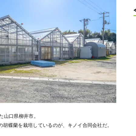
た山口県柳井市。
株の胡蝶蘭を栽培しているのが、キノイ合同会社だ。