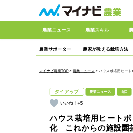
農業ニュース
農業スキル
農業サポーター
農家が教える栽培方法
マイナビ農業TOP
>
農業ニュース
> ハウス栽培用ヒー
タイアップ
農業ニュース
山口
+5
ハウス栽培用ヒートポ
化 これからの施設園