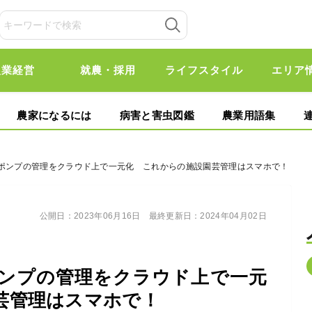
農業経営
就農・採用
ライフスタイル
エリア
農家になるには
病害と害虫図鑑
農業用語集
トポンプの管理をクラウド上で一元化 これからの施設園芸管理はスマホで！
公開日：
2023年06月16日
最終更新日：
2024年04月02日
ンプの管理をクラウド上で一元
芸管理はスマホで！