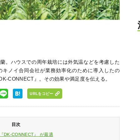
蝶蘭。ハウスでの周年栽培には外気温などを考慮した
のキノイ合同会社が業務効率化のために導入したの
K-CONNECT』。その効果や満足度を伝える。
URLをコピー
目次
K-CONNECT』 が最適