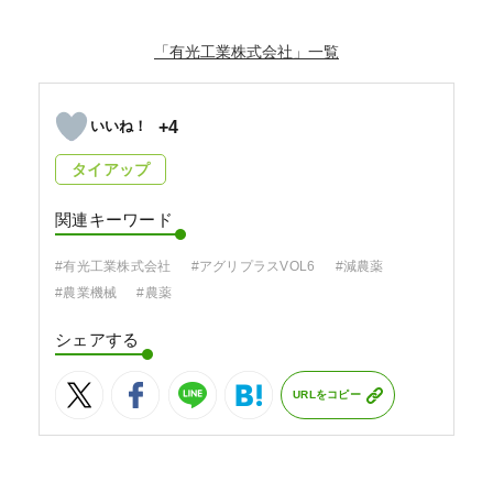
「有光工業株式会社」
+4
タイアップ
関連キーワード
#有光工業株式会社
#アグリプラスVOL6
#減農薬
#農業機械
#農薬
シェアする
URLをコピー