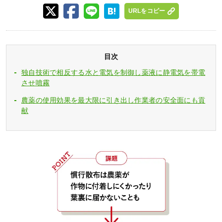
URLをコピー
目次
独自技術で相反する水と電気を制御し薬液に静電気を帯電
させ噴霧
農薬の使用効果を最大限に引き出し作業者の安全面にも貢
献