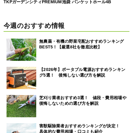
TKPガーデンシティPREMIUM池袋 バンケットホール4B
今週のおすすめ情報
無農薬・有機の野菜宅配おすすめランキング
BEST5！【厳選8社を徹底比較】
【2026年】ポータブル電源おすすめランキン
グ5選！ 後悔しない選び方を解説
芝刈り業者おすすめ3選！ 値段・費用相場や
後悔しないための選び方を解説
害獣駆除業者おすすめランキングが決定！
具体的な費用相場・口コミも紹介