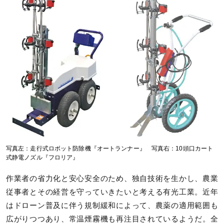
写真左：走行式ロボット防除機『オートランナー』 写真右：10頭口カート
式静電ノズル『フロリア』
作業者の省力化と安心安全のため、独自技術を生かし、農業
従事者とその経営を守っていきたいと考える有光工業。近年
はドローン普及に伴う規制緩和によって、農薬の適用範囲も
広がりつつあり、常温煙霧機も再注目されているようだ。全