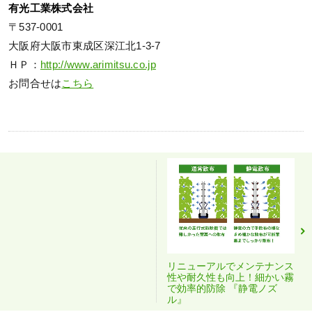
有光工業株式会社
〒537-0001
大阪府大阪市東成区深江北1-3-7
ＨＰ：
http://www.arimitsu.co.jp
お問合せは
こちら
リニューアルでメンテナンス
性や耐久性も向上！細かい霧
で効率的防除 『静電ノズ
ル』