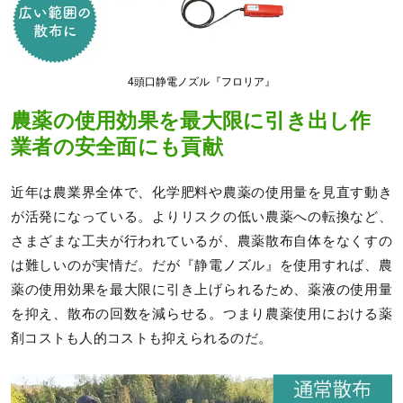
4頭口静電ノズル『フロリア』
農薬の使用効果を最大限に引き出し作
業者の安全面にも貢献
近年は農業界全体で、化学肥料や農薬の使用量を見直す動き
が活発になっている。よりリスクの低い農薬への転換など、
さまざまな工夫が行われているが、農薬散布自体をなくすの
は難しいのが実情だ。だが『静電ノズル』を使用すれば、農
薬の使用効果を最大限に引き上げられるため、薬液の使用量
を抑え、散布の回数を減らせる。つまり農薬使用における薬
剤コストも人的コストも抑えられるのだ。