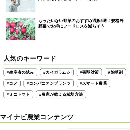
もったいない野菜のおすすめ通販5選！規格外
野菜でお得にフードロスを減らそう
人気のキーワード
#生産者の試み
#カイガラムシ
#害獣対策
#除草剤
#コメ
#コンパニオンプランツ
#スマート農業
#ミニトマト
#農家が教える栽培方法
マイナビ農業コンテンツ