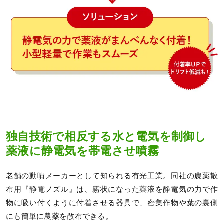
独自技術で相反する水と電気を制御し
薬液に静電気を帯電させ噴霧
老舗の動噴メーカーとして知られる有光工業。同社の農薬散
布用『静電ノズル』は、霧状になった薬液を静電気の力で作
物に吸い付くように付着させる器具で、密集作物や葉の裏側
にも簡単に農薬を散布できる。