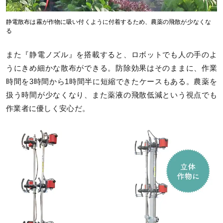
静電散布は霧が作物に吸い付くように付着するため、農薬の飛散が少なくな
る
また『静電ノズル』を搭載すると、ロボットでも人の手のよ
うにきめ細かな散布ができる。防除効果はそのままに、作業
時間を3時間から1時間半に短縮できたケースもある。農薬を
扱う時間が少なくなり、また薬液の飛散低減という視点でも
作業者に優しく安心だ。