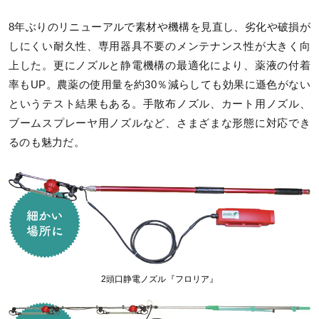
8年ぶりのリニューアルで素材や機構を見直し、劣化や破損が
しにくい耐久性、専用器具不要のメンテナンス性が大きく向
上した。更にノズルと静電機構の最適化により、薬液の付着
率もUP。農薬の使用量を約30％減らしても効果に遜色がない
というテスト結果もある。手散布ノズル、カート用ノズル、
ブームスプレーヤ用ノズルなど、さまざまな形態に対応でき
るのも魅力だ。
2頭口静電ノズル『フロリア』