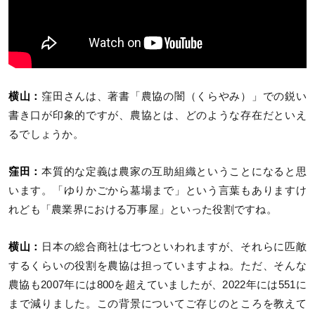
横山：
窪田さんは、著書「農協の闇（くらやみ）」での鋭い
書き口が印象的ですが、農協とは、どのような存在だといえ
るでしょうか。
窪田：
本質的な定義は農家の互助組織ということになると思
います。「ゆりかごから墓場まで」という言葉もありますけ
れども「農業界における万事屋」といった役割ですね。
横山：
日本の総合商社は七つといわれますが、それらに匹敵
するくらいの役割を農協は担っていますよね。ただ、そんな
農協も2007年には800を超えていましたが、2022年には551に
まで減りました。この背景についてご存じのところを教えて