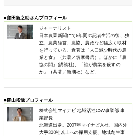
■窪田新之助さんプロフィール
ジャーナリスト
日本農業新聞にて8年間の記者生活の後、独
立。農業経営、農協、農政など幅広く取材
を行っている。近著は『人口減少時代の農
業と食』（共著／筑摩書房）。ほかに『農
協の闇』(講談社)、『誰が農業を殺すの
か』（共著／新潮社）など。
■横山拓哉プロフィール
株式会社マイナビ 地域活性CSV事業部 事
業部長
北海道出身。2007年マイナビ入社。国内外
大手300社以上への採用支援、地域創生事