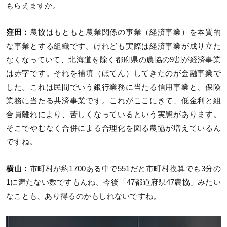
もらえますか。
窪田：
農協はもともと農業関係の事業（経済事業）を本質的
な事業とする組織です。けれども実際は経済事業が成り立た
なくなっていて、北海道を除く都府県の農協の9割が経済事業
は赤字です。それを補填（ほてん）してきたのが金融事業で
した。これは民間でいう銀行業務に当たる信用事業と、保険
業務に当たる共済事業です。これがここにきて、低金利と組
合員離れにより、苦しくなっているという実態があります。
そこでやむなく合併による合理化を図る農協が増えているん
ですね。
横山：
市町村が約1700ある中で551だと市町村換算でも3分の
1に満たない数ですもんね。今後「47都道府県47農協」みたい
なことも、あり得るのかもしれないですね。