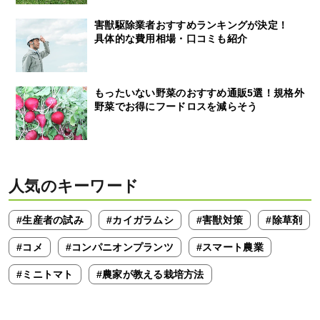
害獣駆除業者おすすめランキングが決定！
具体的な費用相場・口コミも紹介
もったいない野菜のおすすめ通販5選！規格外
野菜でお得にフードロスを減らそう
人気のキーワード
#生産者の試み
#カイガラムシ
#害獣対策
#除草剤
#コメ
#コンパニオンプランツ
#スマート農業
#ミニトマト
#農家が教える栽培方法