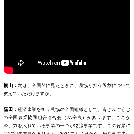
横山：
次は、全国的に見たときに、農協が担う役割について
教えていただけますか。
窪田：
経済事業を担う農協の全国組織として、皆さんご存じ
の全国農業協同組合連合会（JA全農）があります。ここが
今、力を入れている事業の一つが物流事業です。この背景に
は2024年問題があります。2024年4月1日から、物流事業者に