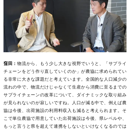
窪田：
物流から、もう少し大きな視野でいうと、「サプライ
チェーンをどう作り直していくのか」が農協に求められてい
る非常に大きな課題だと考えています。全国的な人口減少の
流れの中で、物流だけじゃなくて生産から消費に至るまでの
サプライチェーンの改革について、ダイナミックな取り組み
が見られないのが寂しいですね。人口が減る中で、例えば農
協は今後、出荷施設の利用料収入も減ると考えられます。そ
こで単位農協で用意していた出荷施設は今後、県レベルや、
もっと言うと県を超えて連携をしないといけなくなるのでは