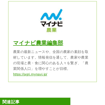
マイナビ農業編集部
農業の最新ニュースや、全国の農家の素顔を取
材しています。情報発信を通して、農家や農業
の現場と農・食に関心のある人々を繋ぎ、「農
業関係人口」を増やすことが目標。
https://agri.mynavi.jp/
関連記事