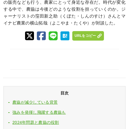
の販売なども行う、農家にとって身近な存在だ。時代が変化
する中で、農協は今後どのような役割を担っていくのか。ジ
ャーナリストの窪田新之助（くぼた・しんのすけ）さんとマ
イナビ農業の横山拓哉（よこやま・たくや）が対談した。
URLをコピー
目次
農協が減少している背景
強みを発揮し飛躍する農協も
2024年問題と農協の役割