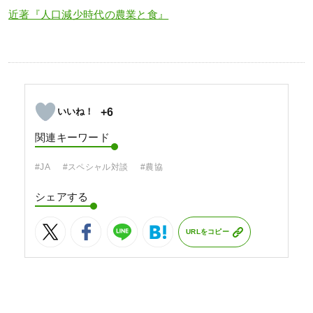
近著『人口減少時代の農業と食』
+6
関連キーワード
#JA
#スペシャル対談
#農協
シェアする
URLをコピー