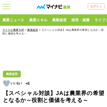
ログイン
農業ニュース
農業スキル
農業経営
採用・就農
ライフ
マイナビ農業TOP
>
農業経営
> 【スペシャル対談】JAは農業界の希望となるか～役
割と価値を考える～
農業経営
+6
【スペシャル対談】JAは農業界の希望
となるか～役割と価値を考える～