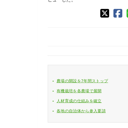
農場の開設を7年間ストップ
有機栽培を各農場で展開
人材育成の仕組みを確立
各地の自治体から参入要請