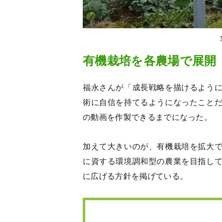
有機栽培を各農場で展開
福永さんが「成長戦略を描けるよう
術に自信を持てるようになったこと
の動画を作製できるまでになった。
加えて大きいのが、有機栽培を拡大
に資する環境調和型の農業を目指し
に広げる方針を掲げている。