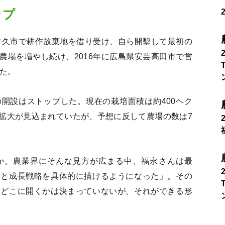
ップ
県牛久市で耕作放棄地を借り受け、自ら開墾して最初の
農場を増やし続け、2016年に広島県安芸高田市で営
した。
開設はストップした。現在の栽培面積は約400ヘク
拡大が見込まれていたが、予想に反して農場の数は7
か。農業界にそんな見方が広まる中、福永さんは最
っと成長戦略を具体的に描けるようになった」。その
つどこに開くかは決まっていないが、それができる形