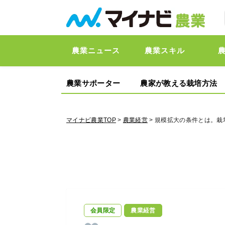
農業ニュース
農業スキル
農業サポーター
農家が教える栽培方法
マイナビ農業TOP
>
農業経営
> 規模拡大の条件とは。
会員限定
農業経営