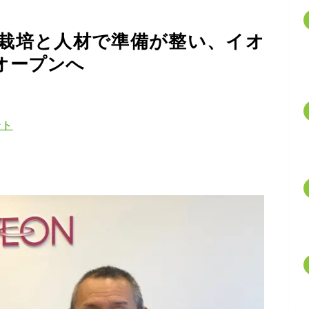
栽培と人材で準備が整い、イオ
オープンへ
ント