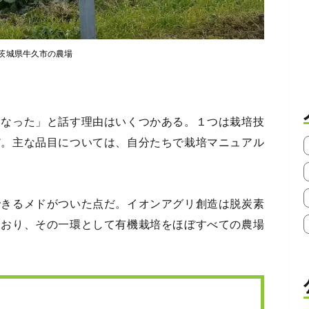
茨城県牛久市の農場
になった」と話す理由はいくつかある。１つは栽培技
だ。主な品目については、自分たちで栽培マニュアル
できるメドがついた点だ。イオンアグリ創造は脱炭素
ており、その一環として有機栽培をほぼすべての農場