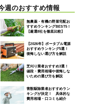
今週のおすすめ情報
無農薬・有機の野菜宅配お
すすめランキングBEST5！
【厳選8社を徹底比較】
【2026年】ポータブル電源
おすすめランキング5選！
後悔しない選び方を解説
芝刈り業者おすすめ3選！
値段・費用相場や後悔しな
いための選び方を解説
害獣駆除業者おすすめラン
キングが決定！ 具体的な
費用相場・口コミも紹介