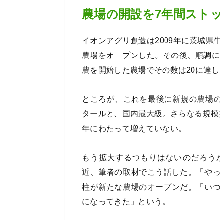
農場の開設を7年間スト
イオンアグリ創造は2009年に茨城
農場をオープンした。その後、順調に
農を開始した農場でその数は20に達
ところが、これを最後に新規の農場の
タールと、国内最大級。さらなる規模
年にわたって増えていない。
もう拡大するつもりはないのだろう
近、筆者の取材でこう話した。「や
柱が新たな農場のオープンだ。「い
になってきた」という。