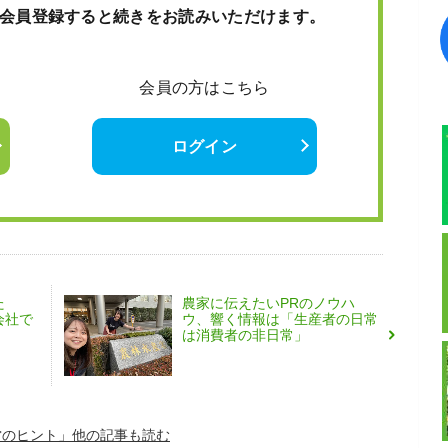
会員登録すると続きをお読みいただけます。
会員の方はこちら
ログイン
た
農家に伝えたいPRのノウハ
会社で
ウ、響く情報は「生産者の日常
は消費者の非日常」
営のヒント」