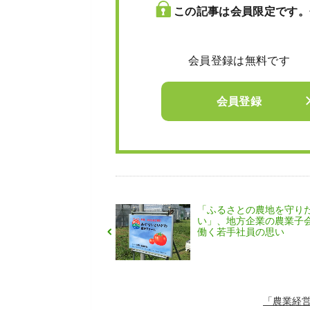
この記事は会員限定です。
会員登録は無料です
会員登録
「ふるさとの農地を守り
い」、地方企業の農業子
働く若手社員の思い
「農業経