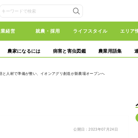
農業経営
就農・採用
ライフスタイル
エリア
農家になるには
病害と害虫図鑑
農業用語集
栽培と人材で準備が整い、イオンアグリ創造が新農場オープンへ
公開日：
2023年07月24日