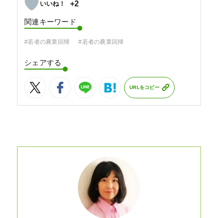
+2
関連キーワード
#若者の農業回帰
#若者の農業回帰
シェアする
URLをコピー