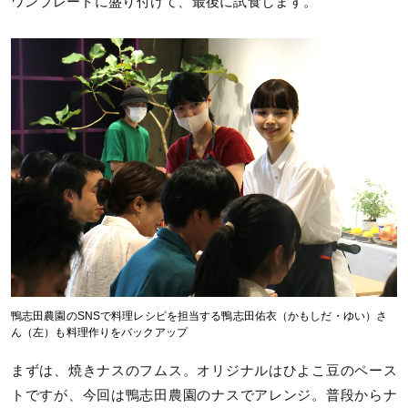
ワンプレートに盛り付けて、最後に試食します。
鴨志田農園のSNSで料理レシピを担当する鴨志田佑衣（かもしだ・ゆい）さ
ん（左）も料理作りをバックアップ
まずは、焼きナスのフムス。オリジナルはひよこ豆のペース
トですが、今回は鴨志田農園のナスでアレンジ。普段からナ