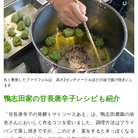
丸く整形したファラフェルは、高さ2センチメートルほどの油で揚げ焼きにし
ます
鴨志田家の甘長唐辛子レシピも紹介
「甘長唐辛子の発酵トマトソースあえ」は、鴨志田農園の佑
衣さんにおいしく作るコツを習いました。調理方法はフライ
パンで蒸し焼きですが、このとき、蓋をすると水っぽくなる