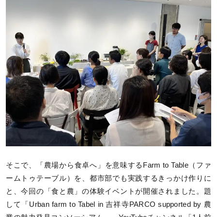
そこで、「農場から食卓へ」を意味するFarm to Table（ファ
ームトゥテーブル）を、都市部でも実践するきっかけ作りに
と、今回の「食と農」の体験イベントが開催されました。題
して「Urban farm to Tabel in 吉祥寺PARCO supported by 農