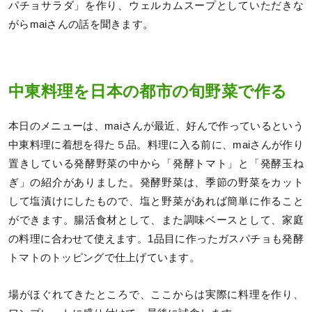
パチョサラダ」を作り、ウェルカムスープとしていただきな
がらmaiさんの話を聞きます。
中東料理を日本の都市の旬野菜で作る
本日のメニューは、maiさんが最近、好んで作っているという
中東料理に着想を得た５品。料理に入る前に、maiさんが作り
置きしている発酵野菜の中から「発酵トマト」と「発酵玉ね
ぎ」の紹介がありました。発酵野菜は、季節の野菜をカット
して塩漬けにしたもので、塩と野菜があれば簡単に作ること
ができます。腸活食材として、また調味ベースとして、家庭
の料理に合わせて使えます。1品目に作ったガスパチョも発酵
トマトのトッピングで仕上げています。
場がほぐれてきたところで、ここからは実際に料理を作り、