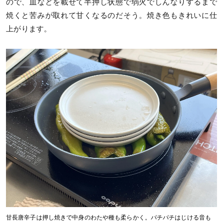
ので、皿などを載せて半押し状態で弱火でしんなりするまで
焼くと苦みが取れて甘くなるのだそう。焼き色もきれいに仕
上がります。
甘長唐辛子は押し焼きで中身のわたや種も柔らかく。パチパチはじける音も