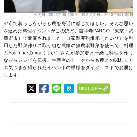
公開日：
2023年08月05日
最終更新日：
2023年09月20日
都市で暮らしながらも農を身近に感じてほしい。そんな思い
を込めた料理イベントがこのほど、吉祥寺PARCO（東京・武
蔵野市）で開催されました。自家製完熟堆肥（たいひ）を利
用した野菜作りに取り組む農家の無農薬野菜を使って、料理
系YouTuberのmai（まい）さんが参加者と一緒に料理を作り
ながらレシピを伝授。生産者のトークからも農との関わり方
の気づきが得られたイベントの模様をダイジェストでお届け
します。
URLをコピー