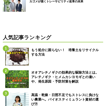
カゴメが描くトレーサビリティ改革の未来
人気記事ランキング
もう処分に困らない！ 培養土をリサイクル
する方法
オオアレチノギクの効果的な駆除方法とは。
アレチノギク・ヒメムカシヨモギとの違い
や、発生原因・予防対策を解説
高温・乾燥・日照不足でもストレスに負けな
い農業へ。バイオスティミュラント資材の選
び方