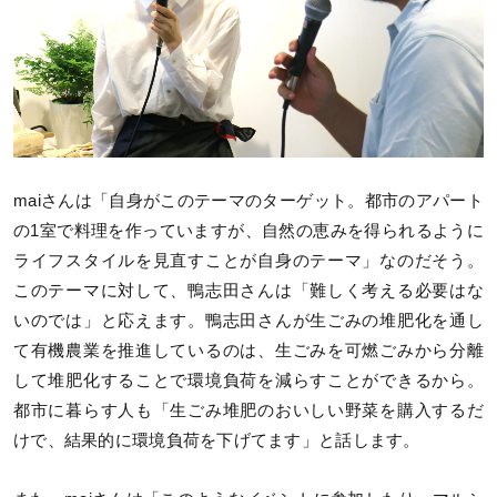
maiさんは「自身がこのテーマのターゲット。都市のアパート
の1室で料理を作っていますが、自然の恵みを得られるように
ライフスタイルを見直すことが自身のテーマ」なのだそう。
このテーマに対して、鴨志田さんは「難しく考える必要はな
いのでは」と応えます。鴨志田さんが生ごみの堆肥化を通し
て有機農業を推進しているのは、生ごみを可燃ごみから分離
して堆肥化することで環境負荷を減らすことができるから。
都市に暮らす人も「生ごみ堆肥のおいしい野菜を購入するだ
けで、結果的に環境負荷を下げてます」と話します。