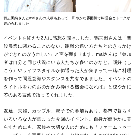
鴨志田純さんとmaiさんの人柄もあって、和やかな雰囲気で料理会とトークが
進められました
イベントを終えた2人に感想を聞きました。鴨志田さんは「普
段農業に関わることのない、距離の遠い方たちとのきっかけ
ができたのがうれしい」と声を弾ませます。maiさんは「参加
者は自分と同じ状況にいる人たちが多いのかなと。嗜好（し
こう）やライフスタイルが似通った人が集まって一緒に料理
を作って問題意識やスタンスを共有できました。イベントの
タイトルをおのおのがかみ砕ける機会になれば」と穏やかに
芯のある言葉で語ってくれました。
友達、夫婦、カップル、親子での参加もあり、都市で暮らす
いろいろな人が集まった今回のイベント。自身が健やかに暮
らすためにも、家族や大切な人のためにも「ファームトゥー