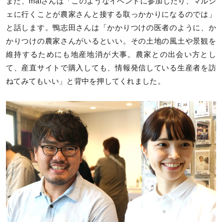
また、maiさんは「このようなイベントに参加したり、マルシ
ェに行くことが農家さんと接する取っかかりになるのでは」
と話します。鴨志田さんは「かかりつけの医者のように、か
かりつけの農家さんがいるといい。その土地の風土や景観を
維持するためにも地産地消が大事。農家との出会い方とし
て、産直サイトで購入しても、情報発信している生産者を訪
ねてみてもいい」と背中を押してくれました。