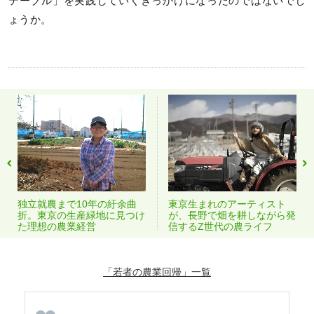
テーブル」を実践していくきっかけになったのではないでし
ょうか。
東京生まれのアーティスト
独立就農まで10年の紆余曲
が、長野で畑を耕しながら発
折。東京の生産緑地に見つけ
信するZ世代の農ライフ
た理想の農業経営
「若者の農業回帰」