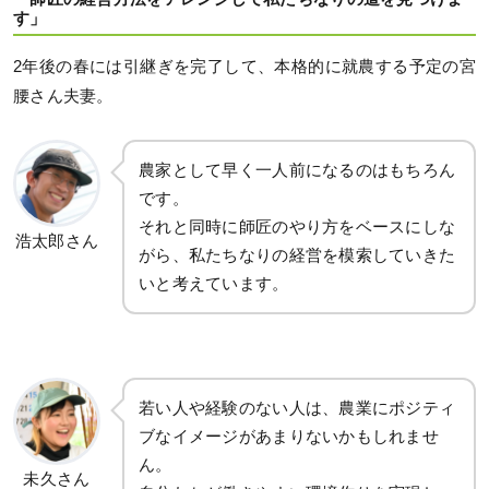
す」
2年後の春には引継ぎを完了して、本格的に就農する予定の宮
腰さん夫妻。
農家として早く一人前になるのはもちろん
です。
それと同時に師匠のやり方をベースにしな
浩太郎さん
がら、私たちなりの経営を模索していきた
いと考えています。
若い人や経験のない人は、農業にポジティ
ブなイメージがあまりないかもしれませ
ん。
未久さん