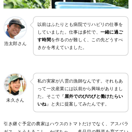
以前はふたりとも病院でリハビリの仕事を
していました。仕事は多忙で、
一緒に過ご
す時間
を作るのが難しく、この先どうすべ
浩太郎さん
きかを考えていました。
私の実家が八雲の漁師なんです。それもあ
って一次産業には以前から興味がありまし
た。そこで『
屋外でのびのびと働けたらい
未久さん
いね
』と夫に提案してみたんです。
引き継ぐ予定の農家はハウスのトマトだけでなく、アスパラ
ガス、とうもろこし、かぼちゃ…、多品目の野菜を育ててい