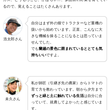
るので、覚えることはたくさんあります。
自分はまず外の畑でトラクターなど重機の
扱いから始めています。正直、こんなに大
きな機械を操ることになるとは思っていま
浩太郎さん
せんでした。
でも
蘭越の景色に囲まれているととても気
持ちいい
ですよ。
私が師匠（引継ぎ先の農家）からトマトの
育て方を教わっています。朝から夕方まで
ずっと緑と土に触れている生活
は自分に合
未久さん
っていて、就農してよかったと感じていま
す。