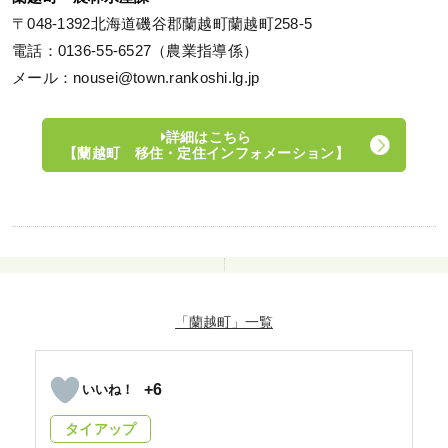
〒048-1392北海道磯谷郡蘭越町蘭越町258-5
電話：0136-55-6527（農業指導係）
メール：nousei@town.rankoshi.lg.jp
詳細はこちら
【蘭越町 移住・定住インフォメーション】
「蘭越町」
+6
タイアップ