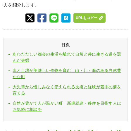
力を紹介します。
URLをコピー
目次
あわただしい都会の生活を離れて自然と共に生きる道を選
んだ夫婦
水と土壌が美味しい作物を育む 山・川・海のある自然豊
かな町
大先輩から惜しみなく伝えられる技術と経験が若手の夢を
育てる
自然が豊かで人が温かい町 新規就農・移住を目指す人は
お気軽に相談を