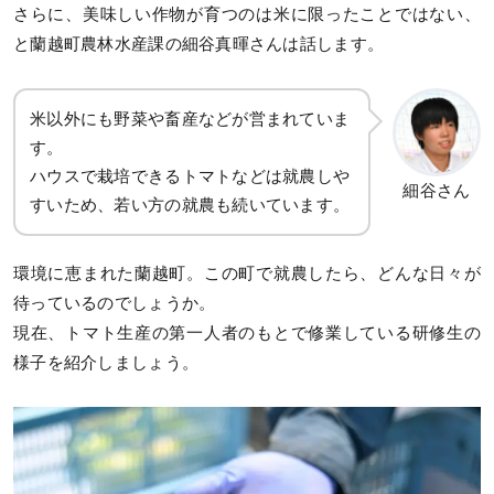
さらに、美味しい作物が育つのは米に限ったことではない、
と蘭越町農林水産課の細谷真暉さんは話します。
米以外にも野菜や畜産などが営まれていま
す。
ハウスで栽培できるトマトなどは就農しや
細谷さん
すいため、若い方の就農も続いています。
環境に恵まれた蘭越町。この町で就農したら、どんな日々が
待っているのでしょうか。
現在、トマト生産の第一人者のもとで修業している研修生の
様子を紹介しましょう。