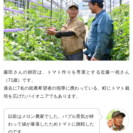
藤田さんの師匠は、トマト作りを専業とする近藤一祝さん
（71歳）です。
過去に7名の就農希望者の指導に携わっている、町にトマト栽
培を広げたパイオニアでもあります。
以前はメロン農家でした。バブル景気が終
わって値が暴落したためトマトに挑戦した
のです。