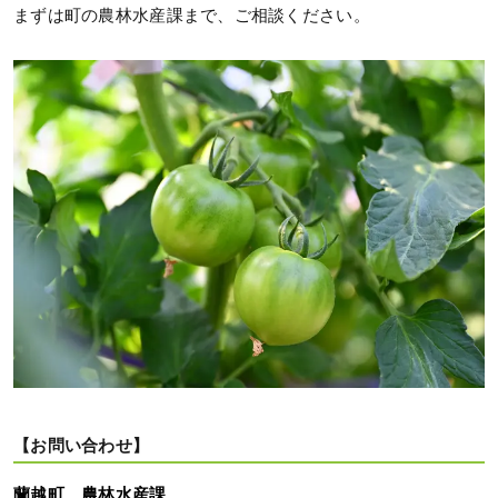
まずは町の農林水産課まで、ご相談ください。
【お問い合わせ】
蘭越町 農林水産課