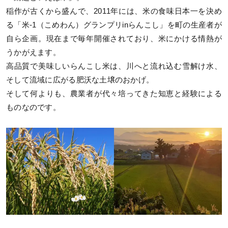
稲作が古くから盛んで、2011年には、米の食味日本一を決め
る「米-1（こめわん）グランプリinらんこし」を町の生産者が
自ら企画。現在まで毎年開催されており、米にかける情熱が
うかがえます。
高品質で美味しいらんこし米は、川へと流れ込む雪解け水、
そして流域に広がる肥沃な土壌のおかげ。
そして何よりも、農業者が代々培ってきた知恵と経験による
ものなのです。