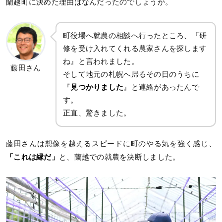
蘭越町に決めた理由はなんだったのでしょうか。
町役場へ就農の相談へ行ったところ、『研
修を受け入れてくれる農家さんを探します
ね』と言われました。
藤田さん
そして地元の札幌へ帰るその日のうちに
『
見つかりました
』と連絡があったんで
す。
正直、驚きました。
藤田さんは想像を越えるスピードに町のやる気を強く感じ、
「これは縁だ」
と、蘭越での就農を決断しました。