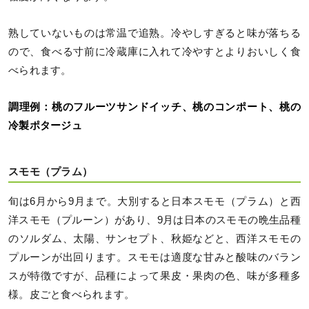
熟していないものは常温で追熟。冷やしすぎると味が落ちる
ので、食べる寸前に冷蔵庫に入れて冷やすとよりおいしく食
べられます。
調理例：桃のフルーツサンドイッチ、桃のコンポート、桃の
冷製ポタージュ
スモモ（プラム）
旬は6月から9月まで。大別すると日本スモモ（プラム）と西
洋スモモ（プルーン）があり、9月は日本のスモモの晩生品種
のソルダム、太陽、サンセプト、秋姫などと、西洋スモモの
プルーンが出回ります。スモモは適度な甘みと酸味のバラン
スが特徴ですが、品種によって果皮・果肉の色、味が多種多
様。皮ごと食べられます。