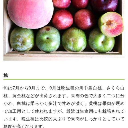
桃
旬は7月から9月まで。9月は晩生種の川中島白桃、さくら白
桃、黄金桃などが出荷されます。果肉の色で大きく二つに分
かれ、白桃は柔らかく多汁で甘みが濃く、黄桃は果肉が硬め
で加工用として使われますが、最近は生食用にも栽培されて
います。晩生種は比較的大ぶりで果肉がしっかりとしていて
糖度が高くなります。