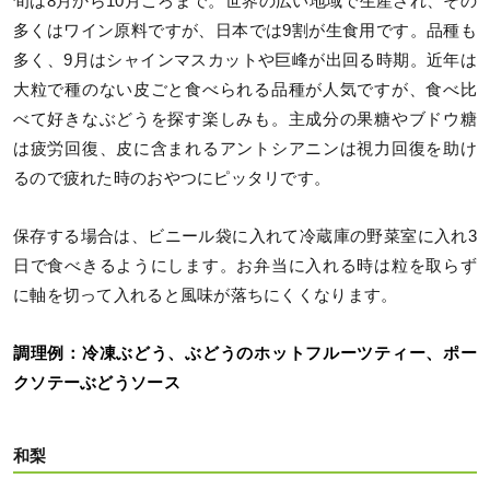
旬は8月から10月ごろまで。世界の広い地域で生産され、その
多くはワイン原料ですが、日本では9割が生食用です。品種も
多く、9月はシャインマスカットや巨峰が出回る時期。近年は
大粒で種のない皮ごと食べられる品種が人気ですが、食べ比
べて好きなぶどうを探す楽しみも。主成分の果糖やブドウ糖
は疲労回復、皮に含まれるアントシアニンは視力回復を助け
るので疲れた時のおやつにピッタリです。
保存する場合は、ビニール袋に入れて冷蔵庫の野菜室に入れ3
日で食べきるようにします。お弁当に入れる時は粒を取らず
に軸を切って入れると風味が落ちにくくなります。
調理例：冷凍ぶどう、ぶどうのホットフルーツティー、ポー
クソテーぶどうソース
和梨