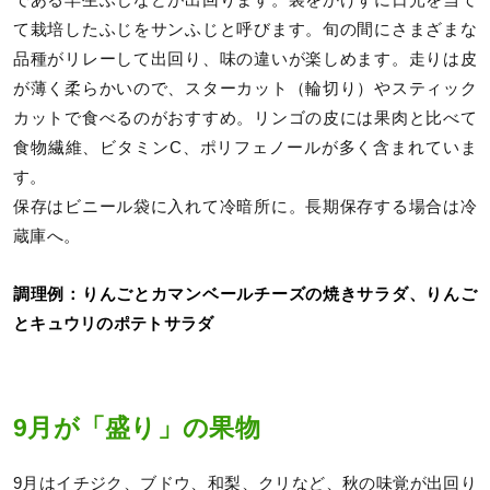
て栽培したふじをサンふじと呼びます。旬の間にさまざまな
品種がリレーして出回り、味の違いが楽しめます。走りは皮
が薄く柔らかいので、スターカット（輪切り）やスティック
カットで食べるのがおすすめ。リンゴの皮には果肉と比べて
食物繊維、ビタミンC、ポリフェノールが多く含まれていま
す。
保存はビニール袋に入れて冷暗所に。長期保存する場合は冷
蔵庫へ。
調理例：りんごとカマンベールチーズの焼きサラダ、りんご
とキュウリのポテトサラダ
9月が「盛り」の果物
9月はイチジク、ブドウ、和梨、クリなど、秋の味覚が出回り