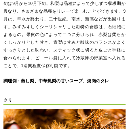
旬は9月から10月下旬。和梨は品種によって少しずつ収穫期が
異なり、さまざまな品種をリレーで楽しむことができます。9
月は、幸水が終わり、二十世紀、南水、新高などが出回りま
す。みずみずしくシャリシャリした独特の食感は、石細胞に
よるもの。果皮の色によって二つに分けられ、赤梨は柔らか
くしっかりとした甘さ、青梨は甘みと酸味のバランスがよく
すっきりとした味わい。スティック状に切ると皮ごと手軽に
食べられます。ビニール袋に入れて冷蔵庫の野菜室へ入れる
ことで、1週間程度保存可能です。
調理例：蒸し梨、中華風梨の甘いスープ、焼肉のタレ
クリ