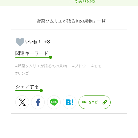
う実りの秋
「野菜ソムリエが語る旬の果物」
+8
関連キーワード
#野菜ソムリエが語る旬の果物
#ブドウ
#モモ
#リンゴ
シェアする
URLをコピー