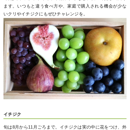
ます。いつもと違う食べ方や、家庭で購入される機会が少な
いクリやイチジクにもぜひチャレンジを。
イチジク
旬は8月から11月ごろまで。イチジクは実の中に花をつけ、外