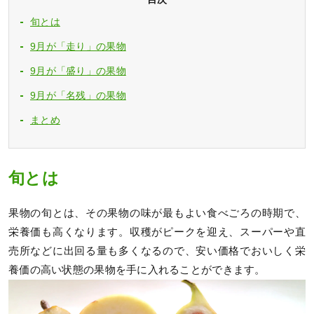
旬とは
9月が「走り」の果物
9月が「盛り」の果物
9月が「名残」の果物
まとめ
旬とは
果物の旬とは、その果物の味が最もよい食べごろの時期で、
栄養価も高くなります。収穫がピークを迎え、スーパーや直
売所などに出回る量も多くなるので、安い価格でおいしく栄
養価の高い状態の果物を手に入れることができます。