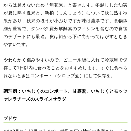
からは見えないため「無花果」と書きます。冬越しした幼実
が夏に熟す夏果と、新梢（しんしょう）について秋に熟す秋
果があり、秋果のほうが小ぶりですが味は濃厚です。食物繊
維が豊富で、タンパク質分解酵素のフィシンを含むので食後
のデザートにも最適。皮は軸から下に向かってはがすとむき
やすいです。
やわらかく傷みやすいので、ビニール袋に入れて冷蔵庫で保
存して1日以内に食べることをおすすめします。すぐに食べら
れないときはコンポート（シロップ煮）にして保存を。
調理例：いちじくのコンポート、甘露煮、いちじくとモッツ
ァレラチーズのスライスサラダ
ブドウ