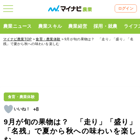
ログイン
農業ニュース
農業スキル
農業経営
採用・就農
ライフ
マイナビ農業TOP
>
食育・農業体験
> 9月が旬の果物は？ 「走り」「盛り」「名
残」で夏から秋への味わいを楽しむ
食育・農業体験
+8
9月が旬の果物は？ 「走り」「盛り」
「名残」で夏から秋への味わいを楽し