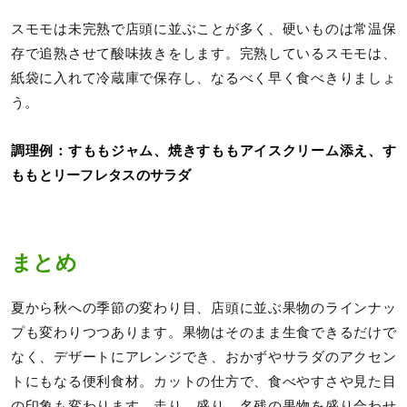
スモモは未完熟で店頭に並ぶことが多く、硬いものは常温保
存で追熟させて酸味抜きをします。完熟しているスモモは、
紙袋に入れて冷蔵庫で保存し、なるべく早く食べきりましょ
う。
調理例：すももジャム、焼きすももアイスクリーム添え、す
ももとリーフレタスのサラダ
まとめ
夏から秋への季節の変わり目、店頭に並ぶ果物のラインナッ
プも変わりつつあります。果物はそのまま生食できるだけで
なく、デザートにアレンジでき、おかずやサラダのアクセン
トにもなる便利食材。カットの仕方で、食べやすさや見た目
の印象も変わります。走り、盛り、名残の果物を盛り合わせ