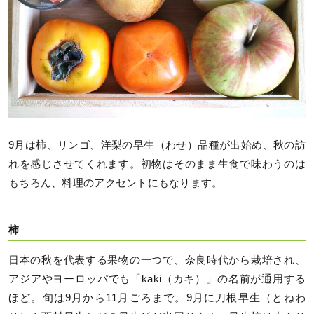
9月は柿、リンゴ、洋梨の早生（わせ）品種が出始め、秋の訪
れを感じさせてくれます。初物はそのまま生食で味わうのは
もちろん、料理のアクセントにもなります。
柿
日本の秋を代表する果物の一つで、奈良時代から栽培され、
アジアやヨーロッパでも「kaki（カキ）」の名前が通用する
ほど。旬は9月から11月ごろまで。9月に刀根早生（とねわ