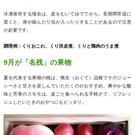
冷凍保存する場合は、皮をむいてゆでてから。長期間常温に
置くと、身が縮んだり虫が入ったりすることがあるので注意
が必要です。
調理例：くりおこわ、くり渋皮煮、くりと鶏肉のうま煮
9月が「名残」の果物
夏を代表する果物の桃は、晩生（おくて）品種でそのジュー
シーさと甘さを楽しんでいただくのがおすすめ。爽やかな酸
味と芳香のスモモは、皮ごと食べられる手軽さで、リフレッ
シュしたいときのおやつにもピッタリ。