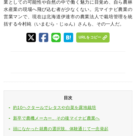
業としての可能性や自然の中で働く魅力に目覚め、自ら農林
水産業の現場へ飛び込む者が少なくない。元マイナビ農業の
営業マンで、現在は北海道伊達市の農業法人で栽培管理を統
括する今村純（いまむら・じゅん）さんも、その一人だ。
URLをコピー
目次
約10ヘクタールでレタスや白菜を露地栽培
新卒で農機メーカー、その後マイナビ農業へ
頭になかった就農の選択肢。体験通じて一念発起