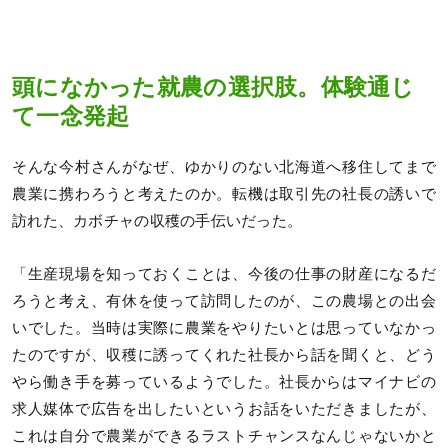
頭になかった就農の選択肢。体験通じ
て一念発起
そんな今村さんがなぜ、ゆかりのない北海道へ移住してまで
農業に携わろうと考えたのか。転機は取引先の社長の誘いで
訪れた、カボチャの収穫の手伝いだった。
「生産現場を知っておくことは、今後の仕事の財産になるだ
ろうと考え、有休を使って訪問したのが、この農場との出会
いでした。当時は実際に農業をやりたいとは思っていなかっ
たのですが、収穫に誘ってくれた社長から話を聞くと、どう
やら働き手を募っているようでした。社長からはマイナビの
求人媒体で広告を出したいというお話をいただきましたが、
これは自分で農業ができるラストチャンスなんじゃないかと