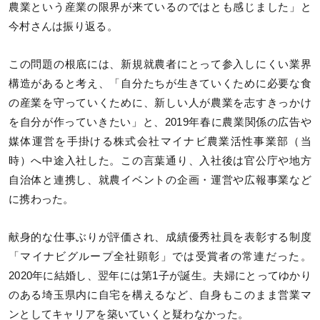
農業という産業の限界が来ているのではとも感じました」と
今村さんは振り返る。
この問題の根底には、新規就農者にとって参入しにくい業界
構造があると考え、「自分たちが生きていくために必要な食
の産業を守っていくために、新しい人が農業を志すきっかけ
を自分が作っていきたい」と、2019年春に農業関係の広告や
媒体運営を手掛ける株式会社マイナビ農業活性事業部（当
時）へ中途入社した。この言葉通り、入社後は官公庁や地方
自治体と連携し、就農イベントの企画・運営や広報事業など
に携わった。
献身的な仕事ぶりが評価され、成績優秀社員を表彰する制度
「マイナビグループ全社顕彰」では受賞者の常連だった。
2020年に結婚し、翌年には第1子が誕生。夫婦にとってゆかり
のある埼玉県内に自宅を構えるなど、自身もこのまま営業マ
ンとしてキャリアを築いていくと疑わなかった。