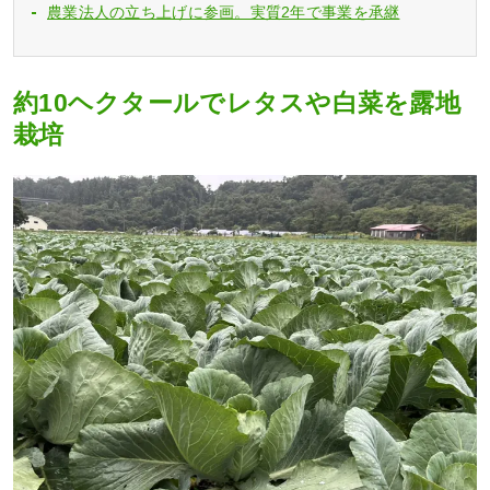
農業法人の立ち上げに参画。実質2年で事業を承継
約10ヘクタールでレタスや白菜を露地
栽培