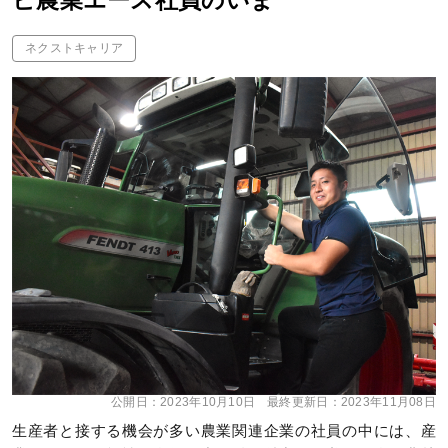
ビ農業エース社員のいま
ネクストキャリア
公開日：
2023年10月10日
最終更新日：
2023年11月08日
生産者と接する機会が多い農業関連企業の社員の中には、産