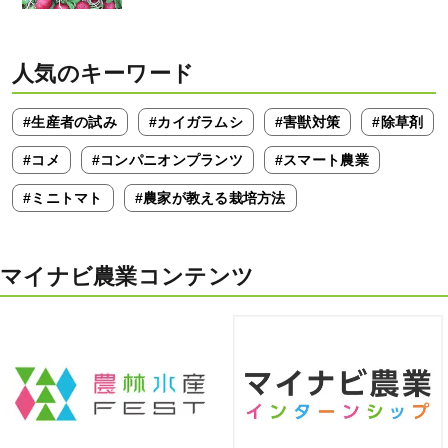
人気のキーワード
#生産者の試み
#カイガラムシ
#害獣対策
#除草剤
#コメ
#コンパニオンプランツ
#スマート農業
#ミニトマト
#農家が教える栽培方法
マイナビ農業コンテンツ