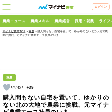
ログイン
農業ニュース
農業スキル
農業経営
採用・就農
ライフ
マイナビ農業TOP
>
就農
> 購入間もない自宅を置いて、ゆかりのない北の大地で農
業に挑戦。元マイナビ農業エース社員のいま
就農
+39
購入間もない自宅を置いて、ゆかりの
ない北の大地で農業に挑戦。元マイナ