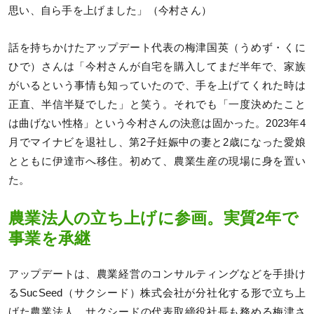
思い、自ら手を上げました」（今村さん）
話を持ちかけたアップデート代表の梅津国英（うめず・くに
ひで）さんは「今村さんが自宅を購入してまだ半年で、家族
がいるという事情も知っていたので、手を上げてくれた時は
正直、半信半疑でした」と笑う。それでも「一度決めたこと
は曲げない性格」という今村さんの決意は固かった。2023年4
月でマイナビを退社し、第2子妊娠中の妻と2歳になった愛娘
とともに伊達市へ移住。初めて、農業生産の現場に身を置い
た。
農業法人の立ち上げに参画。実質2年で
事業を承継
アップデートは、農業経営のコンサルティングなどを手掛け
るSucSeed（サクシード）株式会社が分社化する形で立ち上
げた農業法人。サクシードの代表取締役社長も務める梅津さ