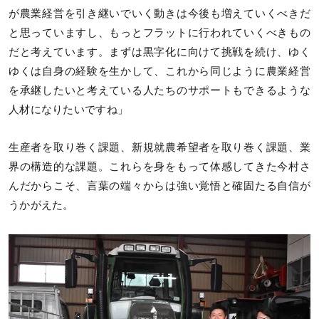
が農業経営を引き継いでいく動きは今後も増えていくべきだ
と思っていますし、もっとフラットに行われていくべきもの
だと考えています。まずは黒字化に向けて挑戦を続け、ゆく
ゆくは自身の経験を生かして、これから同じように農業経営
を承継したいと考えている人たちのサポートもできるような
人材になりたいですね」
生産者を取り巻く課題、新規就農希望者を取り巻く課題、業
界の構造的な課題。これらを身をもって体感してきた今村さ
んだからこそ、言葉の端々からは強い覚悟と確固たる自信が
うかがえた。