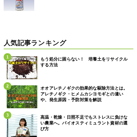
人気記事ランキング
もう処分に困らない！ 培養土をリサイクル
する方法
オオアレチノギクの効果的な駆除方法とは。
アレチノギク・ヒメムカシヨモギとの違い
や、発生原因・予防対策を解説
高温・乾燥・日照不足でもストレスに負けな
い農業へ。バイオスティミュラント資材の選
び方