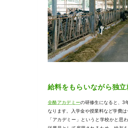
給料をもらいながら独立
全酪アカデミー
の研修生になると、3
なります。入学金や授業料など学費は
「アカデミー」というと学校かと思