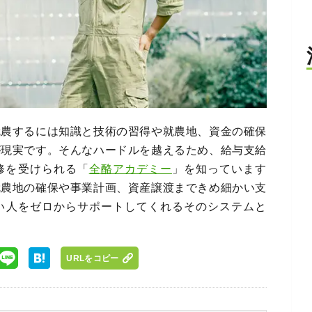
就農するには知識と技術の習得や就農地、資金の確保
が現実です。そんなハードルを越えるため、給与支給
修を受けられる「
全酪アカデミー
」を知っています
就農地の確保や事業計画、資産譲渡まできめ細かい支
い人をゼロからサポートしてくれるそのシステムと
URLをコピー