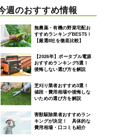
今週のおすすめ情報
無農薬・有機の野菜宅配お
すすめランキングBEST5！
【厳選8社を徹底比較】
【2026年】ポータブル電源
おすすめランキング5選！
後悔しない選び方を解説
芝刈り業者おすすめ3選！
値段・費用相場や後悔しな
いための選び方を解説
害獣駆除業者おすすめラン
キングが決定！ 具体的な
費用相場・口コミも紹介