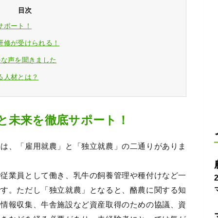
目次
サポート！
研修が受けられる！
ルな声を聞きました
る人材とは？
と未来を徹底サポート！
ては、「雇用就農」と「独立就農」の二通りがありま
で従業員として働き、乳牛の飼養管理や種付けなど一
です。ただし「独立就農」となると、酪農に関する知
の情報収集、牛舎施設など資産取得のための協議、資