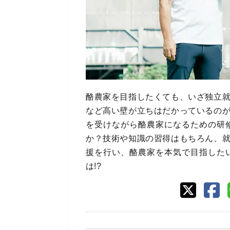
酪農家を目指したくても、いざ独立
など高い壁が立ちはだかっているの
を受けながら酪農家になるための研
か？技術や知識の習得はもちろん、
援を行い、酪農家を本気で目指した
は!?