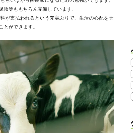
をもらいながら酪農家になるための勉強ができます。
保険等ももちろん完備しています。
給料が支払われるという充実ぶりで、生活の心配をせ
ことができます。