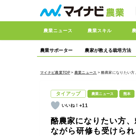
農業ニュース
農業スキル
農業サポーター
農家が教える栽培方法
マイナビ農業TOP
>
農業ニュース
> 酪農家になりたい
タイアップ
農業ニュース
熊本
+11
酪農家になりたい方、
ながら研修も受けられ