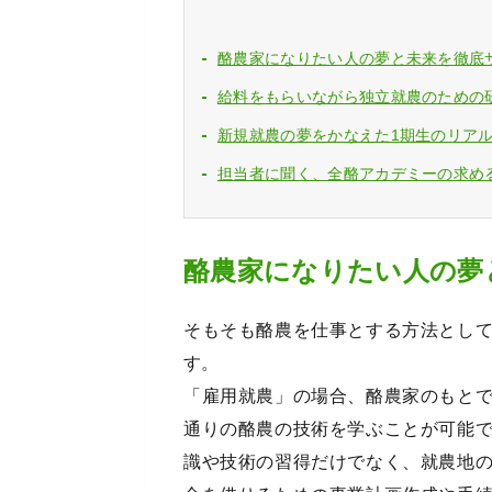
酪農家になりたい人の夢と未来を徹底
給料をもらいながら独立就農のための
新規就農の夢をかなえた1期生のリア
担当者に聞く、全酪アカデミーの求め
酪農家になりたい人の夢
そもそも酪農を仕事とする方法とし
す。
「雇用就農」の場合、酪農家のもと
通りの酪農の技術を学ぶことが可能
識や技術の習得だけでなく、就農地