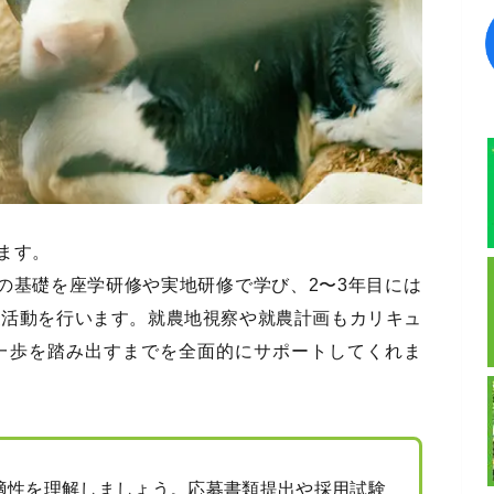
ます。
の基礎を座学研修や実地研修で学び、2〜3年目には
農活動を行います。就農地視察や就農計画もカリキュ
一歩を踏み出すまでを全面的にサポートしてくれま
適性を理解しましょう。応募書類提出や採用試験