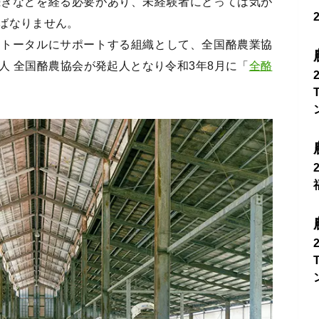
続きなどを経る必要があり、未経験者にとっては気が
ばなりません。
をトータルにサポートする組織として、全国酪農業協
人 全国酪農協会が発起人となり令和3年8月に「
全酪