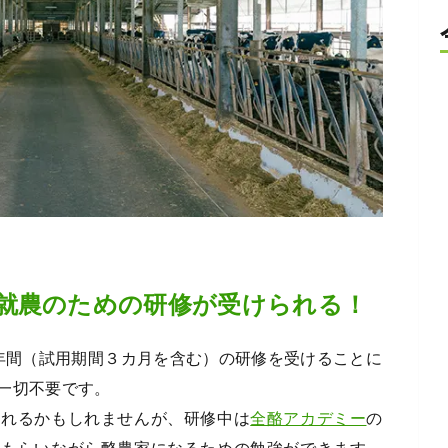
就農のための研修が受けられる！
年間（試用期間３カ月を含む）の研修を受けることに
一切不要です。
われるかもしれませんが、研修中は
全酪アカデミー
の