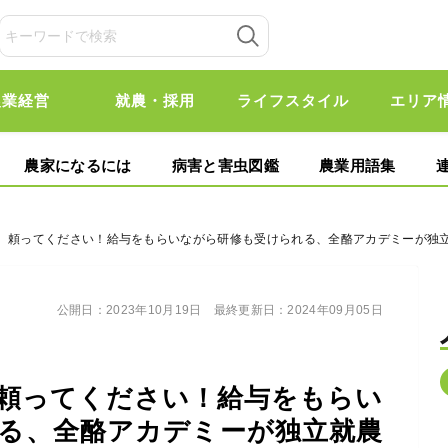
農業経営
就農・採用
ライフスタイル
エリア
農家になるには
病害と害虫図鑑
農業用語集
方、頼ってください！給与をもらいながら研修も受けられる、全酪アカデミーが独
公開日：
2023年10月19日
最終更新日：
2024年09月05日
頼ってください！給与をもらい
る、全酪アカデミーが独立就農