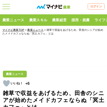
ログイン
農業ニュース
農業スキル
農業経営
採用・就農
ライフ
マイナビ農業TOP
>
農業ニュース
> 雑草で収益をあげるため、田舎のシニアが始め
たメイドカフェならぬ「冥土カフェ」とは
農業ニュース
+6
雑草で収益をあげるため、田舎のシニ
アが始めたメイドカフェならぬ「冥土