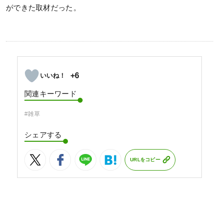
ができた取材だった。
+6
関連キーワード
#雑草
シェアする
URLをコピー