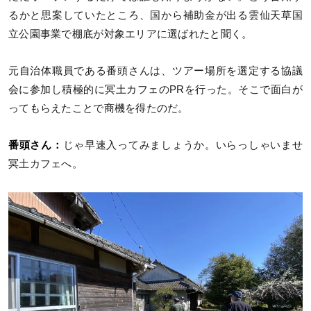
るかと思案していたところ、国から補助金が出る雲仙天草国
立公園事業で棚底が対象エリアに選ばれたと聞く。
元自治体職員である番頭さんは、ツアー場所を選定する協議
会に参加し積極的に冥土カフェのPRを行った。そこで面白が
ってもらえたことで商機を得たのだ。
番頭さん：
じゃ早速入ってみましょうか。いらっしゃいませ
冥土カフェへ。