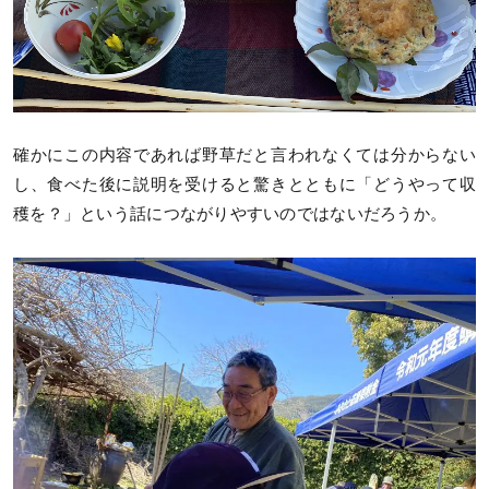
確かにこの内容であれば野草だと言われなくては分からない
し、食べた後に説明を受けると驚きとともに「どうやって収
穫を？」という話につながりやすいのではないだろうか。