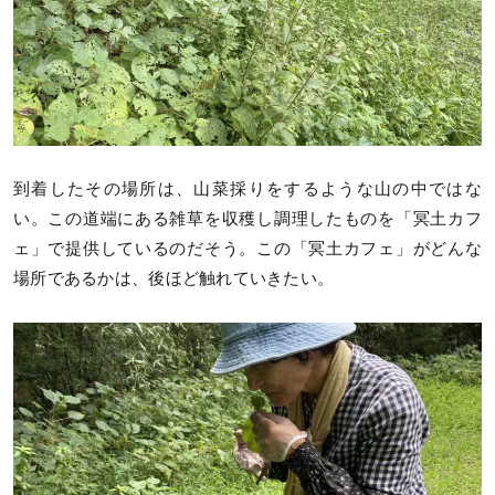
到着したその場所は、山菜採りをするような山の中ではな
い。この道端にある雑草を収穫し調理したものを「冥土カフ
ェ」で提供しているのだそう。この「冥土カフェ」がどんな
場所であるかは、後ほど触れていきたい。