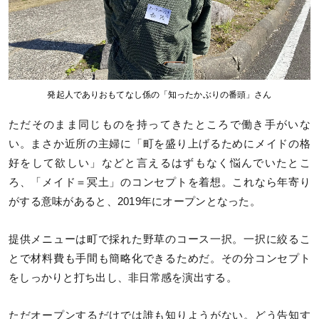
発起人でありおもてなし係の「知ったかぶりの番頭」さん
ただそのまま同じものを持ってきたところで働き手がいな
い。まさか近所の主婦に「町を盛り上げるためにメイドの格
好をして欲しい」などと言えるはずもなく悩んでいたとこ
ろ、「メイド＝冥土」のコンセプトを着想。これなら年寄り
がする意味があると、2019年にオープンとなった。
提供メニューは町で採れた野草のコース一択。一択に絞るこ
とで材料費も手間も簡略化できるためだ。その分コンセプト
をしっかりと打ち出し、非日常感を演出する。
ただオープンするだけでは誰も知りようがない。どう告知す