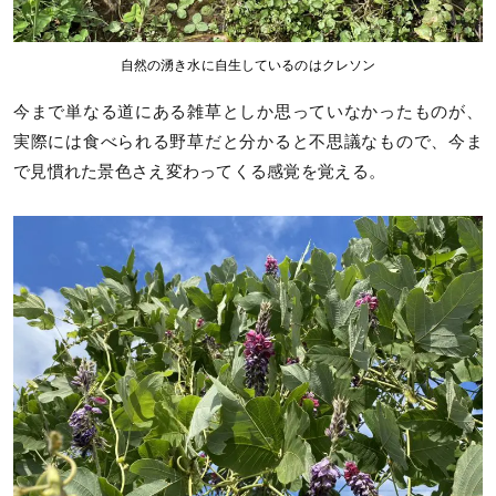
自然の湧き水に自生しているのはクレソン
今まで単なる道にある雑草としか思っていなかったものが、
実際には食べられる野草だと分かると不思議なもので、今ま
で見慣れた景色さえ変わってくる感覚を覚える。