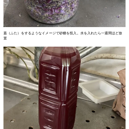
蓋（ふた）をするようなイメージで砂糖を投入。水を入れたら一週間ほど放
置