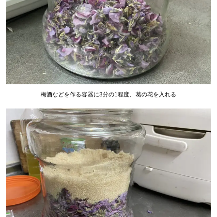
梅酒などを作る容器に3分の1程度、葛の花を入れる