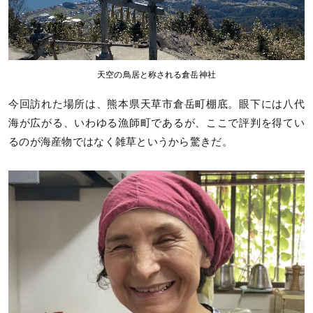
天空の鳥居と称される倉岳神社
今回訪れた場所は、熊本県天草市倉岳町棚底。眼下には八代
海が広がる、いわゆる漁師町であるが、ここで評判を得てい
るのが海産物ではなく雑草というから驚きだ。