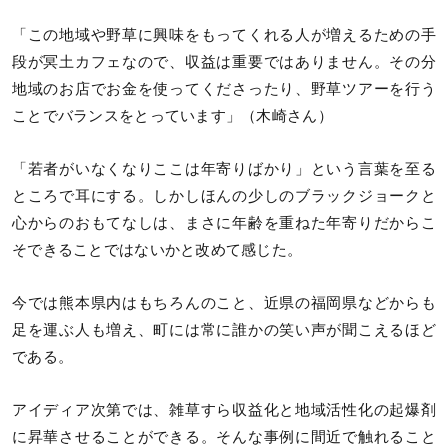
「この地域や野草に興味をもってくれる人が増えるための手
段が冥土カフェなので、収益は重要ではありません。その分
地域のお店でお金を使ってくださったり、野草ツアーを行う
ことでバランスをとっています」（木崎さん）
「若者がいなくなりここは年寄りばかり」という言葉を至る
ところで耳にする。しかしほんの少しのブラックジョークと
心からのおもてなしは、まさに年齢を重ねた年寄りだからこ
そできることではないかと改めて感じた。
今では熊本県内はもちろんのこと、近県の福岡県などからも
足を運ぶ人も増え、町には常に誰かの笑い声が聞こえるほど
である。
アイディア次第では、雑草すら収益化と地域活性化の起爆剤
に昇華させることができる。そんな事例に間近で触れること