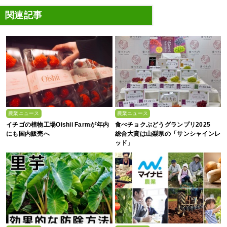
関連記事
農業ニュース
農業ニュース
イチゴの植物工場Oishii Farmが年内
食べチョクぶどうグランプリ2025
にも国内販売へ
総合大賞は山梨県の「サンシャインレ
ッド」