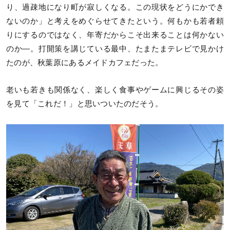
り、過疎地になり町が寂しくなる。この現状をどうにかでき
ないのか」と考えをめぐらせてきたという。何もかも若者頼
りにするのではなく、年寄だからこそ出来ることは何かない
のか―。打開策を講じている最中、たまたまテレビで見かけ
たのが、秋葉原にあるメイドカフェだった。
老いも若きも関係なく、楽しく食事やゲームに興じるその姿
を見て「これだ！」と思いついたのだそう。