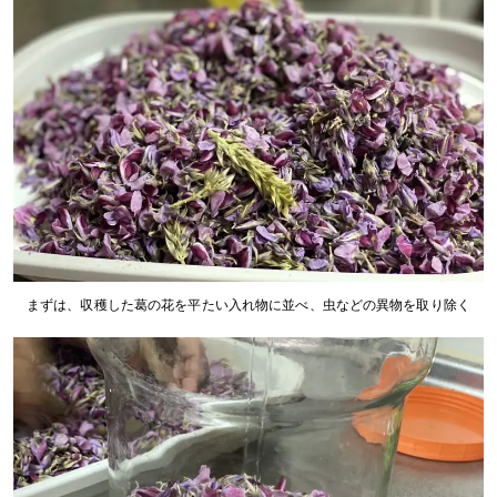
まずは、収穫した葛の花を平たい入れ物に並べ、虫などの異物を取り除く