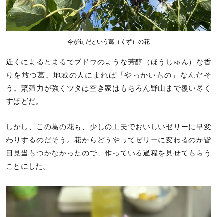
今が旬だという葛（くず）の花
近くによるとまるでブドウのような芳醇（ほうじゅん）な香
りを放つ葛。地域の人によれば「やっかいもの」なんだそ
う。繁殖力が強くツタは空き家はもちろん野山まで覆い尽く
すほどだ。
しかし、この葛の花も、少しの工夫でおいしいゼリーに早変
わりするのだそう。花からどうやってゼリーに変わるのか皆
目見当もつかなかったので、作っている過程を見せてもらう
ことにした。