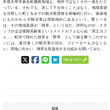
本県天草市倉岳町棚底地域も、例外ではなくその一途をたど
っている。それでも、決して下を向くことはなく、地域資源
を活用した町ぐるみでの観光客誘致を積極的に行い、過疎地
にもかかわらず観光客は増加傾向にあるという。驚くべき
は、その地域資源が「雑草」という点だ。評判なのが、スタ
ッフがほぼ後期高齢者というメイドカフェならぬ「冥土カフ
ェ」。町内で採れた雑草を「野草」として振る舞うこのサロ
ンには、連日多くの観光客が訪れ、リピーターも少なくな
い。現地に向かい、雑草を収益化する仕組みを聞いてみた。
URLをコピー
目次