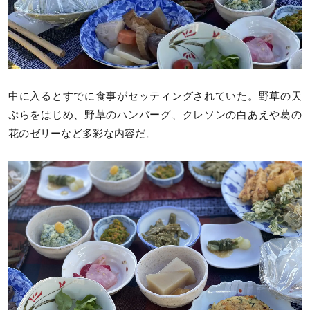
中に入るとすでに食事がセッティングされていた。野草の天
ぷらをはじめ、野草のハンバーグ、クレソンの白あえや葛の
花のゼリーなど多彩な内容だ。