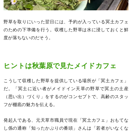
野草を取りにいった翌日には、予約が入っている冥土カフェ
のための下準備を行う。収穫した野草は水に浸しておくと鮮
度が落ちないのだそう。
ヒントは秋葉原で見たメイドカフェ
こうして収穫した野草を提供している場所が「冥土カフェ」
だ。「冥土に近い者がメイドイン天草の野草で冥土の土産
（思い出）づくり」をするのがコンセプトで、高齢のスタッ
フが棚底の魅力を伝える。
発起人である、元天草市職員で現在「冥土カフェ」おもてな
し係の通称「知ったかぶりの番頭」さんは「若者がいなくな