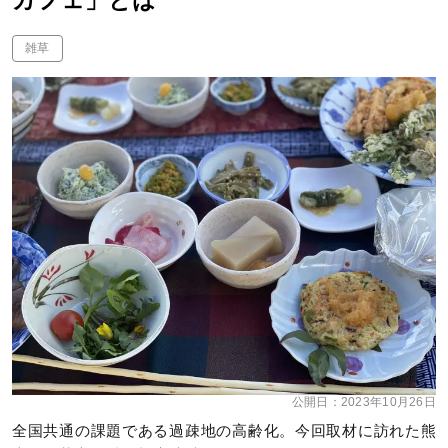
カフェ」とは
雑草
公開日：
2023年10月26日
全国共通の課題である過疎地の高齢化。今回取材に訪れた熊