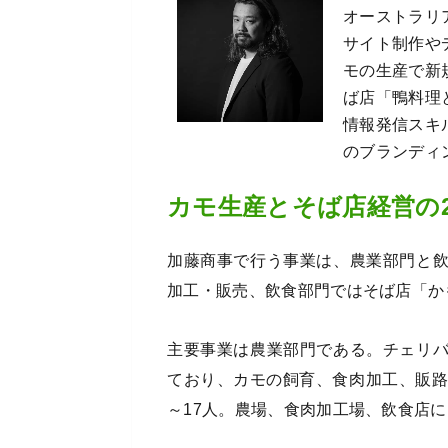
オーストラリ
サイト制作やデ
モの生産で新規
ば店「鴨料理
情報発信スキ
のブランディ
カモ生産とそば店経営の
加藤商事で行う事業は、農業部門と
加工・販売、飲食部門ではそば店「か
主要事業は農業部門である。チェリ
ており、カモの飼育、食肉加工、販路
～17人。農場、食肉加工場、飲食店