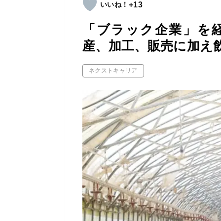
+13
「ブラック企業」を
産、加工、販売に加え
ネクストキャリア