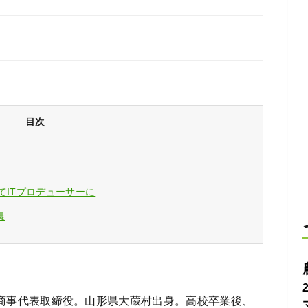
目次
てITプロデューサーに
農
商事代表取締役。山形県大蔵村出身。高校卒業後、