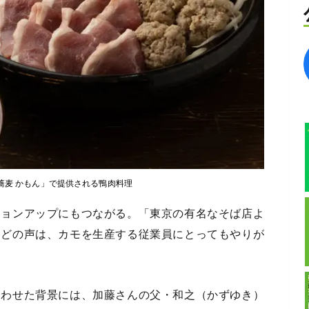
蕎麦 かもん」で提供される鴨肉料理
ションアップにもつながる。「東京の有名なそば店よ
などの声は、カモを生産する従業員にとってもやりが
合わせた背景には、加藤さんの父・和之（かずゆき）