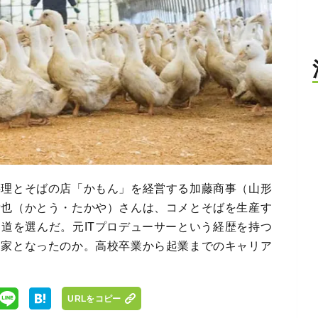
料理とそばの店「かもん」を経営する加藤商事（山形
貴也（かとう・たかや）さんは、コメとそばを生産す
道を選んだ。元ITプロデューサーという経歴を持つ
農家となったのか。高校卒業から起業までのキャリア
URLをコピー