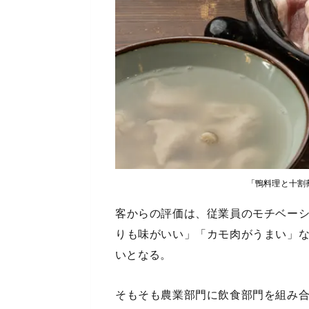
「鴨料理と十割
客からの評価は、従業員のモチベー
りも味がいい」「カモ肉がうまい」
いとなる。
そもそも農業部門に飲食部門を組み