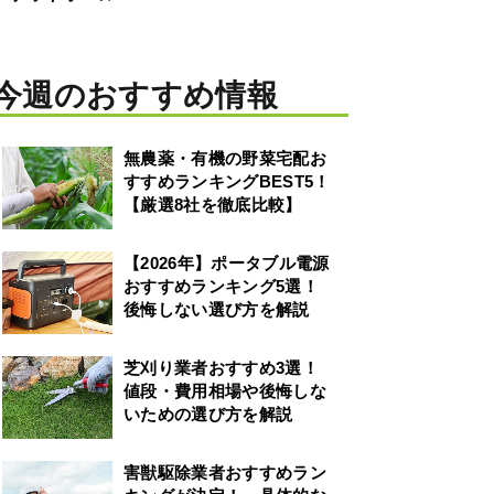
今週のおすすめ情報
無農薬・有機の野菜宅配お
すすめランキングBEST5！
【厳選8社を徹底比較】
【2026年】ポータブル電源
おすすめランキング5選！
後悔しない選び方を解説
芝刈り業者おすすめ3選！
値段・費用相場や後悔しな
いための選び方を解説
害獣駆除業者おすすめラン