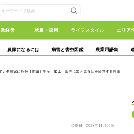
農業経営
就農・採用
ライフスタイル
エリア
農家になるには
病害と害虫図鑑
農業用語集
経てカモ農家に転身【前編】生産、加工、販売に加え飲食店を経営する理由
公開日：
2023年11月02日