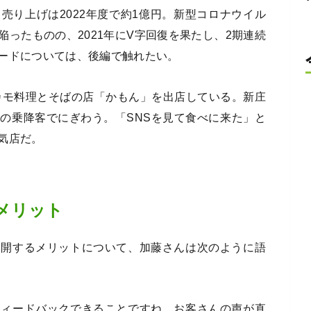
売り上げは2022年度で約1億円。新型コロナウイル
ったものの、2021年にV字回復を果たし、2期連続
ードについては、後編で触れたい。
カモ料理とそばの店「かもん」を出店している。新庄
の乗降客でにぎわう。「SNSを見て食べに来た」と
気店だ。
メリット
展開するメリットについて、加藤さんは次のように語
フィードバックできることですね。お客さんの声が直