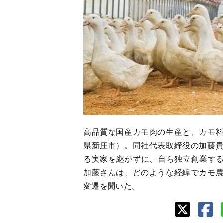
高品質な国産カモ肉の生産と、カモ
県新庄市）。同社代表取締役の加藤
る実家を継がずに、自ら独立創業する
加藤さんは、どのような経緯でカモ
変遷を聞いた。