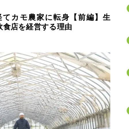
経てカモ農家に転身【前編】生
飲食店を経営する理由