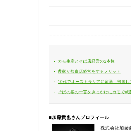
カモ生産とそば店経営の2本柱
農家が飲食店経営をするメリット
10代でオーストラリアに留学、帰国し
そばの客の一言をきっかけにカモで就
■加藤貴也さんプロフィール
株式会社加藤