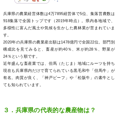
兵庫県の農業経営体数は4万7895経営体で5位、集落営農数は
918集落で全国トップです（2019年時点）。県内各地域で、
多様性に富んだ風土や気候を生かした農林業が営まれていま
す。
2020年の兵庫県の農業産出額は1478億円で全国22位。部門別
構成比を見てみると、畜産が約40％、米が約28％、野菜が
24％という順です。
近年盛んな畜産業では、但馬（たじま）地域にルーツを持ち
現在も兵庫県内だけで育てられている黒毛和牛「但馬牛」が
有名。肉質が良く、「神戸ビーフ」や「松阪牛」の素牛とし
ても知られています。
３．兵庫県の代表的な農産物は？