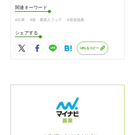
関連キーワード
#兵庫
#新・農業人フェア
#新規就農
シェアする
URLをコピー