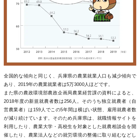
全国的な傾向と同じく、兵庫県の農業就業人口も減少傾向で
あり、2019年の農業就業者は5万3000人ほどです。
また県の農政環境部農政企画局農業経営課の資料によると、
2018年度の新規就農者数は256人。そのうち独立就農者（自
営農業者）は159人でこの5年間は横ばい状態、雇用就農者数
が減り続けています。そのため兵庫県は、就職情報サイトを
利用したり、農業大学・高校生を対象とした就農相談会を開
催したり、農業法人などの就労環境の整備に取り組むなどし