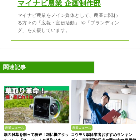
マイナビ農業 企画制作部
マイナビ農業をメイン媒体として、農業に関わ
る方々の「広報・宣伝活動」 や「ブランディン
グ」を支援しています。
関連記事
農業ニュース
農業ニュース
畑の雑草を削って粉砕！刈払機アタッ
コウモリ駆除業者おすすめランキン