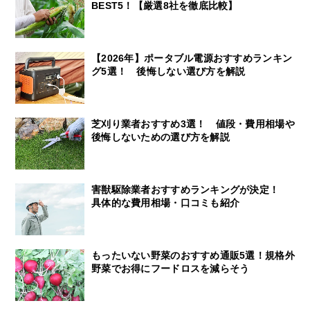
BEST5！【厳選8社を徹底比較】
【2026年】ポータブル電源おすすめランキン
グ5選！ 後悔しない選び方を解説
芝刈り業者おすすめ3選！ 値段・費用相場や
後悔しないための選び方を解説
害獣駆除業者おすすめランキングが決定！
具体的な費用相場・口コミも紹介
もったいない野菜のおすすめ通販5選！規格外
野菜でお得にフードロスを減らそう