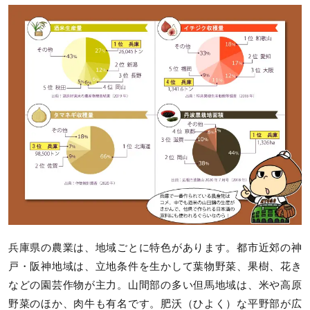
兵庫県の農業は、地域ごとに特色があります。都市近郊の神
戸・阪神地域は、立地条件を生かして葉物野菜、果樹、花き
などの園芸作物が主力。山間部の多い但馬地域は、米や高原
野菜のほか、肉牛も有名です。肥沃（ひよく）な平野部が広