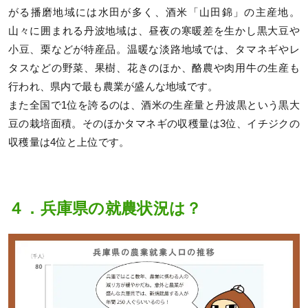
がる播磨地域には水田が多く、酒米「山田錦」の主産地。
山々に囲まれる丹波地域は、昼夜の寒暖差を生かし黒大豆や
小豆、栗などが特産品。温暖な淡路地域では、タマネギやレ
タスなどの野菜、果樹、花きのほか、酪農や肉用牛の生産も
行われ、県内で最も農業が盛んな地域です。
また全国で1位を誇るのは、酒米の生産量と丹波黒という黒大
豆の栽培面積。そのほかタマネギの収穫量は3位、イチジクの
収穫量は4位と上位です。
４．兵庫県の就農状況は？