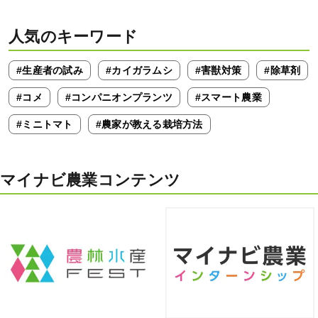
人気のキーワード
#生産者の試み
#カイガラムシ
#害獣対策
#除草剤
#コメ
#コンパニオンプランツ
#スマート農業
#ミニトマト
#農家が教える栽培方法
マイナビ農業コンテンツ