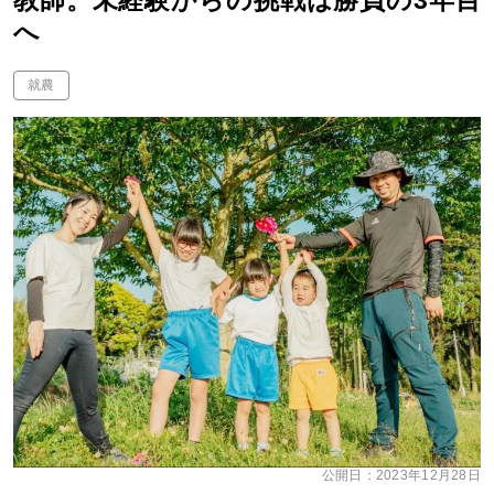
教師。未経験からの挑戦は勝負の3年目
へ
就農
公開日：
2023年12月28日