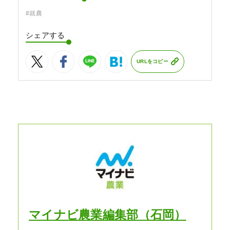
#就農
シェアする
URLをコピー
マイナビ農業編集部（石岡）