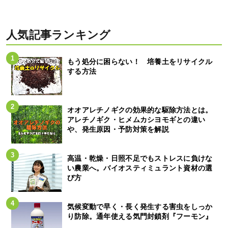
人気記事ランキング
もう処分に困らない！ 培養土をリサイクル
する方法
オオアレチノギクの効果的な駆除方法とは。
アレチノギク・ヒメムカシヨモギとの違い
や、発生原因・予防対策を解説
高温・乾燥・日照不足でもストレスに負けな
い農業へ。バイオスティミュラント資材の選
び方
気候変動で早く・長く発生する害虫をしっか
り防除。通年使える気門封鎖剤『フーモン』