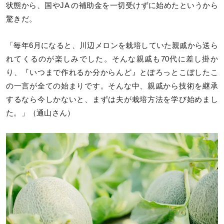
状態から、国やJA の補助金を一切受けずに始めたというから
驚きだ。
「毎年6月になると、川辺メロンを栽培していた親戚から送ら
れてくるのが楽しみでした。そんな親戚も70代に差し掛か
り、『いつまで作れるか分からんど』とぽろっとこぼしたこ
の一言が全ての始まりです。そんな中、親戚から技術を継承
するなら今しかないと、まずは夫が栽培方法を学び始めまし
た。」（通山さん）