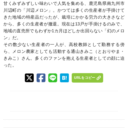
甘くみずみずしい味わいで人気を集める、鹿児島県南九州市
川辺町の「川辺メロン」。かつては多くの生産者が手掛けて
きた地域の特産品だったが、栽培にかかる労力の大きさなど
から、多くの生産者が撤退。現在は13戸が手掛けるのみで、
地域の直売所でもわずか1カ月ほどしか出回らない「幻のメロ
ン」だ。
その数少ない生産者の一人が、高校教師として勤務する傍
ら、メロン農家としても活動する通山きみこ（とおりやま・
きみこ）さん。多くのファンを抱える生産者としての顔に迫
った。
URLをコピー