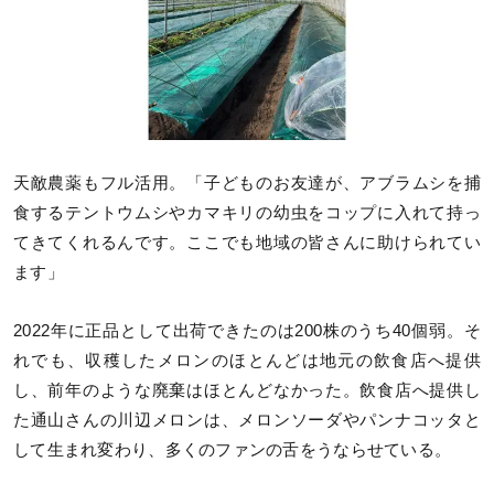
天敵農薬もフル活用。「子どものお友達が、アブラムシを捕
食するテントウムシやカマキリの幼虫をコップに入れて持っ
てきてくれるんです。ここでも地域の皆さんに助けられてい
ます」
2022年に正品として出荷できたのは200株のうち40個弱。そ
れでも、収穫したメロンのほとんどは地元の飲食店へ提供
し、前年のような廃棄はほとんどなかった。飲食店へ提供し
た通山さんの川辺メロンは、メロンソーダやパンナコッタと
して生まれ変わり、多くのファンの舌をうならせている。