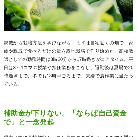
親戚から栽培方法を学びながら、まずは自宅近くの畑で、家
族や親戚で食べるだけの量を露地栽培で作り始めた。高校教
師としての勤務時間は8時20分から17時過ぎがコアタイム。平
日は3～4コマの授業や担任業務をこなし、退勤後は夏場で20
時過ぎまで、冬でも18時半ごろまで、夫婦で農作業に当たっ
ている。
補助金が下りない。「ならば自己資金
で」と一念発起