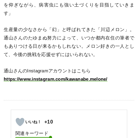
を仰ぎながら、病害虫にも強い土づくりを目指していきま
す」
生産量の少なさから「幻」と呼ばれてきた「川辺メロン」。
通山さんのたゆまぬ努力によって、いつか都内在住の筆者で
もありつける日が来るかもしれない。メロン好きの一人とし
て、今後の挑戦を応援せずにはいられない。
通山さんのInstagramアカウントはこちら
https://www.instagram.com/kawanabe.melone/
+10
関連キーワード