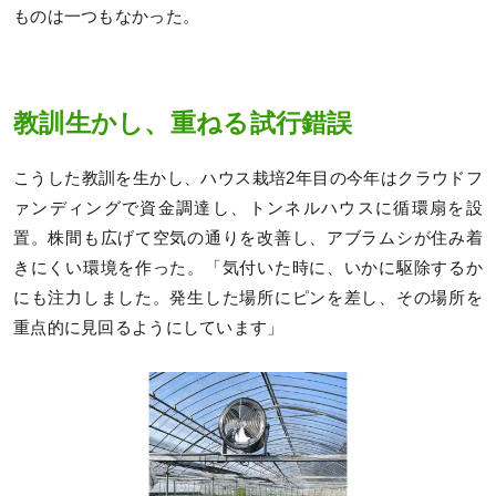
ものは一つもなかった。
教訓生かし、重ねる試行錯誤
こうした教訓を生かし、ハウス栽培2年目の今年はクラウドフ
ァンディングで資金調達し、トンネルハウスに循環扇を設
置。株間も広げて空気の通りを改善し、アブラムシが住み着
きにくい環境を作った。「気付いた時に、いかに駆除するか
にも注力しました。発生した場所にピンを差し、その場所を
重点的に見回るようにしています」