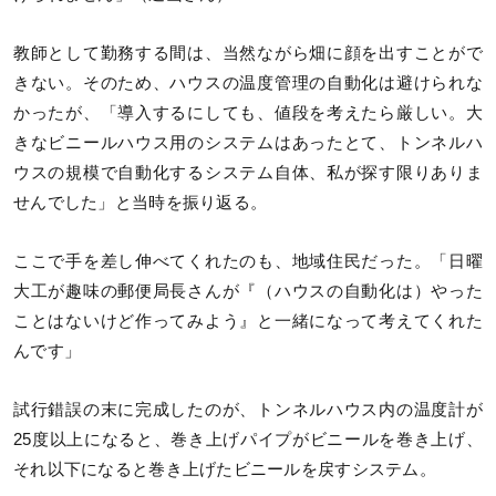
教師として勤務する間は、当然ながら畑に顔を出すことがで
きない。そのため、ハウスの温度管理の自動化は避けられな
かったが、「導入するにしても、値段を考えたら厳しい。大
きなビニールハウス用のシステムはあったとて、トンネルハ
ウスの規模で自動化するシステム自体、私が探す限りありま
せんでした」と当時を振り返る。
ここで手を差し伸べてくれたのも、地域住民だった。「日曜
大工が趣味の郵便局長さんが『（ハウスの自動化は）やった
ことはないけど作ってみよう』と一緒になって考えてくれた
んです」
試行錯誤の末に完成したのが、トンネルハウス内の温度計が
25度以上になると、巻き上げパイプがビニールを巻き上げ、
それ以下になると巻き上げたビニールを戻すシステム。