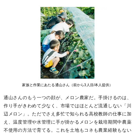
家族と作業にあたる通山さん（前から3人目/本人提供）
通山さんのもう一つの顔が、メロン農家だ。手掛けるのは、
作り手がきわめて少なく、市場ではほとんど流通しない「川
辺メロン」。ただでさえ多忙で知られる高校教師の仕事に加
え、温度管理や水管理に手が掛かるメロンを栽培期間中農薬
不使用の方法で育てる。これを土地もコネも農業経験もない