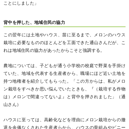
ことにしました」
背中を押した、地域住民の協力
この翌年には土地やハウス、苗に至るまで、メロンのハウス
栽培に必要なもののほとんどを工面できた通山さんだが、こ
れは地域住民の協力があったからこそと強調する。
農地については、子どもが通う小学校の校庭で野菜を手掛け
ていた、地域を代表する生産者から、職場にほど近い土地を
持つ地権者を紹介してもらった。「この方からは、私がメロ
ン栽培をすべきか思い悩んでいたときも、『（栽培する作物
は）メロンで間違ってないよ』と背中を押されました」（通
山さん）
ハウスに至っては、高齢化などを理由にメロン栽培からの撤
退を余儀なくされた生産者らから、ハウスの骨組みやビニー