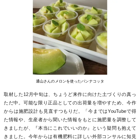
通山さんのメロンを使ったパンナコッタ
取材した12月中旬は、ちょうど来作に向けた土づくりの真っ
ただ中。可能な限り正品としての出荷量を増やすため、今作
からは施肥設計も見直すつもりだ。「今まではYouTubeで得
た情報や、生産者から聞いた情報をもとに施肥量を調整して
きましたが、『本当にこれでいいのか』という疑問も抱えて
きました。今年からは有機肥料に詳しい外部コンサルに知見