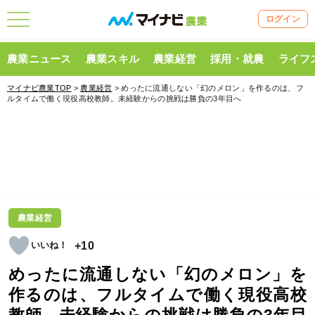
ログイン
農業ニュース
農業スキル
農業経営
採用・就農
ライフ
マイナビ農業TOP
>
農業経営
> めったに流通しない「幻のメロン」を作るのは、フ
ルタイムで働く現役高校教師。未経験からの挑戦は勝負の3年目へ
農業経営
+10
めったに流通しない「幻のメロン」を
作るのは、フルタイムで働く現役高校