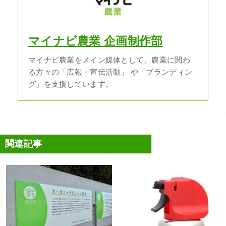
マイナビ農業 企画制作部
マイナビ農業をメイン媒体として、農業に関わ
る方々の「広報・宣伝活動」 や「ブランディン
グ」を支援しています。
関連記事