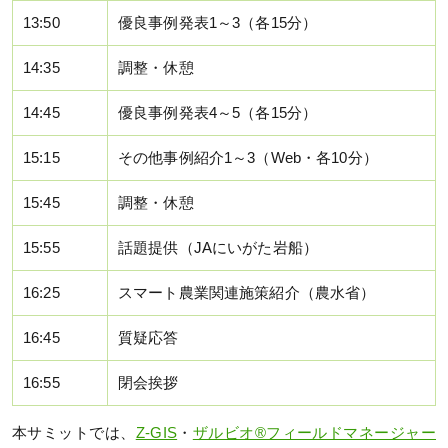
13:50
優良事例発表1～3（各15分）
14:35
調整・休憩
14:45
優良事例発表4～5（各15分）
15:15
その他事例紹介1～3（Web・各10分）
15:45
調整・休憩
15:55
話題提供（JAにいがた岩船）
16:25
スマート農業関連施策紹介（農水省）
16:45
質疑応答
16:55
閉会挨拶
本サミットでは、
Z-GIS
・
ザルビオ®フィールドマネージャー