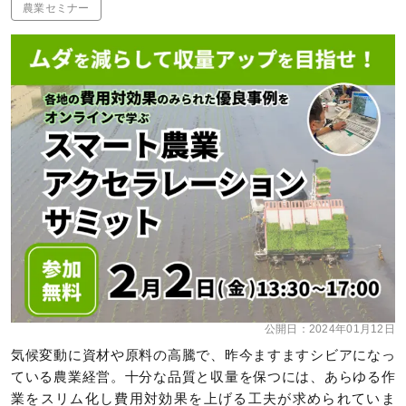
農業セミナー
公開日：
2024年01月12日
気候変動に資材や原料の高騰で、昨今ますますシビアになっ
ている農業経営。十分な品質と収量を保つには、あらゆる作
業をスリム化し費用対効果を上げる工夫が求められていま