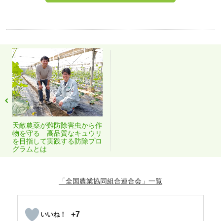
天敵農薬が難防除害虫から作
物を守る 高品質なキュウリ
を目指して実践する防除プロ
グラムとは
「全国農業協同組合連合会」
+7