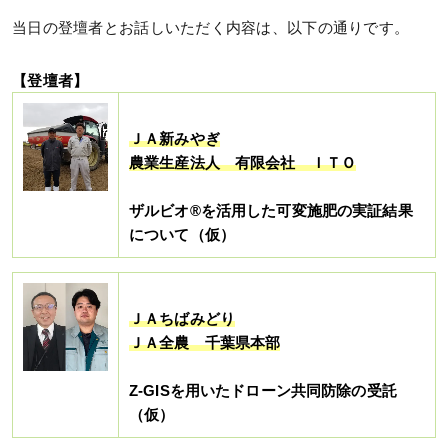
当日の登壇者とお話しいただく内容は、以下の通りです。
【登壇者】
ＪＡ新みやぎ
農業生産法人 有限会社 ＩＴＯ
ザルビオ®を活用した可変施肥の実証結果
について（仮）
ＪＡちばみどり
ＪＡ全農 千葉県本部
Z-GISを用いたドローン共同防除の受託
（仮）