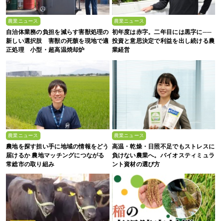
農業ニュース
農業ニュース
自治体業務の負担を減らす害獣処理の
初年度は赤字。二年目には黒字に──
新しい選択肢 害獣の死骸を現地で適
投資と意思決定で利益を出し続ける農
正処理 小型・超高温焼却炉
業経営
『ACE0.5型』
農業ニュース
農業ニュース
農地を探す担い手に地域の情報をどう
高温・乾燥・日照不足でもストレスに
届けるか 農地マッチングにつながる
負けない農業へ。バイオスティミュラ
常総市の取り組み
ント資材の選び方