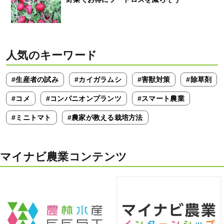
人気のキーワード
#生産者の試み
#カイガラムシ
#害獣対策
#除草剤
#コメ
#コンパニオンプランツ
#スマート農業
#ミニトマト
#農家が教える栽培方法
マイナビ農業コンテンツ