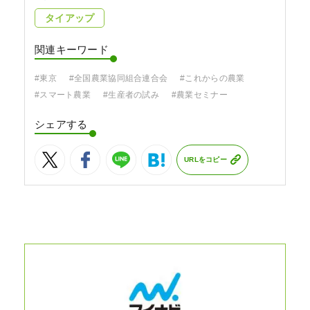
タイアップ
関連キーワード
#東京
#全国農業協同組合連合会
#これからの農業
#スマート農業
#生産者の試み
#農業セミナー
シェアする
URLをコピー