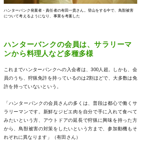
ハンターバンク発案者・責任者の有田一貴さん。登山をする中で、鳥獣被害
について考えるようになり、事業を考案した
ハンターバンクの会員は、サラリーマ
ンから料理人など多種多様
これまでハンターバンクへの入会者は、300人超。しかも、会
員のうち、狩猟免許を持っているのは2割ほどで、大多数は免
許を持っていないという。
「ハンターバンクの会員さんの多くは、普段は都心で働くサ
ラリーマンです。新鮮なジビエ肉を自分で手に入れて食べて
みたいという方、アウトドアの延長で狩猟に興味を持った方
から、鳥獣被害の対策をしたいという方まで、参加動機もそ
れぞれに異なります」（有田さん）