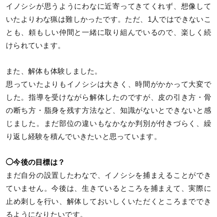
イノシシが思うようにわなに近寄ってきてくれず、想像して
いたよりわな猟は難しかったです。ただ、1人ではできないこ
とも、頼もしい仲間と一緒に取り組んでいるので、楽しく続
けられています。
また、解体も体験しました。
思っていたよりもイノシシは大きく、時間がかかって大変で
した。指導を受けながら解体したのですが、皮の引き方・骨
の断ち方・脂身を残す方法など、知識がないとできないと感
じました。まだ部位の違いもなかなか判別が付きづらく、繰
り返し経験を積んでいきたいと思っています。
◯今後の目標は？
まだ自分の設置したわなで、イノシシを捕まえることができ
ていません。今後は、生きているところを捕まえて、実際に
止め刺しを行い、解体しておいしくいただくところまででき
るようになりたいです。