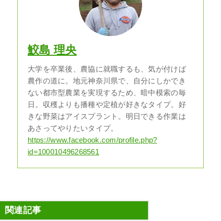
鮫島 理央
大学を卒業後、農協に就職するも、気が付けば
農作の道に。地元神奈川県で、自分にしかでき
ない都市型農業を実現するため、暗中模索の毎
日。収穫よりも播種や定植が好きなタイプ。好
きな野菜はアイスプラント。明日できる作業は
あさってやりたいタイプ。
https://www.facebook.com/profile.php?
id=100010496268561
関連記事