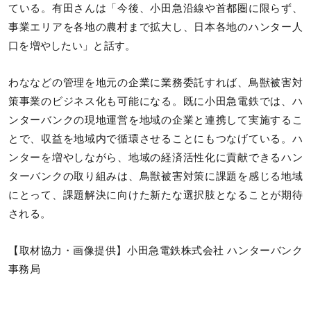
ている。有田さんは「今後、小田急沿線や首都圏に限らず、
事業エリアを各地の農村まで拡大し、日本各地のハンター人
口を増やしたい」と話す。
わななどの管理を地元の企業に業務委託すれば、鳥獣被害対
策事業のビジネス化も可能になる。既に小田急電鉄では、ハ
ンターバンクの現地運営を地域の企業と連携して実施するこ
とで、収益を地域内で循環させることにもつなげている。ハ
ンターを増やしながら、地域の経済活性化に貢献できるハン
ターバンクの取り組みは、鳥獣被害対策に課題を感じる地域
にとって、課題解決に向けた新たな選択肢となることが期待
される。
【取材協力・画像提供】小田急電鉄株式会社 ハンターバンク
事務局