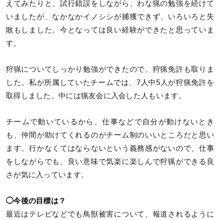
えてみたりと、試行錯誤をしながら、わな猟の勉強を続けて
いましたが、なかなかイノシシが捕獲できず、いろいろと失
敗もしました。今となっては良い経験ができたと思っていま
す。
狩猟についてしっかり勉強ができたので、狩猟免許も取りま
した。私が所属していたチームでは、7人中5人が狩猟免許を
取得しました。中には猟友会に入会した人もいます。
チームで動いているから、仕事などで自分が動けないとき
も、仲間が助けてくれるのがチーム制のいいところだと思い
ます。行かなくてはならないという義務感がないので、仕事
をしながらでも、良い意味で気楽に楽しんで狩猟ができる良
さが気に入っています。
◯今後の目標は？
最近はテレビなどでも鳥獣被害について、報道されるように