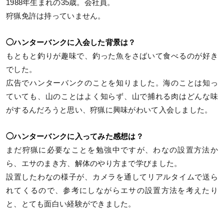
1988年生まれの35歳。会社員。
狩猟免許は持っていません。
◯ハンターバンクに入会した背景は？
もともと釣りが趣味で、釣った魚をさばいて食べるのが好き
でした。
広告でハンターバンクのことを知りました。海のことは知っ
ていても、山のことはよく知らず、山で捕れる肉はどんな味
がするんだろうと思い、狩猟に興味がわいて入会しました。
◯ハンターバンクに入ってみた感想は？
まだ狩猟に必要なことを勉強中ですが、わなの設置方法か
ら、エサのまき方、解体のやり方まで学びました。
設置したわなの様子が、カメラを通してリアルタイムで送ら
れてくるので、参考にしながらエサの設置方法を考えたり
と、とても面白い経験ができました。