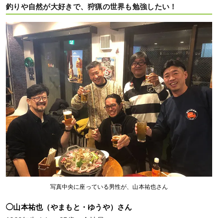
釣りや自然が大好きで、狩猟の世界も勉強したい！
写真中央に座っている男性が、山本祐也さん
◯山本祐也（やまもと・ゆうや）さん