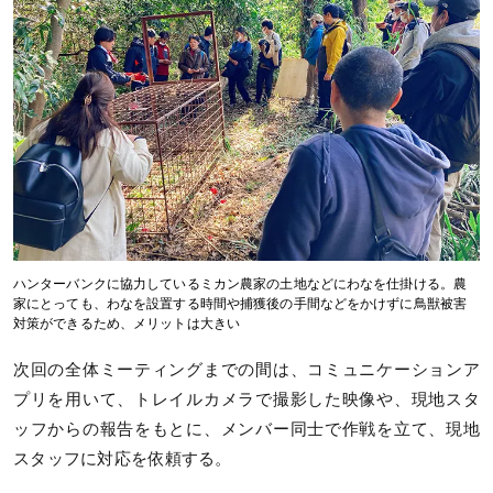
ハンターバンクに協力しているミカン農家の土地などにわなを仕掛ける。農
家にとっても、わなを設置する時間や捕獲後の手間などをかけずに鳥獣被害
対策ができるため、メリットは大きい
次回の全体ミーティングまでの間は、コミュニケーションア
プリを用いて、トレイルカメラで撮影した映像や、現地スタ
ッフからの報告をもとに、メンバー同士で作戦を立て、現地
スタッフに対応を依頼する。