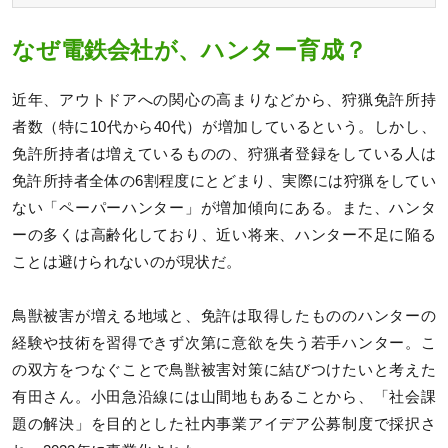
なぜ電鉄会社が、ハンター育成？
近年、アウトドアへの関心の高まりなどから、狩猟免許所持
者数（特に10代から40代）が増加しているという。しかし、
免許所持者は増えているものの、狩猟者登録をしている人は
免許所持者全体の6割程度にとどまり、実際には狩猟をしてい
ない「ペーパーハンター」が増加傾向にある。また、ハンタ
ーの多くは高齢化しており、近い将来、ハンター不足に陥る
ことは避けられないのが現状だ。
鳥獣被害が増える地域と、免許は取得したもののハンターの
経験や技術を習得できず次第に意欲を失う若手ハンター。こ
の双方をつなぐことで鳥獣被害対策に結びつけたいと考えた
有田さん。小田急沿線には山間地もあることから、「社会課
題の解決」を目的とした社内事業アイデア公募制度で採択さ