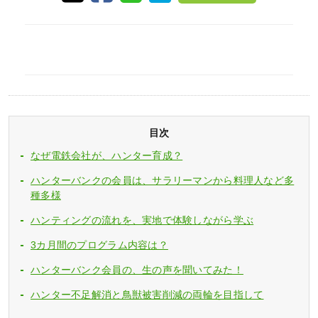
目次
なぜ電鉄会社が、ハンター育成？
ハンターバンクの会員は、サラリーマンから料理人など多
種多様
ハンティングの流れを、実地で体験しながら学ぶ
3カ月間のプログラム内容は？
ハンターバンク会員の、生の声を聞いてみた！
ハンター不足解消と鳥獣被害削減の両輪を目指して