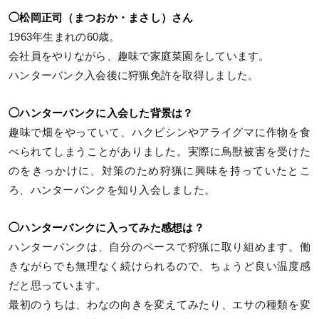
◯松岡正司（まつおか・まさし）さん
1963年生まれの60歳。
会社員をやりながら、趣味で家庭菜園をしています。
ハンターバンク入会後に狩猟免許を取得しました。
◯ハンターバンクに入会した背景は？
趣味で畑をやっていて、ハクビシンやアライグマに作物を食
べられてしまうことがありました。実際に鳥獣被害を受けた
のをきっかけに、対策のため狩猟に興味を持っていたとこ
ろ、ハンターバンクを知り入会しました。
◯ハンターバンクに入ってみた感想は？
ハンターバンクは、自分のペースで狩猟に取り組めます。働
きながらでも無理なく続けられるので、ちょうど良い温度感
だと思っています。
最初のうちは、わなの向きを変えてみたり、エサの種類を変