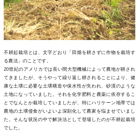
不耕起栽培とは、文字どおり「田畑を耕さずに作物を栽培す
る農法」のことです。
20世紀のアメリカでは長い間大型機械によって農地が耕され
てきましたが、そうやって繰り返し耕されることにより、健
康な土壌に必要な土壌構造や保水性が失われ、砂漠のような
土地になっていました。それを化学肥料と農薬に依存するこ
とでなんとか栽培していましたが、特にハリケーン地帯では
農地の土壌侵食がいよいよ深刻化して農家を悩ませていまし
た。そんな状況の中で解決法として登場したのが不耕起栽培
でした。