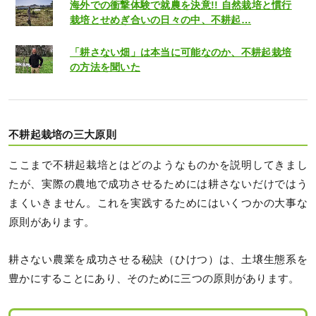
海外での衝撃体験で就農を決意!! 自然栽培と慣行
栽培とせめぎ合いの日々の中、不耕起…
「耕さない畑」は本当に可能なのか、不耕起栽培
の方法を聞いた
不耕起栽培の三大原則
ここまで不耕起栽培とはどのようなものかを説明してきまし
たが、実際の農地で成功させるためには耕さないだけではう
まくいきません。これを実践するためにはいくつかの大事な
原則があります。
耕さない農業を成功させる秘訣（ひけつ）は、土壌生態系を
豊かにすることにあり、そのために三つの原則があります。