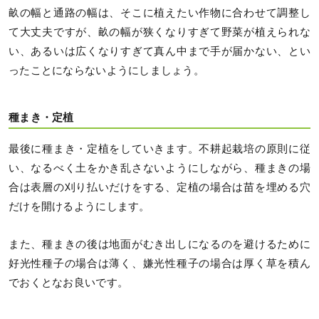
畝の幅と通路の幅は、そこに植えたい作物に合わせて調整し
て大丈夫ですが、畝の幅が狭くなりすぎて野菜が植えられな
い、あるいは広くなりすぎて真ん中まで手が届かない、とい
ったことにならないようにしましょう。
種まき・定植
最後に種まき・定植をしていきます。不耕起栽培の原則に従
い、なるべく土をかき乱さないようにしながら、種まきの場
合は表層の刈り払いだけをする、定植の場合は苗を埋める穴
だけを開けるようにします。
また、種まきの後は地面がむき出しになるのを避けるために
好光性種子の場合は薄く、嫌光性種子の場合は厚く草を積ん
でおくとなお良いです。