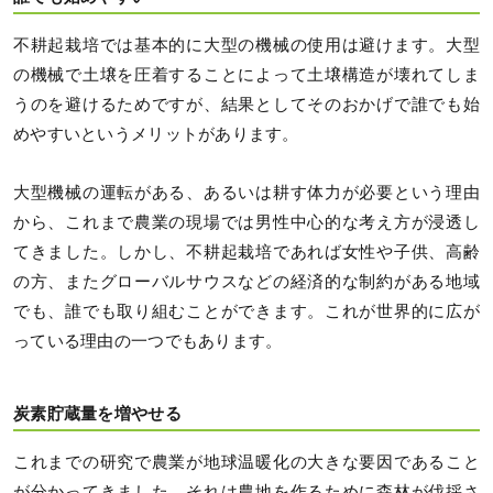
不耕起栽培では基本的に大型の機械の使用は避けます。大型
の機械で土壌を圧着することによって土壌構造が壊れてしま
うのを避けるためですが、結果としてそのおかげで誰でも始
めやすいというメリットがあります。
大型機械の運転がある、あるいは耕す体力が必要という理由
から、これまで農業の現場では男性中心的な考え方が浸透し
てきました。しかし、不耕起栽培であれば女性や子供、高齢
の方、またグローバルサウスなどの経済的な制約がある地域
でも、誰でも取り組むことができます。これが世界的に広が
っている理由の一つでもあります。
炭素貯蔵量を増やせる
これまでの研究で農業が地球温暖化の大きな要因であること
が分かってきました。それは農地を作るために森林が伐採さ