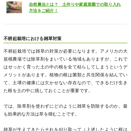
自然農法とは？ 土作りや家庭菜園での取り入れ
方法をご紹介！
不耕起栽培における雑草対策
不耕起栽培では雑草の対策が必要になります。アメリカの大
規模農場では除草剤をまいている地域もありますが、これで
はせっかく育った土の中の根を全て枯らしてしまうというデ
メリットがあります。植物の根は菌類と共生関係を結んでい
て、土壌の健康には欠かせない存在なので、できるだけ生き
た根を土の中に残しておくことが重要です。
では、除草剤を使わずにどのように雑草を防除するのか。最
も効果的な方法は草を積むことです。
雑草が生えてきたらそれを刈り取って（上述したように根は