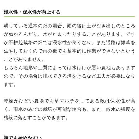
浸水性・保水性が向上する
耕している通常の畑の場合、雨の後は土がむき出しのところ
がぬかるんだり、水がたまったりすることがあります。です
が不耕起栽培の畑では浸水性が良くなり、また通路は雑草を
生やしておくので雨の後でも基本的に作業ができないという
ことがありません。
もちろん地形や土質によっては水はけが悪い農地もあります
ので、その場合は排水できる溝をきるなど工夫が必要になり
ます。
乾燥がひどい夏場でも草マルチをしてある畝は保水性が高
く、雨水のみでの栽培が可能な場合も。また、散水の頻度を
格段に落とすことができます。
誰でも始めやすい