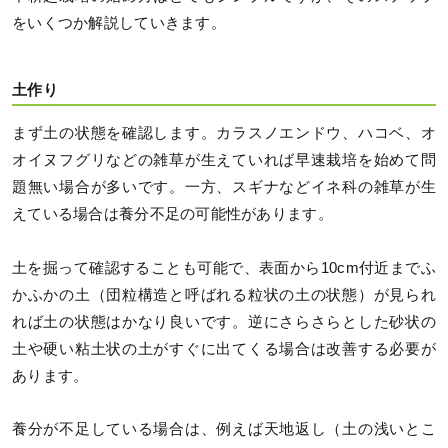
をいくつか解説していきます。
土作り
まず土の状態を確認します。カラスノエンドウ、ハコベ、オ
オイヌフグリなどの雑草が生えていれば早速栽培を始めて問
題無い場合が多いです。一方、スギナなどイネ科の雑草が生
えている場合は養分不足の可能性があります。
土を掘って確認することも可能で、表面から10cm付近までふ
かふかの土（団粒構造と呼ばれる粒状の土の状態）が見られ
れば土の状態はかなり良いです。逆にさらさらとした砂状の
土や硬い粘土状の土がすぐに出てくる場合は改善する必要が
あります。
養分が不足している場合は、例えば天地返し（土の浅いとこ