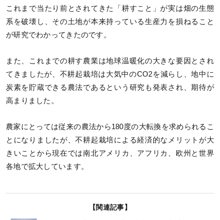
これまで当たり前とされてきた「耕すこと」が実は畑の生態
系を破壊し、その土地が本来持っている生産力を損ねること
が研究でわかってきたのです。
また、これまでの耕す農業は地球温暖化の大きな要因とされ
てきましたが、不耕起栽培は大気中のCO2を減らし、地中に
炭素を貯蔵できる農法であるという研究も発表され、期待が
高まりました。
農家にとっては従来の農法から180度の大転換を求められるこ
とになりましたが、不耕起栽培による経済的なメリットが大
きいことから現在では南北アメリカ、アフリカ、欧州と世界
各地で拡大しています。
【関連記事】