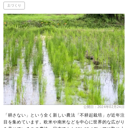
土づくり
公開日：
2024年02月24日
「耕さない」という全く新しい農法「不耕起栽培」が近年注
目を集めています。欧米や南米などを中心に世界的な広がり