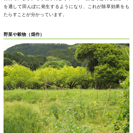
を通して田んぼに発生するようになり、これが除草効果をも
たらすことが分かっています。
野菜や穀物（畑作）