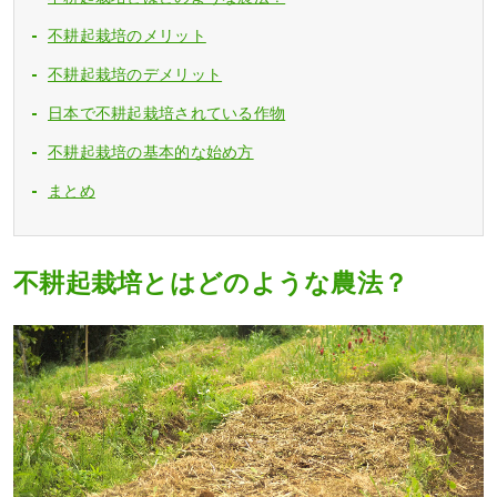
不耕起栽培のメリット
不耕起栽培のデメリット
日本で不耕起栽培されている作物
不耕起栽培の基本的な始め方
まとめ
不耕起栽培とはどのような農法？