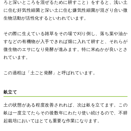
ろと深いところを混ぜるために耕すこと）をすると、浅い土
に住む好気性細菌と深い土に住む嫌気性細菌が混ざり合い微
生物活動が活性化するといわれています。
その際に生えている雑草をその場で刈り倒し、落ち葉や油か
すなどの有機物が入手できれば畑に入れて耕すと、それらが
微生物のエサになり発酵が進みます。特に米ぬかが良いとさ
れています。
この過程は「土ごと発酵」と呼ばれています。
畝立て
土の状態がある程度改善されれば、次は畝を立てます。この
畝は一度立てたらその後数年にわたり使い続けるので、不耕
起栽培においてはとても重要な作業になります。