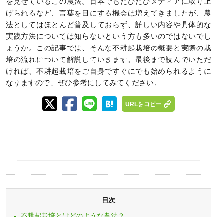
を見せているこの農法。日本でもたびたびメディアに取り上
げられるなど、言葉を目にする機会は増えてきましたが、農
法としてはほとんど普及しておらず、詳しい内容や具体的な
実践方法については知らないという方も多いのではないでし
ょうか。この記事では、そんな不耕起栽培の概要と実際の栽
培の流れについて解説していきます。最後まで読んでいただ
ければ、不耕起栽培をご自身ですぐにでも始められるように
なりますので、ぜひ参考にしてみてください。
URLをコピー
目次
不耕起栽培とはどのような農法？