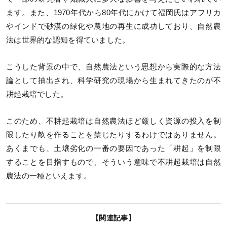
ます。また、1970年代から80年代にかけて福岡氏はアフリカ
やインドで砂漠の緑化や農地の再生に成功しており、自然農
法は世界的な認知を得ていました。
こうした背景の中で、自然農法という思想から実際的な方法
論として抽出され、科学研究の現場から生まれてきたのが不
耕起栽培でした。
このため、不耕起栽培は自然農法ほど厳しく資源の投入を制
限したり畝を作ることを禁じたりするわけではありません。
あくまでも、土壌劣化の一番の要因であった「耕起」を制限
することを目指すもので、そういう意味で不耕起栽培は自然
農法の一種といえます。
【関連記事】