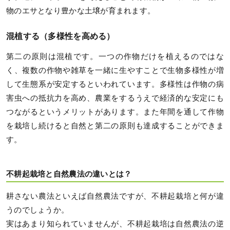
物のエサとなり豊かな土壌が育まれます。
混植する（多様性を高める）
第二の原則は混植です。一つの作物だけを植えるのではな
く、複数の作物や雑草を一緒に生やすことで生物多様性が増
して生態系が安定するといわれています。多様性は作物の病
害虫への抵抗力を高め、農業をするうえで経済的な安定にも
つながるというメリットがあります。また年間を通して作物
を栽培し続けると自然と第二の原則も達成することができま
す。
不耕起栽培と自然農法の違いとは？
耕さない農法といえば自然農法ですが、不耕起栽培と何が違
うのでしょうか。
実はあまり知られていませんが、不耕起栽培は自然農法の逆