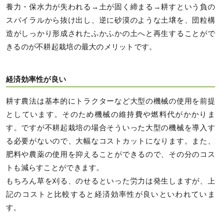
養力・保水力が失われる→土が固く締まる→耕すという負の
スパイラルから抜け出し、逆に砂漠のような土壌を、団粒構
造がしっかり形成されたふかふかの土へと再生することがで
きるのが不耕起栽培の最大のメリットです。
経済効率性が良い
耕す農法は基本的にトラクターなど大型の機械の使用を前提
としています。そのため機械の維持費や燃料代がかかりま
す。ですが不耕起栽培の場合そういった大型の機械を導入す
る必要がないので、大幅なコストカットになります。また、
肥料や農薬の使用を抑えることができるので、その分のコス
トも減らすことができます。
もちろん草を刈る、のせるといった労力は発生しますが、上
記のコストと比較すると経済効率性が良いといわれていま
す。