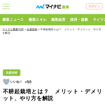
ログイン
農業ニュース
農業スキル
農業経営
採用・就農
ライフ
マイナビ農業TOP
>
生産技術
> 不耕起栽培とは？ メリット・デメリット、やり方
を解説
生産技術
+50
不耕起栽培とは？ メリット・デメリ
ット、やり方を解説