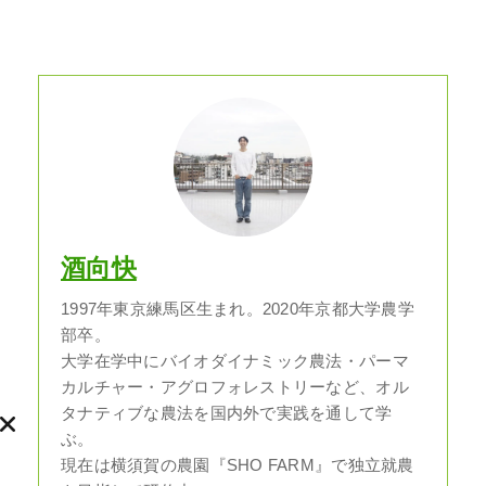
酒向快
1997年東京練馬区生まれ。2020年京都大学農学
部卒。
大学在学中にバイオダイナミック農法・パーマ
カルチャー・アグロフォレストリーなど、オル
タナティブな農法を国内外で実践を通して学
ぶ。
現在は横須賀の農園『SHO FARM』で独立就農