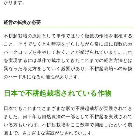
かります。
経営の転換が必要
不耕起栽培の原則として単作ではなく複数の作物を混植する
こと、そうでなくとも時期をずらしながら常に畑に複数のカ
バークロップを生やしておくことが挙げられています。これ
を実現するには単作で栽培してきたこれまでの経営方法とは
異なった考え方をしていく必要があり、不耕起栽培への転換
のハードルになる可能性があります。
日本で不耕起栽培されている作物
日本でもこれまでさまざまな形で不耕起栽培が実践されてき
ました。何十年も自然農法の一部として不耕起を実践されて
いる方もいれば、不耕起栽培をここ数年で開始したという農
園まで、さまざまな実践がなされています。