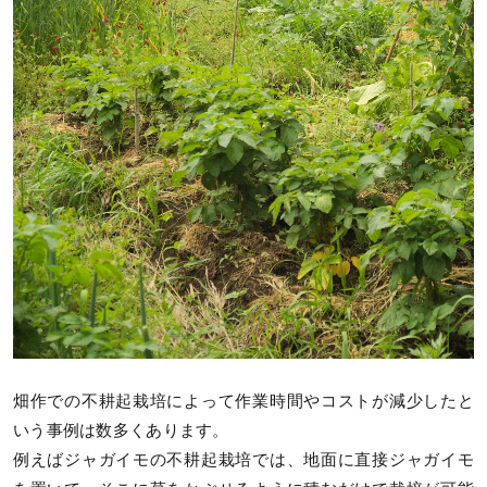
畑作での不耕起栽培によって作業時間やコストが減少したと
いう事例は数多くあります。
例えばジャガイモの不耕起栽培では、地面に直接ジャガイモ