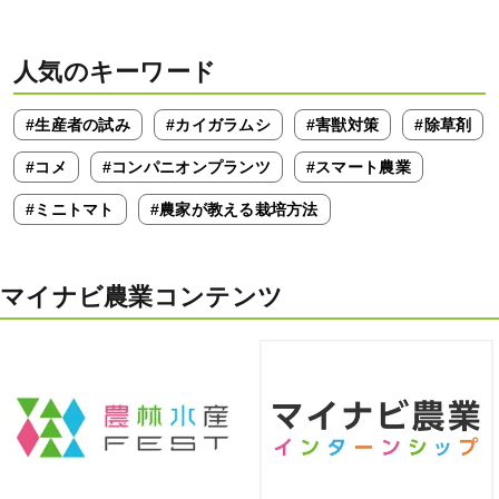
人気のキーワード
#生産者の試み
#カイガラムシ
#害獣対策
#除草剤
#コメ
#コンパニオンプランツ
#スマート農業
#ミニトマト
#農家が教える栽培方法
マイナビ農業コンテンツ