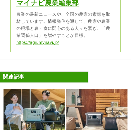
マイナビ農業編集部
農業の最新ニュースや、全国の農家の素顔を取
材しています。情報発信を通して、農家や農業
の現場と農・食に関心のある人々を繋ぎ、「農
業関係人口」を増やすことが目標。
https://agri.mynavi.jp/
関連記事