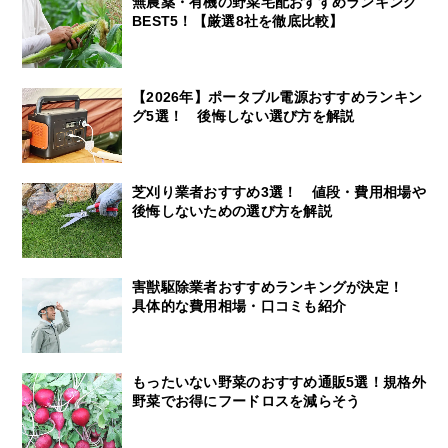
無農薬・有機の野菜宅配おすすめランキング
BEST5！【厳選8社を徹底比較】
【2026年】ポータブル電源おすすめランキン
グ5選！ 後悔しない選び方を解説
芝刈り業者おすすめ3選！ 値段・費用相場や
後悔しないための選び方を解説
害獣駆除業者おすすめランキングが決定！
具体的な費用相場・口コミも紹介
もったいない野菜のおすすめ通販5選！規格外
野菜でお得にフードロスを減らそう