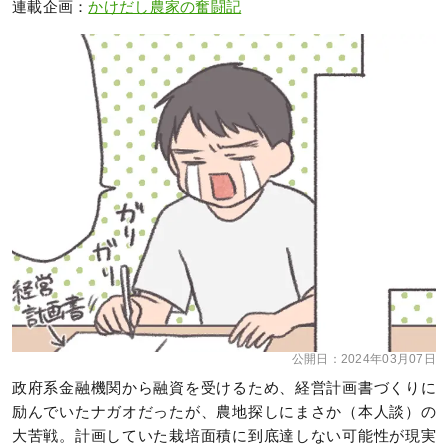
連載企画：
かけだし農家の奮闘記
公開日：
2024年03月07日
政府系金融機関から融資を受けるため、経営計画書づくりに
励んでいたナガオだったが、農地探しにまさか（本人談）の
大苦戦。計画していた栽培面積に到底達しない可能性が現実