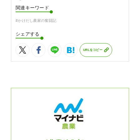
関連キーワード
#かけだし農家の奮闘記
シェアする
URLをコピー