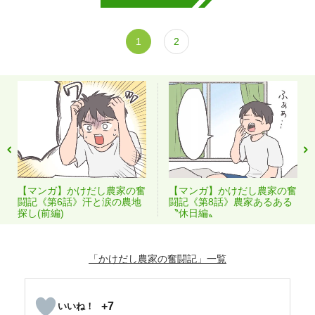
1
2
【マンガ】かけだし農家の奮
【マンガ】かけだし農家の奮
闘記《第6話》汗と涙の農地
闘記《第8話》農家あるある
探し(前編)
〝休日編〟
「かけだし農家の奮闘記」
+7