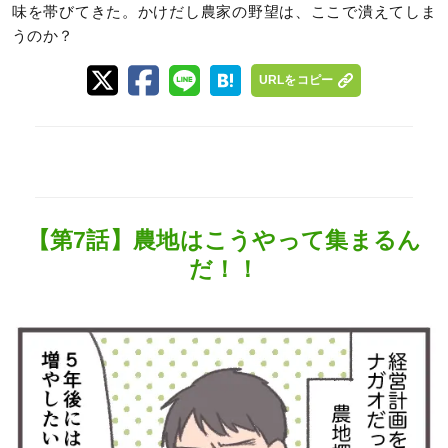
味を帯びてきた。かけだし農家の野望は、ここで潰えてしま
うのか？
URLをコピー
【第7話】農地はこうやって集まるん
だ！！