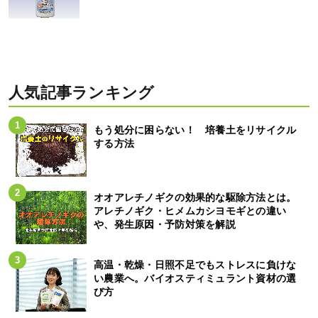
人気記事ランキング
もう処分に困らない！ 培養土をリサイクル
する方法
オオアレチノギクの効果的な駆除方法とは。
アレチノギク・ヒメムカシヨモギとの違い
や、発生原因・予防対策を解説
高温・乾燥・日照不足でもストレスに負けな
い農業へ。バイオスティミュラント資材の選
び方