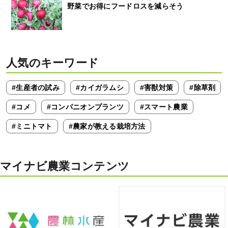
野菜でお得にフードロスを減らそう
人気のキーワード
#生産者の試み
#カイガラムシ
#害獣対策
#除草剤
#コメ
#コンパニオンプランツ
#スマート農業
#ミニトマト
#農家が教える栽培方法
マイナビ農業コンテンツ