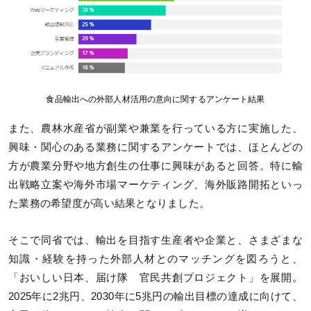
食品輸出への外部人材活用の意向に関するアンケート結果
また、農林⽔産省が副業や兼業を⾏っている⽅に実施した、
興味・関⼼のある業務に関するアンケートでは、ほとんどの
⽅が農業分野や地⽅創⽣の仕事に興味があると回答。特に輸
出戦略⽴案や海外市場マーケティング、海外販路開拓といっ
た業務の希望度が⾼い結果となりました。
そこで同省では、輸出を目指す生産者や企業と、さまざまな
知識・経験を持った外部人材とのマッチングを図ろうと、
「おいしい日本、届け隊 官民共創プロジェクト」を展開。
2025年に2兆円、2030年に5兆円の輸出目標の達成に向けて、