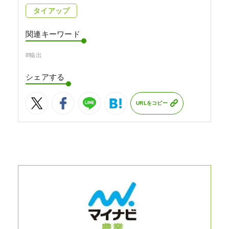
タイアップ
関連キーワード
#輸出
シェアする
URLをコピー