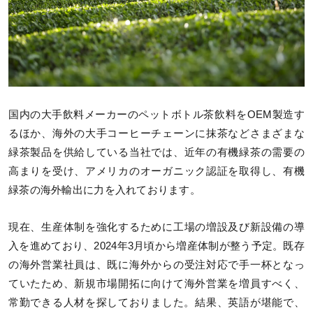
国内の大手飲料メーカーのペットボトル茶飲料をOEM製造す
るほか、海外の大手コーヒーチェーンに抹茶などさまざまな
緑茶製品を供給している当社では、近年の有機緑茶の需要の
高まりを受け、アメリカのオーガニック認証を取得し、有機
緑茶の海外輸出に力を入れております。
現在、生産体制を強化するために工場の増設及び新設備の導
入を進めており、2024年3月頃から増産体制が整う予定。既存
の海外営業社員は、既に海外からの受注対応で手一杯となっ
ていたため、新規市場開拓に向けて海外営業を増員すべく、
常勤できる人材を探しておりました。​結果、英語が堪能で、