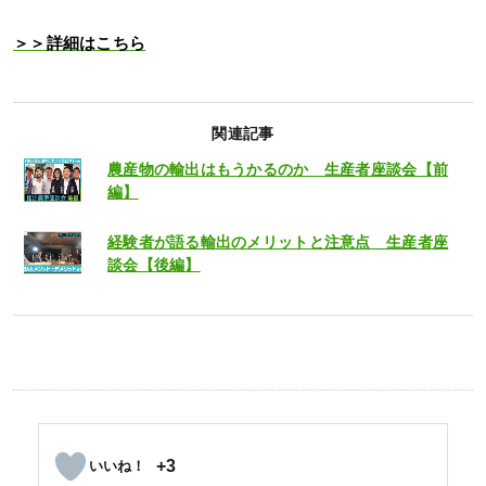
＞＞詳細はこちら
関連記事
農産物の輸出はもうかるのか 生産者座談会【前
編】
経験者が語る輸出のメリットと注意点 生産者座
談会【後編】
+3