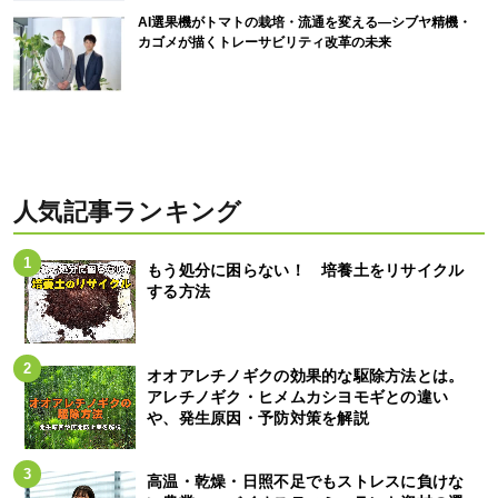
AI選果機がトマトの栽培・流通を変える―シブヤ精機・
カゴメが描くトレーサビリティ改革の未来
人気記事ランキング
もう処分に困らない！ 培養土をリサイクル
する方法
オオアレチノギクの効果的な駆除方法とは。
アレチノギク・ヒメムカシヨモギとの違い
や、発生原因・予防対策を解説
高温・乾燥・日照不足でもストレスに負けな