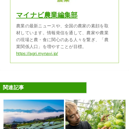
マイナビ農業編集部
農業の最新ニュースや、全国の農家の素顔を取
材しています。情報発信を通して、農家や農業
の現場と農・食に関心のある人々を繋ぎ、「農
業関係人口」を増やすことが目標。
https://agri.mynavi.jp/
関連記事