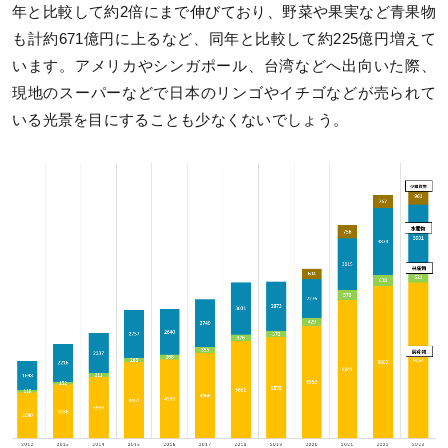
年と比較して約2倍にまで伸びており、野菜や果実など青果物
も計約671億円に上るなど、同年と比較して約225億円増えて
います。アメリカやシンガポール、台湾などへ出向いた際、
現地のスーパーなどで日本のリンゴやイチゴなどが売られて
いる光景を目にすることも少なくないでしょう。