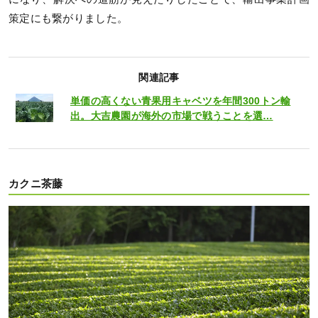
策定にも繋がりました。​
関連記事
単価の高くない青果用キャベツを年間300トン輸
出。大吉農園が海外の市場で戦うことを選…
カクニ茶藤