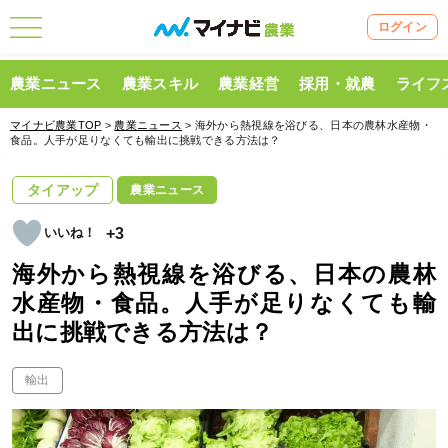
ログイン
農業ニュース
農業スキル
農業経営
採用・就農
ライフ
マイナビ農業TOP
>
農業ニュース
> 海外から熱視線を浴びる、日本の農林水産物・
食品。人手が足りなくても輸出に挑戦できる方法は？
タイアップ
農業ニュース
+3
海外から熱視線を浴びる、日本の農林
水産物・食品。人手が足りなくても輸
出に挑戦できる方法は？
輸出