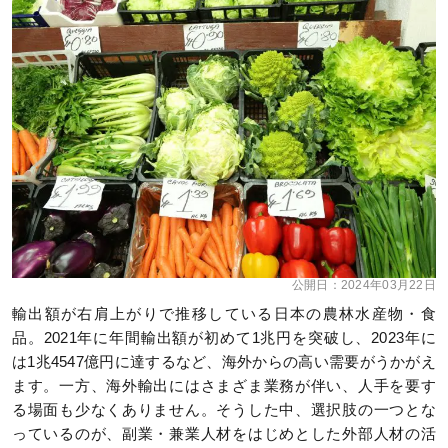
公開日：
2024年03月22日
輸出額が右肩上がりで推移している日本の農林水産物・食
品。2021年に年間輸出額が初めて1兆円を突破し、2023年に
は1兆4547億円に達するなど、海外からの高い需要がうかがえ
ます。一方、海外輸出にはさまざま業務が伴い、人手を要す
る場面も少なくありません。そうした中、選択肢の一つとな
っているのが、副業・兼業人材をはじめとした外部人材の活