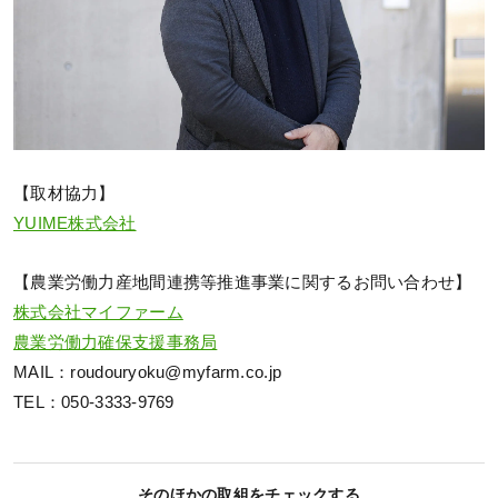
【取材協力】
YUIME株式会社
【農業労働力産地間連携等推進事業に関するお問い合わせ】
株式会社マイファーム
農業労働力確保支援事務局
MAIL：roudouryoku@myfarm.co.jp
TEL：050-3333-9769
そのほかの取組をチェックする