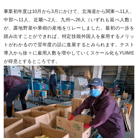
事業初年度は10月から3月にかけて、北海道から関東へ11人、
中部へ11人、近畿へ2人、九州へ26人（いずれも延べ人数）
が、露地野菜や果樹の産地をリレーしました。最初の一歩を
踏み出すことができれば、特定技能外国人を雇用するメリッ
トがわかるので翌年度の話に進展するとみられます。テスト
導入から徐々に雇用人数を増やしていくスケール化もYUIME
が得意とするところです。