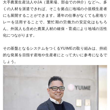
大手農業生産法人やJA（選果場、部会での仲介）などへ、多
くの人材を派遣できれば、そこを拠点に地域の小規模生産者
にも展開することができます。通年の仕事がなくても産地リ
レーを活用することで、繁忙期の労働力の安定化はもちろ
ん、外国人も含めた農業人材の確保・育成により地域の活性
化につながります。
その基盤となるシステムをつくるYUIMEの取り組みは、持続
的な発展を目指す産地や生産者にとって大いに参考になるで
しょう。