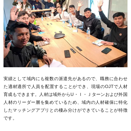
実績として域内にも複数の派遣先があるので、職務に合わせ
た適材適所で人員を配置することができ、現場のOJTで人材
育成もできます。人材は域外からU・Ｉ・Ｊターンおよび外国
人材のリーダー層を集めているため、域内の人材確保に特化
したマッチングアプリとの棲み分けができていることが特徴
です。