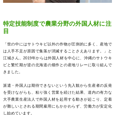
特定技能制度で農業分野の外国人材に注
目
「世の中にはサトウキビ以外の作物が圧倒的に多く、産地で
は人手不足が原因で集落が消滅することさえあります。」と
江城さん。2019年からは外国人材を中心に、沖縄のサトウキ
ビと繁忙期が逆の北海道の畑作との産地リレーに取り組んで
きました。
派遣・外国人は期待できないという先入観から生産者の反発
を受けながらも、粘り強く営業を続けた結果、道内の有力な
大手農業生産法人で外国人材を起用する動きが起こり、定着
が難しいとされる期間雇用にもかかわらず、労働力が安定化
し始めています。