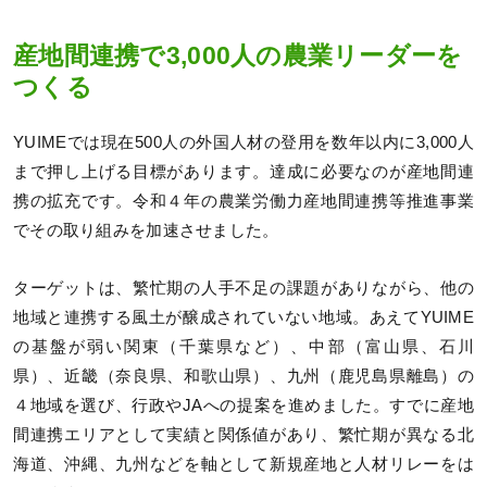
産地間連携で3,000人の農業リーダーを
つくる
YUIMEでは現在500人の外国人材の登用を数年以内に3,000人
まで押し上げる目標があります。達成に必要なのが産地間連
携の拡充です。令和４年の農業労働力産地間連携等推進事業
でその取り組みを加速させました。
ターゲットは、繁忙期の人手不足の課題がありながら、他の
地域と連携する風土が醸成されていない地域。あえてYUIME
の基盤が弱い関東（千葉県など）、中部（富山県、石川
県）、近畿（奈良県、和歌山県）、九州（鹿児島県離島）の
４地域を選び、行政やJAへの提案を進めました。すでに産地
間連携エリアとして実績と関係値があり、繁忙期が異なる北
海道、沖縄、九州などを軸として新規産地と人材リレーをは