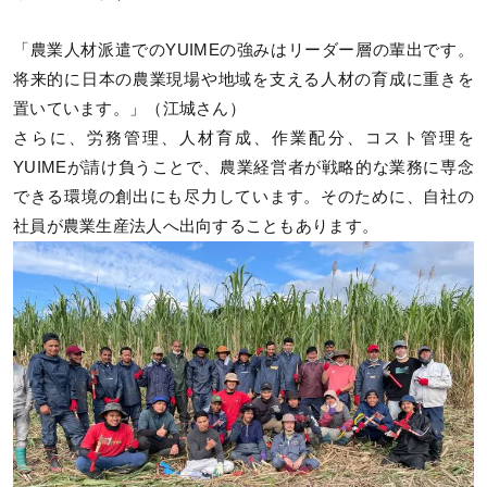
「農業人材派遣でのYUIMEの強みはリーダー層の輩出です。
将来的に日本の農業現場や地域を支える人材の育成に重きを
置いています。」（江城さん）
さらに、労務管理、人材育成、作業配分、コスト管理を
YUIMEが請け負うことで、農業経営者が戦略的な業務に専念
できる環境の創出にも尽力しています。そのために、自社の
社員が農業生産法人へ出向することもあります。