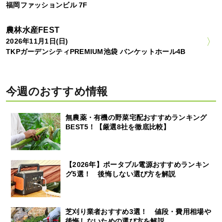
福岡ファッションビル 7F
農林水産FEST
2026年11月1日(日)
TKPガーデンシティPREMIUM池袋 バンケットホール4B
今週のおすすめ情報
無農薬・有機の野菜宅配おすすめランキング
BEST5！【厳選8社を徹底比較】
【2026年】ポータブル電源おすすめランキン
グ5選！ 後悔しない選び方を解説
芝刈り業者おすすめ3選！ 値段・費用相場や
後悔しないための選び方を解説