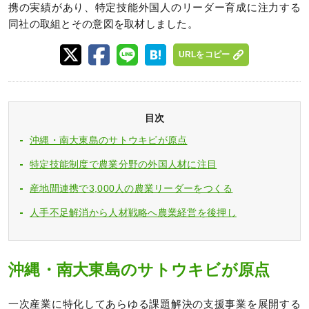
携の実績があり、特定技能外国人のリーダー育成に注力する
同社の取組とその意図を取材しました。
URLをコピー
目次
沖縄・南大東島のサトウキビが原点
特定技能制度で農業分野の外国人材に注目
産地間連携で3,000人の農業リーダーをつくる
人手不足解消から人材戦略へ農業経営を後押し
沖縄・南大東島のサトウキビが原点
一次産業に特化してあらゆる課題解決の支援事業を展開する