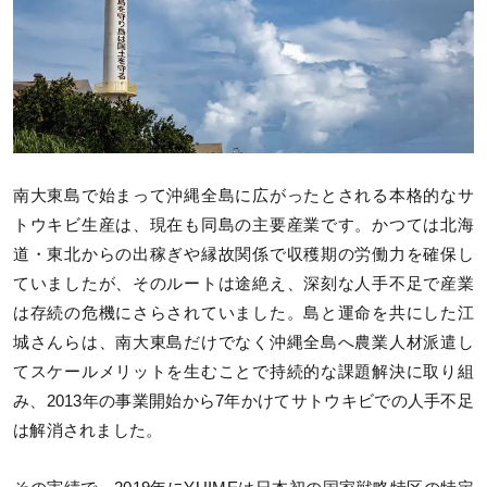
南大東島で始まって沖縄全島に広がったとされる本格的なサ
トウキビ生産は、現在も同島の主要産業です。かつては北海
道・東北からの出稼ぎや縁故関係で収穫期の労働力を確保し
ていましたが、そのルートは途絶え、深刻な人手不足で産業
は存続の危機にさらされていました。島と運命を共にした江
城さんらは、南大東島だけでなく沖縄全島へ農業人材派遣し
てスケールメリットを生むことで持続的な課題解決に取り組
み、2013年の事業開始から7年かけてサトウキビでの人手不足
は解消されました。