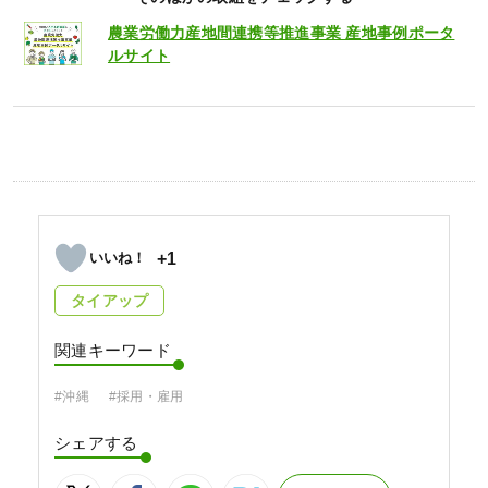
農業労働力産地間連携等推進事業 産地事例ポータ
ルサイト
+1
タイアップ
関連キーワード
#沖縄
#採用・雇用
シェアする