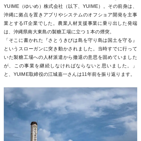
YUIME（ゆいめ）株式会社（以下、YUIME）。その前身は、
沖縄に拠点を置きアプリやシステムのオフショア開発を主事
業とするIT企業でした。農業人材支援事業に乗り出した発端
は、沖縄県南大東島の製糖工場に立つ１本の煙突。
「そこに書かれた『さとうきびは島を守り島は国土を守る』
というスローガンに突き動かされました。当時すでに行って
いた製糖工場への人材派遣から撤退の意思を固めていました
が、この事業を継続しなければならないと思いました。」
と、YUIME取締役の江城嘉一さんは11年前を振り返ります。