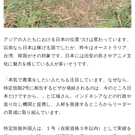
アジアの人たちにおける日本の位置づけは変わっています。
以前なら日本は稼げる国でしたが、昨今はオーストラリア、
台湾、韓国がその対象です。日本には治安の良さやアニメ文
化に魅力を感じている人が多いそうです。
「本気で農業をしたい人たちも注目しています。なぜなら、
特定技能2号に相当するビザが発給されるのは、今のところ日
本だけですから。」と江城さん。インドネシアなどの行政や
送り出し機関と提携し、人材を面接するところからリーダー
の育成に取り組んでいます。
特定技能外国人は、１号（在留資格５年以内）として実績を