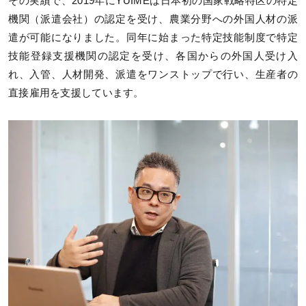
その実績で、2019年にYUIMEは日本初の国家戦略特区の特定
機関（派遣会社）の認定を受け、農業分野への外国人材の派
遣が可能になりました。同年に始まった特定技能制度で特定
技能登録支援機関の認定を受け、各国からの外国人受け入
れ、入管、人材開発、派遣をワンストップで行い、生産者の
直接雇用を支援しています。