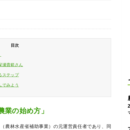
目次
」
深瀬貴範さん
るステップ
んでみよう
「農業の始め方」
」（農林水産省補助事業）の元運営責任者であり、同