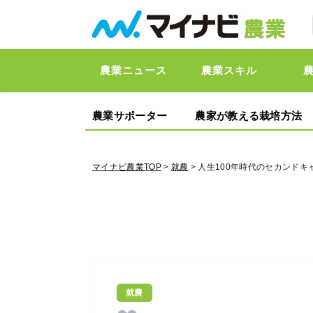
農業ニュース
農業スキル
農業サポーター
農家が教える栽培方法
マイナビ農業TOP
>
就農
> 人生100年時代のセカンド
就農