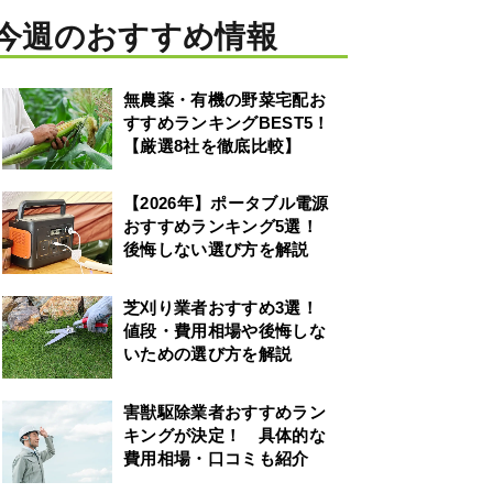
今週のおすすめ情報
無農薬・有機の野菜宅配お
すすめランキングBEST5！
【厳選8社を徹底比較】
【2026年】ポータブル電源
おすすめランキング5選！
後悔しない選び方を解説
芝刈り業者おすすめ3選！
値段・費用相場や後悔しな
いための選び方を解説
害獣駆除業者おすすめラン
キングが決定！ 具体的な
費用相場・口コミも紹介