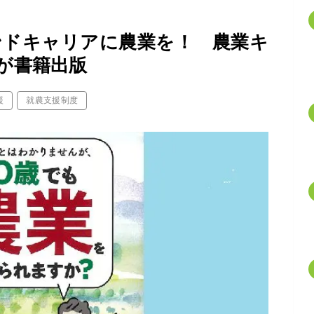
ンドキャリアに農業を！ 農業キ
が書籍出版
援
就農支援制度