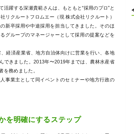
て活躍する深瀬貴範さんは、もともと“採用のプロ”と
会社リクルートフロムエー（現 株式会社リクルート）
社の新卒採用や中途採用を担当してきました。そのほ
するグループのマネージャーとして採用の提案などを
産省、経済産業省、地方自治体向けに営業を行い、各地
できました。2013年〜2019年までは、農林水産省
者を務めました。
個人事業主として同イベントのセミナーや地方行政の
かを明確にするステップ