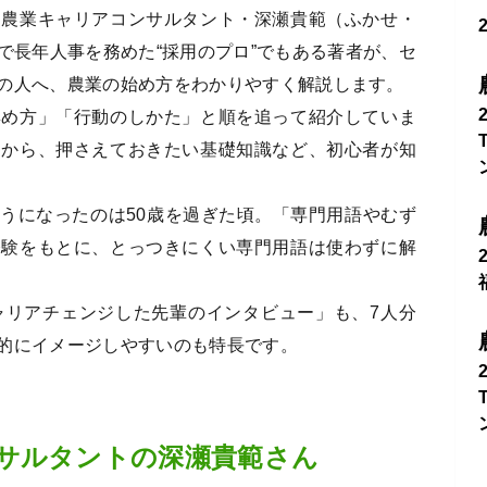
た農業キャリアコンサルタント・深瀬貴範（ふかせ・
で長年人事を務めた“採用のプロ”でもある著者が、セ
の人へ、農業の始め方をわかりやすく解説します。
集め方」「行動のしかた」と順を追って紹介していま
ドから、押さえておきたい基礎知識など、初心者が知
うになったのは50歳を過ぎた頃。「専門用語やむず
経験をもとに、とっつきにくい専門用語は使わずに解
ャリアチェンジした先輩のインタビュー」も、7人分
的にイメージしやすいのも特長です。
サルタントの深瀬貴範さん