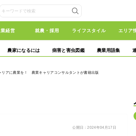
農業経営
就農・採用
ライフスタイル
エリア
農家になるには
病害と害虫図鑑
農業用語集
キャリアに農業を！ 農業キャリアコンサルタントが書籍出版
公開日：
2024年04月17日