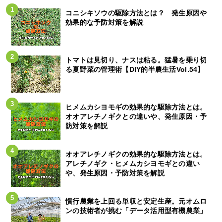
コニシキソウの駆除方法とは？ 発生原因や
効果的な予防対策を解説
トマトは見切り、ナスは粘る。猛暑を乗り切
る夏野菜の管理術【DIY的半農生活Vol.54】
ヒメムカシヨモギの効果的な駆除方法とは。
オオアレチノギクとの違いや、発生原因・予
防対策を解説
オオアレチノギクの効果的な駆除方法とは。
アレチノギク・ヒメムカシヨモギとの違い
や、発生原因・予防対策を解説
慣行農業を上回る単収と安定生産。元オムロ
ンの技術者が挑む「データ活用型有機農業」