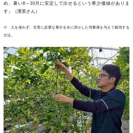
め、暑い8～10月に安定して出せるという希少価値がありま
す」（濱里さん）
※ 土を使わず、生育に必要な養分を水に溶かした培養液を与えて栽培する
方法。