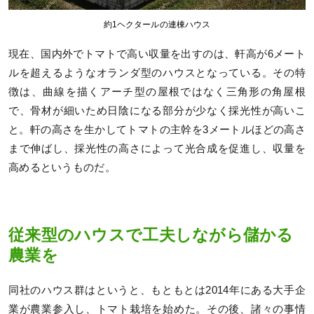
約1ヘクタールの連棟ハウス
現在、国内外でトマトで高い収量を出すのは、軒高が6メート
ルを超えるようなオランダ型のハウスとなっている。その特
徴は、曲線を描くアーチ型の屋根ではなく三角形の角屋根
で、骨材が細いため日陰になる部分が少なく採光性が高いこ
と。軒の高さを生かしてトマトの主幹を3メートルほどの高さ
まで伸ばし、採光性の高さによって光合成を促進し、収量を
高めるというものだ。
従来型のハウスで工夫しながら儲かる
農業を
同社のハウス群はというと、もともとは2014年にある大手企
業が農業参入し、トマト栽培を始めた。その後、諸々の事情