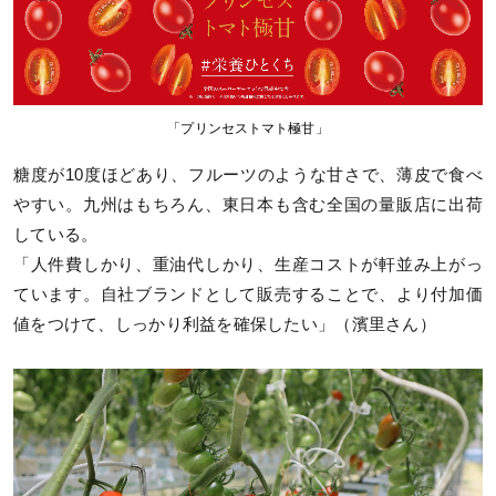
「プリンセストマト極甘」
糖度が10度ほどあり、フルーツのような甘さで、薄皮で食べ
やすい。九州はもちろん、東日本も含む全国の量販店に出荷
している。
「人件費しかり、重油代しかり、生産コストが軒並み上がっ
ています。自社ブランドとして販売することで、より付加価
値をつけて、しっかり利益を確保したい」（濱里さん）