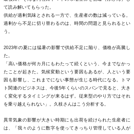
て読み解いてもらった。
供給が過剰気味とされる一方で、生産者の数は減っている。
過剰から不足に切り替わるのは、時間の問題と見られるとい
う。
2023年の夏には猛暑の影響で供給不足に陥り、価格が高騰し
た。
「高い価格が何カ月にもわたって続くという、今までなかっ
たことが起きた。気候変動という要因もあるが、人という要
因も影響し、これまでにない事態が生じる時代になる。トマ
ト関連のビジネスは、今後5年くらいのスパンで見ると、大き
く変化するタイミングが来るはず。従来型のやり方ではそれ
を乗り越えられない」。久枝さんはこう分析する。
異常気象の影響が大きい時期にも出荷を続けられた生産者に
は、「我々のように数字を使ってきっちり管理している人が