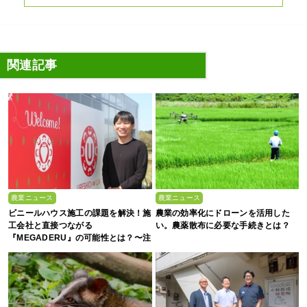
関連記事
農業ニュース
農業ニュース
ビニールハウス施工の課題を解決！施
農業の効率化にドローンを活用した
工会社と直接つながる
い。農薬散布に必要な手続きとは？
『MEGADERU』の可能性とは？〜注
目の農業経営者が語る今～