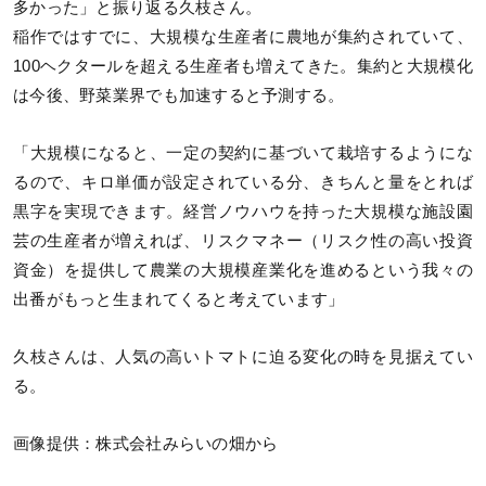
多かった」と振り返る久枝さん。
稲作ではすでに、大規模な生産者に農地が集約されていて、
100ヘクタールを超える生産者も増えてきた。集約と大規模化
は今後、野菜業界でも加速すると予測する。
「大規模になると、一定の契約に基づいて栽培するようにな
るので、キロ単価が設定されている分、きちんと量をとれば
黒字を実現できます。経営ノウハウを持った大規模な施設園
芸の生産者が増えれば、リスクマネー（リスク性の高い投資
資金）を提供して農業の大規模産業化を進めるという我々の
出番がもっと生まれてくると考えています」
久枝さんは、人気の高いトマトに迫る変化の時を見据えてい
る。
画像提供：株式会社みらいの畑から