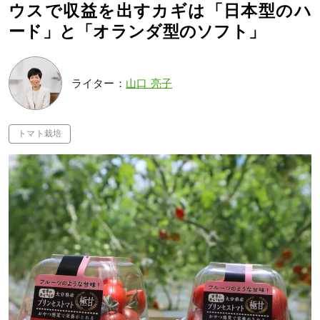
ウスで収益を出すカギは「日本型のハ
ード」と「オランダ型のソフト」
ライター：
山口 亮子
トマト栽培