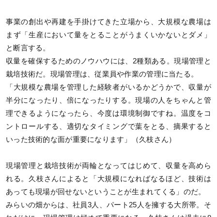
事業の創出や再建を手掛けてきた立場から、大規模な農場は
まず「生産において量をとることがうまくいかないとダメ」
と断言する。
収量を確保するためのノウハウには、2種類ある。現場管理と
栽培技術だ。現場管理は、従業員や作業の管理に当たる。
「大規模な農場を管理した経験者がいるかどうかで、収量が
半分になったり、倍になったりする。現場の人をちゃんと管
理できるようになったら、今度は環境制御ですね。温度をコ
ントロールする、適切なタイミングで葉をとる、摘果すると
いった技術的な面が重要になります」（久枝さん）
現場管理と栽培技術が両輪となってはじめて、収量を高めら
れる。久枝さんによると「大規模になればなるほど、技術は
あっても現場が回せないということが生まれてくる」のだ。
みらいの畑からは、社員3人、パート25人を擁する大所帯。そ