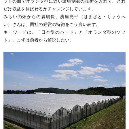
フトの面でオランダ型に近い環境制御の技術を入れて、どれ
だけ収益を伸ばせるかチャレンジしています」
みらいの畑からの農場長、濱里亮平（はまざと・りょうへ
い）さんは、同社の経営の特徴をこう言い表す。
キーワードは、「日本型のハード」と「オランダ型のソフ
ト」。まずは前者から解説したい。