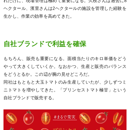
れだけに、現場管理は極めて重要になる。久枝さんは過去に8
ヘクタール、濱里さんは2ヘクタールの施設を管理した経験を
生かし、作業の効率を高めてきた。
自社ブランドで利益を確保
もちろん、販売も重要になる。面積当たりのキロ単価をどう
やって大きくしていくか。なおかつ、生産と販売のバランス
をどうとるか。この辺が腕の見せどころだ。
同社はもともと大玉トマトのみ生産していたが、少しずつミ
ニトマトを増やしてきた。「プリンセストマト極甘」という
自社ブランドで販売する。