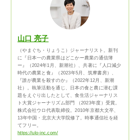
山口 亮子
（やまぐち・りょうこ）ジャーナリスト。新刊
に『日本一の農業県はどこかー農業の通信簿
ー』（2024年1月、新潮社）、共著に『人口減少
時代の農業と食』（2023年5月、筑摩書房）、
『誰が農業を殺すのか』（2022年12月、新潮
社）。執筆活動を通じ、日本の食と農に潜む課
題をえぐり出したとして、食生活ジャーナリス
ト大賞ジャーナリズム部門 （2023年度）受賞。
株式会社ウロ代表取締役。2010年京都大文卒、
13年中国・北京大大学院修了。時事通信社を経
てフリー。
https://ulo-inc.com/