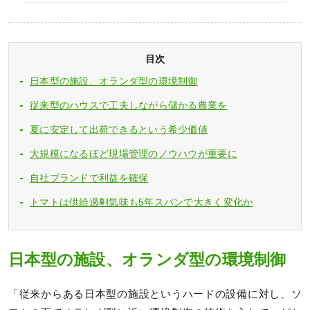
目次
日本型の施設、オランダ型の環境制御
従来型のハウスで工夫しながら儲かる農業を
夏に安定して出荷できるという希少価値
大規模になるほど現場管理のノウハウが重要に
自社ブランドで利益を確保
トマトは供給過剰気味も5年スパンで大きく変化か
日本型の施設、オランダ型の環境制御
「従来からある日本型の施設というハードの設備に対し、ソ