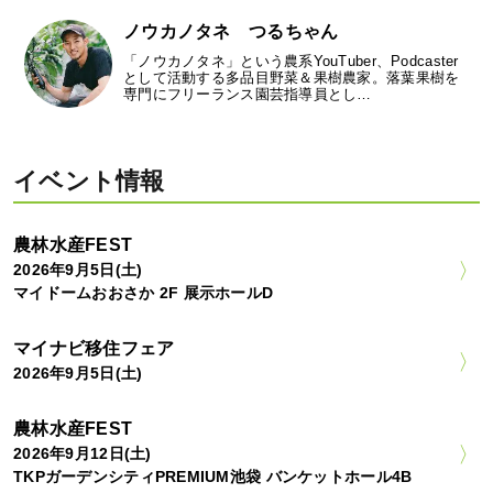
ノウカノタネ つるちゃん
「ノウカノタネ」という農系YouTuber、Podcaster
として活動する多品目野菜＆果樹農家。落葉果樹を
専門にフリーランス園芸指導員とし…
イベント情報
農林水産FEST
2026年9月5日(土)
マイドームおおさか 2F 展示ホールD
マイナビ移住フェア
2026年9月5日(土)
農林水産FEST
2026年9月12日(土)
TKPガーデンシティPREMIUM池袋 バンケットホール4B