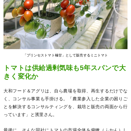
「プリンセストマト極甘」として販売するミニトマト
トマトは供給過剰気味も5年スパンで大
きく変化か
大和フード＆アグリは、自ら農場を取得、再生するだけでな
く、コンサル事業も手掛ける。「農業参入した企業の困りご
とを解決するコンサルティングを、栽培と販売の両面から行
っています」と濱里さん。
最後に、そんな同社にトマトの市場全体を俯瞰（ふかん）し