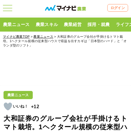
ログイン
農業ニュース
農業スキル
農業経営
採用・就農
ライフ
マイナビ農業TOP
>
農業ニュース
> 大和証券のグループ会社が手掛けるトマト栽
培。1ヘクタール規模の従来型ハウスで収益を出すカギは「日本型のハード」と「オ
ランダ型のソフト」
農業ニュース
+12
大和証券のグループ会社が手掛けるト
マト栽培。1ヘクタール規模の従来型ハ