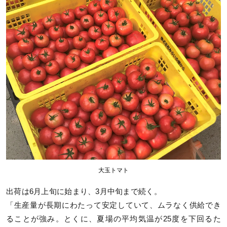
大玉トマト
出荷は6月上旬に始まり、3月中旬まで続く。
「生産量が長期にわたって安定していて、ムラなく供給でき
ることが強み。とくに、夏場の平均気温が25度を下回るた