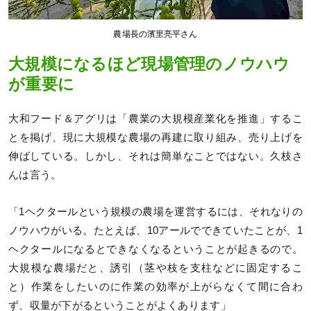
農場長の濱里亮平さん
大規模になるほど現場管理のノウハウ
が重要に
大和フード＆アグリは「農業の大規模産業化を推進」するこ
とを掲げ、現に大規模な農場の再建に取り組み、売り上げを
伸ばしている。しかし、それは簡単なことではない。久枝さ
んは言う。
「1ヘクタールという規模の農場を運営するには、それなりの
ノウハウがいる。たとえば、10アールでできていたことが、1
ヘクタールになるとできなくなるということが起きるので。
大規模な農場だと、誘引（茎や枝を支柱などに固定するこ
と）作業をしたいのに作業の効率が上がらなくて間に合わ
ず、収量が下がるということがよくあります」