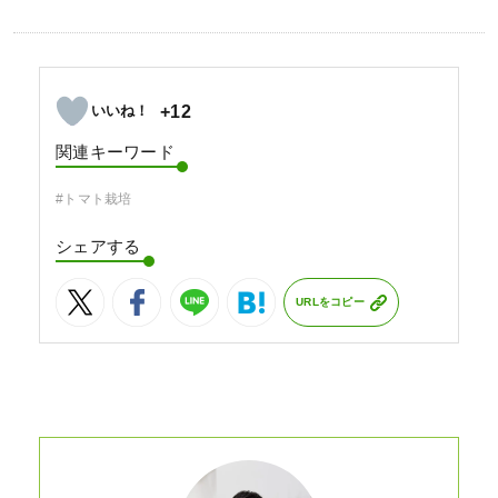
+12
関連キーワード
#トマト栽培
シェアする
URLをコピー