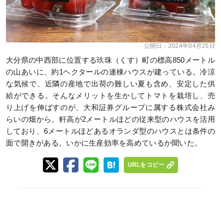
公開日：
2024年04月25日
大分県の中西部に位置する玖珠（くす）町の標高850メートル
の山あいに、約1ヘクタールの連棟ハウスが建っている。冷涼
な気候で、近隣の産地で出荷の難しい夏も含め、安定した供
給ができる。そんなメリットを生かしてトマトを栽培し、売
り上げを伸ばすのが、大和証券グループに属する株式会社み
らいの畑から。軒高が2メートルほどの従来型のハウスを活用
しており、6メートルほどあるオランダ型のハウスとは条件の
面で開きがある。いかに生産効率を高めているか聞いた。
URLをコピー