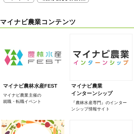
マイナビ農業コンテンツ
マイナビ農林水産FEST
マイナビ農業
インターンシップ
マイナビ農業主催の
就職・転職イベント
『農林水産専門』のインター
ンシップ情報サイト