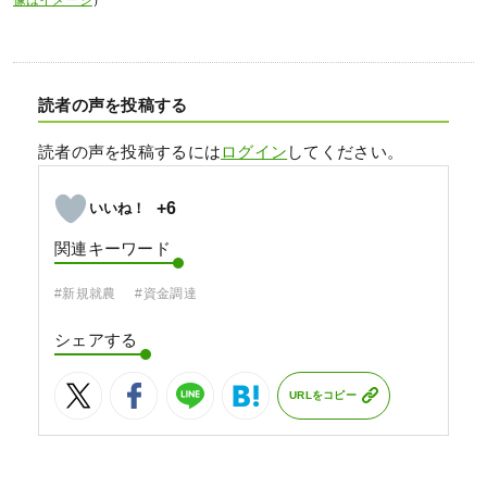
像はイメージ
）
読者の声を投稿する
読者の声を投稿するには
ログイン
してください。
+6
関連キーワード
#新規就農
#資金調達
シェアする
URLをコピー