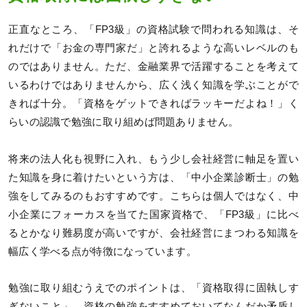
正直なところ、「FP3級」の資格試験で問われる知識は、そ
れだけで「お金の専門家だ」と誇れるような高いレベルのも
のではありません。ただ、金融業界で活躍することを考えて
いるわけではありませんから、広く浅く知識を学ぶことがで
きれば十分。「資格をゲットできればラッキーだよね！」く
らいの認識で勉強に取り組めば問題ありません。
将来の法人化も視野に入れ、もう少し会社経営に軸足を置い
た知識を身に着けたいという方は、「中小企業診断士」の勉
強をしてみるのもおすすめです。こちらは個人ではなく、中
小企業にフォーカスを当てた国家資格で、「FP3級」に比べ
るとかなり難易度が高いですが、会社経営にまつわる知識を
幅広く学べる点が特徴になっています。
勉強に取り組むうえでのポイントは、「資格取得に固執しす
ぎないこと」。資格の勉強をすすめておいてなんだか矛盾し