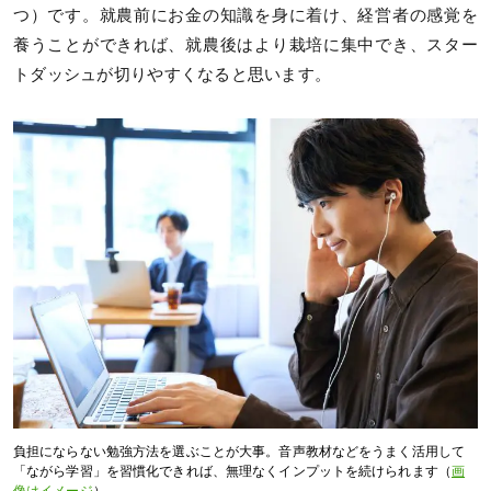
つ）です。就農前にお金の知識を身に着け、経営者の感覚を
養うことができれば、就農後はより栽培に集中でき、スター
トダッシュが切りやすくなると思います。
負担にならない勉強方法を選ぶことが大事。音声教材などをうまく活用して
「ながら学習」を習慣化できれば、無理なくインプットを続けられます（
画