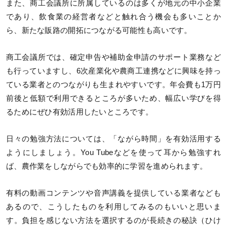
また、商工会議所に所属しているのは多くが地元の中小企業
であり、飲食業の経営者などと触れ合う機会も多いことか
ら、新たな販路の開拓につながる可能性も高いです。
商工会議所では、確定申告や補助金申請のサポート業務など
も行っていますし、6次産業化や農商工連携などに興味を持っ
ている業者とのつながりも生まれやすいです。年会費も1万円
前後と低額で利用できるところが多いため、幅広い学びを得
るためにぜひ有効活用したいところです。
日々の勉強方法については、「ながら時間」を有効活用する
ようにしましょう。You Tubeなどを使って耳から勉強すれ
ば、農作業をしながらでも効率的に学習を進められます。
有料の動画コンテンツや音声講義を提供している業者なども
あるので、こうしたものを利用してみるのもいいと思いま
す。負担を感じない方法を選択するのが長続きの秘訣（ひけ