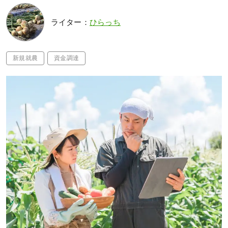
ライター：
ひらっち
新規就農
資金調達