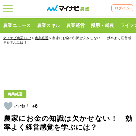
ログイン
農業ニュース
農業スキル
農業経営
採用・就農
ライフ
マイナビ農業TOP
>
農業経営
> 農家にお金の知識は欠かせない！ 効率よく経営感
覚を学ぶには？
農業経営
+6
農家にお金の知識は欠かせない！ 効
率よく経営感覚を学ぶには？