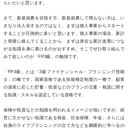
らいたいと思います。
さて、新規就農を目指す方、新規就農して間もない方は、い
きなり法人化するのではなく、まずは個人事業からスタート
することが圧倒的に多いと思います。個人事業の場合、家計
と密接に絡んでくることから、まずは身近な家計改善につな
がる知識を身に着けるのがおすすめ。そこでぜひ取り組んで
みて欲しいのが「FP3級」の勉強です。
「FP3級」とは「3級ファイナンシャル・プランニング技能
士」の略です。国家資格である技能検定制度の一種で、顧客
の資産に応じた貯蓄・投資などのプランの立案・相談に関す
る知識・スキルを認定している資格です。
保険や投資などの知識を問われるイメージが強いですが、経
営に欠かせない知識である税金、社会保険、年金、さらには
自身のライフプランニングの立て方などを網羅的に学べるの