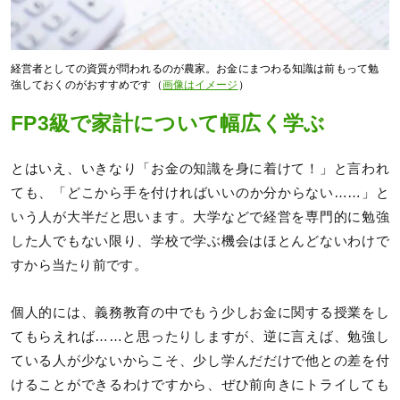
経営者としての資質が問われるのが農家。お金にまつわる知識は前もって勉
強しておくのがおすすめです（
画像はイメージ
）
FP3級で家計について幅広く学ぶ
とはいえ、いきなり「お金の知識を身に着けて！」と言われ
ても、「どこから手を付ければいいのか分からない……」と
いう人が大半だと思います。大学などで経営を専門的に勉強
した人でもない限り、学校で学ぶ機会はほとんどないわけで
すから当たり前です。
個人的には、義務教育の中でもう少しお金に関する授業をし
てもらえれば……と思ったりしますが、逆に言えば、勉強し
ている人が少ないからこそ、少し学んだだけで他との差を付
けることができるわけですから、ぜひ前向きにトライしても