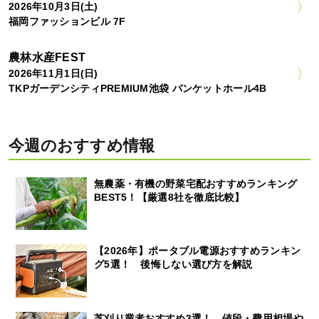
2026年10月3日(土)
福岡ファッションビル 7F
農林水産FEST
2026年11月1日(日)
TKPガーデンシティPREMIUM池袋 バンケットホール4B
今週のおすすめ情報
無農薬・有機の野菜宅配おすすめランキング
BEST5！【厳選8社を徹底比較】
【2026年】ポータブル電源おすすめランキン
グ5選！ 後悔しない選び方を解説
芝刈り業者おすすめ3選！ 値段・費用相場や