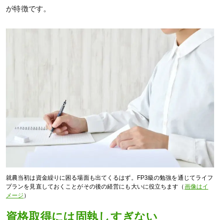
が特徴です。
就農当初は資金繰りに困る場面も出てくるはず。FP3級の勉強を通じてライフ
プランを見直しておくことがその後の経営にも大いに役立ちます（
画像はイ
メージ
）
資格取得には固執しすぎない