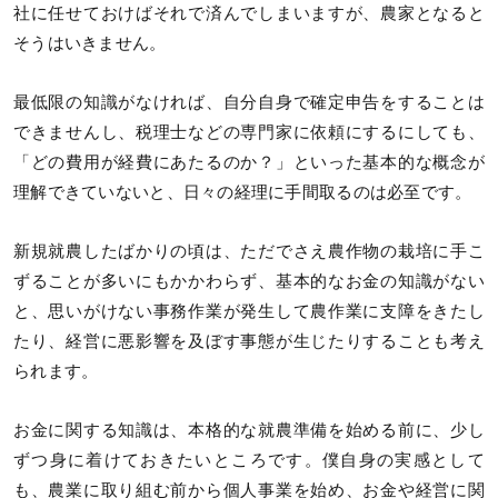
社に任せておけばそれで済んでしまいますが、農家となると
そうはいきません。
最低限の知識がなければ、自分自身で確定申告をすることは
できませんし、税理士などの専門家に依頼にするにしても、
「どの費用が経費にあたるのか？」といった基本的な概念が
理解できていないと、日々の経理に手間取るのは必至です。
新規就農したばかりの頃は、ただでさえ農作物の栽培に手こ
ずることが多いにもかかわらず、基本的なお金の知識がない
と、思いがけない事務作業が発生して農作業に支障をきたし
たり、経営に悪影響を及ぼす事態が生じたりすることも考え
られます。
お金に関する知識は、本格的な就農準備を始める前に、少し
ずつ身に着けておきたいところです。僕自身の実感として
も、農業に取り組む前から個人事業を始め、お金や経営に関