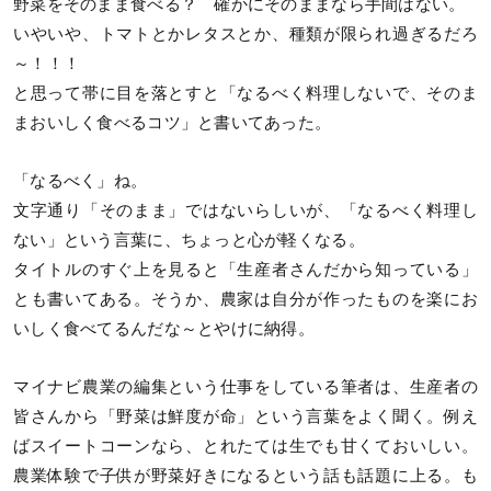
野菜をそのまま食べる？ 確かにそのままなら手間はない。
いやいや、トマトとかレタスとか、種類が限られ過ぎるだろ
～！！！
と思って帯に目を落とすと「なるべく料理しないで、そのま
まおいしく食べるコツ」と書いてあった。
「なるべく」ね。
文字通り「そのまま」ではないらしいが、「なるべく料理し
ない」という言葉に、ちょっと心が軽くなる。
タイトルのすぐ上を見ると「生産者さんだから知っている」
とも書いてある。そうか、農家は自分が作ったものを楽にお
いしく食べてるんだな～とやけに納得。
マイナビ農業の編集という仕事をしている筆者は、生産者の
皆さんから「野菜は鮮度が命」という言葉をよく聞く。例え
ばスイートコーンなら、とれたては生でも甘くておいしい。
農業体験で子供が野菜好きになるという話も話題に上る。も