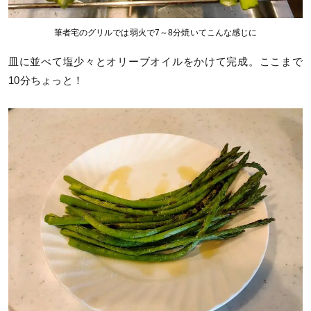
筆者宅のグリルでは弱火で7～8分焼いてこんな感じに
皿に並べて塩少々とオリーブオイルをかけて完成。ここまで
10分ちょっと！