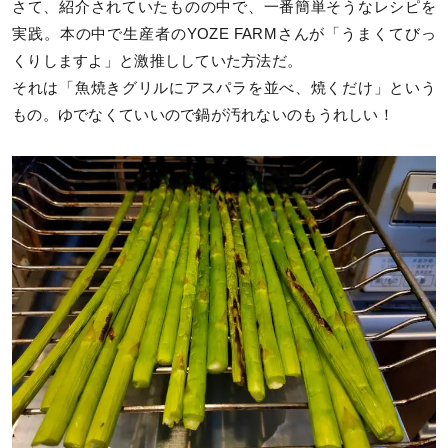
さて、紹介されていたものの中で、一番簡単そうなレシピを
実践。本の中で生産者のYOZE FARMさんが「うまくてびっ
くりしますよ」と激推ししていた方法だ。
それは「魚焼きグリルにアスパラを並べ、焼くだけ」という
もの。ゆでなくていいので鍋が汚れないのもうれしい！