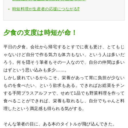
時短料理が生産者の応援につながる⁉
夕食の支度は時短が命！
平日の夕食。会社から帰宅するとすでに夜も更け、とてもじ
ゃないけど自分で作る気力も体力もない、という人は多いだ
ろう。何を隠そう筆者もその一人なので、自分の仲間は多い
はずという思い込みも多少……。
しかし疲れているからこそ、栄養があって胃に負担が少ない
ものを食べたい、という欲求もある。できればお総菜をチン
する手間プラスアルファで、せめて1品でも野菜料理を作って
食べることができれば、栄養も取れるし、自分でちゃんと料
理したという満足感も得られる気がする。
そんな筆者の目に、ある本のタイトルが飛び込んできた。