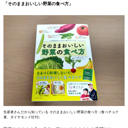
「そのままおいしい野菜の食べ方」
生産者さんだから知っている そのままおいしい野菜の食べ方（食べチョク
著、ダイヤモンド社刊）