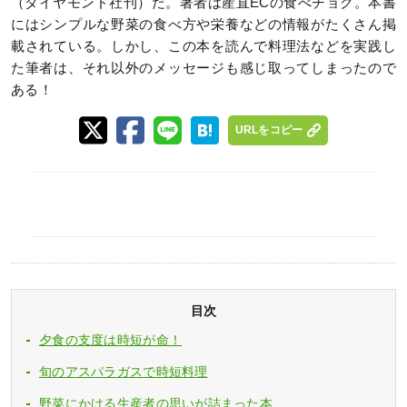
（ダイヤモンド社刊）だ。著者は産直ECの食べチョク。本書
にはシンプルな野菜の食べ方や栄養などの情報がたくさん掲
載されている。しかし、この本を読んで料理法などを実践し
た筆者は、それ以外のメッセージも感じ取ってしまったので
ある！
URLをコピー
目次
夕食の支度は時短が命！
旬のアスパラガスで時短料理
野菜にかける生産者の思いが詰まった本