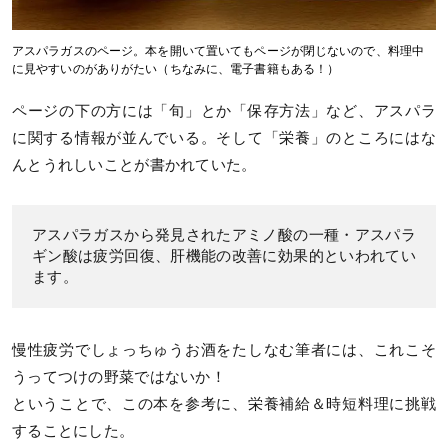
アスパラガスのページ。本を開いて置いてもページが閉じないので、料理中
に見やすいのがありがたい（ちなみに、電子書籍もある！）
ページの下の方には「旬」とか「保存方法」など、アスパラ
に関する情報が並んでいる。そして「栄養」のところにはな
んとうれしいことが書かれていた。
アスパラガスから発見されたアミノ酸の一種・アスパラ
ギン酸は疲労回復、肝機能の改善に効果的といわれてい
ます。
慢性疲労でしょっちゅうお酒をたしなむ筆者には、これこそ
うってつけの野菜ではないか！
ということで、この本を参考に、栄養補給＆時短料理に挑戦
することにした。