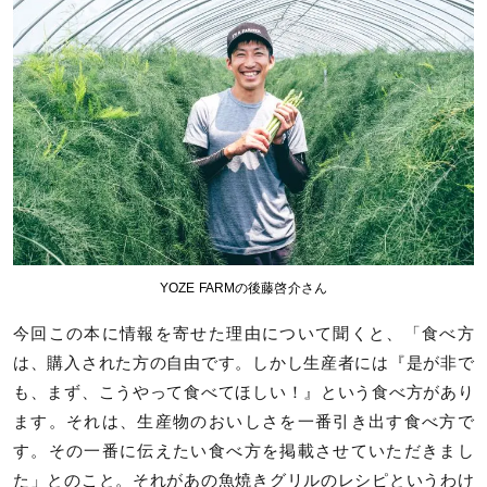
YOZE FARMの後藤啓介さん
今回この本に情報を寄せた理由について聞くと、「食べ方
は、購入された方の自由です。しかし生産者には『是が非で
も、まず、こうやって食べてほしい！』という食べ方があり
ます。それは、生産物のおいしさを一番引き出す食べ方で
す。その一番に伝えたい食べ方を掲載させていただきまし
た」とのこと。それがあの魚焼きグリルのレシピというわけ