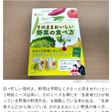
公開日：
2024年05月30日
日々忙しい現代人。料理は手間なくささっと済ませたいとい
う時短ニーズは高い。そのニーズを満たす「生産者だけが知
っている野菜の料理方法」を掲載している本がある。「生産
者さんだから知っている そのままおいしい野菜の食べ方」