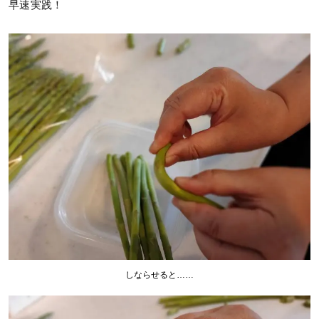
早速実践！
しならせると……