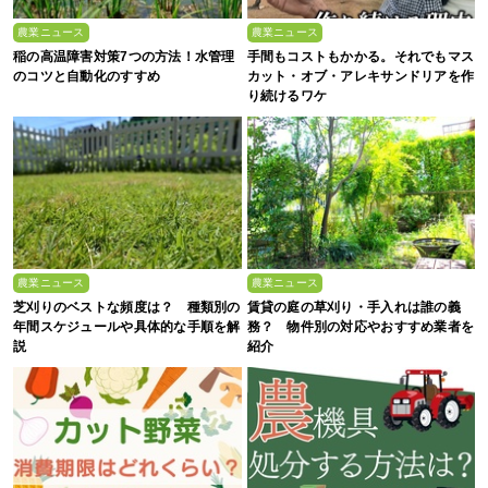
農業ニュース
農業ニュース
稲の高温障害対策7つの方法！水管理
手間もコストもかかる。それでもマス
のコツと自動化のすすめ
カット・オブ・アレキサンドリアを作
り続けるワケ
農業ニュース
農業ニュース
芝刈りのベストな頻度は？ 種類別の
賃貸の庭の草刈り・手入れは誰の義
年間スケジュールや具体的な手順を解
務？ 物件別の対応やおすすめ業者を
説
紹介