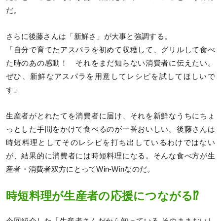
だ。
さらに後藤さんは「新鮮さ」が大事と強調する。
「自分で育てたアスパラを初めて収穫して、グリルして食べ
た時のあの感動！ それをまだ知らない消費者に伝えたい。
ぜひ、新鮮なアスパラを用意してレシピを試してほしいで
す」
生産者がとれたてを消費者に届け、それを新鮮なうちにちょ
っとした手間をかけて食べるのが一番おいしい。後藤さんは
時短料理としてそのレシピを打ち出しているわけではない
が、結果的に消費者には時短料理になる。そんな食べ方が生
産者・消費者双方にとってWin-Winなのだ。
時短料理が生産者の応援につながる⁉
今回紹介した「生産者さんだから知っている そのままおいし