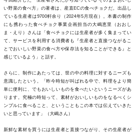
い野菜の食べ方」の著者は、産直ECの食べチョクだ。出品し
ている生産者は9700軒余り（2024年5月現在）。本書の制作
にも携わった食べチョク事業企画担当の大嶋恵里（おおし
ま・えり）さんは「食べチョクには生産者が多く集まってい
て、サービスを利用する消費者も『生産者と直接つながるこ
とでおいしい野菜の食べ方や保存法を知ることができる』と
感じているよう」と話す。
さらに、制作にあたっては、世の中の料理に対するニーズも
意識したという。「昨今時短が叫ばれる中で、料理をより簡
単に便利に、でもおいしいものを食べたいというニーズがあ
ります。究極の時短って、素材がおいしいものをなるべくシ
ンプルに食べること、ということもこの本では伝えていきた
いと思っています」（大嶋さん）
新鮮な素材を買うには生産者と直接つながり、その生産者が