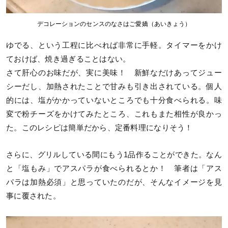
デコレーションのセンスのなさはご愛嬌（あいきょう）
ゆでる、という工程に比べれば非常に手軽。タイマーをかけ
ておけば、焼き過ぎることはない。
さて肝心のお味だが、実に美味！ 新鮮なだけあってジュー
シーだし、加熱されたことで甘みも引き出されている。個人
的には、塩がかかっていないところでも十分食べられる。味
変で粉チーズをかけてみたところ、これもまた相性が良かっ
た。このレシピは簡単だから、定番料理になりそう！
さらに、グリルしている間にもう1品作ることができた。なん
と「塩もみ」でアスパラが食べられるとか！ 筆者は「アス
パラは加熱必須」と思っていたのだが、そんなイメージを見
事に覆された。