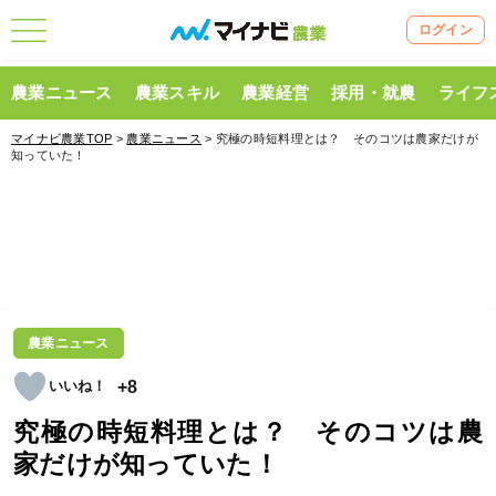
ログイン
農業ニュース
農業スキル
農業経営
採用・就農
ライフ
マイナビ農業TOP
>
農業ニュース
> 究極の時短料理とは？ そのコツは農家だけが
知っていた！
農業ニュース
+8
究極の時短料理とは？ そのコツは農
家だけが知っていた！