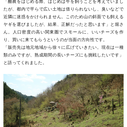
「酪農をはじめる際、はじめは牛を飼うことを考えていまし
たが、都内で平らで広い土地は借りられないし、臭いなどで
近隣に迷惑をかけられません。このため山の斜面でも飼える
ヤギを選びましたが、結果、正解だったと思います」と堀さ
ん。人口密度の高い関東圏でスモールに、いいチーズを作
り、買いに来てもらうというのが当面の方向性です。
「販売先は地元地域から徐々に広げていきたい。現在は一種
類のみですが、熟成期間の長いチーズにも挑戦したいです」
と語ってくれました。