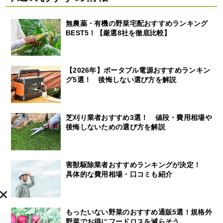
無農薬・有機の野菜宅配おすすめランキング
BEST5！【厳選8社を徹底比較】
【2026年】ポータブル電源おすすめランキン
グ5選！ 後悔しない選び方を解説
芝刈り業者おすすめ3選！ 値段・費用相場や
後悔しないための選び方を解説
害獣駆除業者おすすめランキングが決定！
具体的な費用相場・口コミも紹介
もったいない野菜のおすすめ通販5選！規格外
野菜でお得にフードロスを減らそう