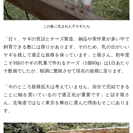
この春に生まれた子ヤギたち
「日々、ヤギの世話とチーズ製造、納品や実作業が多い中で
飼育できる数には限りがあります。そのため、乳の出がいい
ヤギを残して適正な規模を保っています」と堀さん。初年度
こそ3頭のヤギの乳量で作れるチーズ（1個80g）は1日あたり
十数個でしたが、順調に繁殖させて現在の規模に至ります。
「今のところ規模拡大は考えていません。自分で完結できる
ことに軸を置いているので適正化が重要です」と話す堀さ
ん。北海道ではなく東京を舞台に選んだ理由もそこにありま
す。