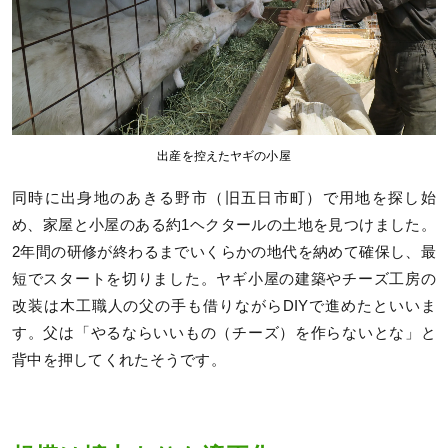
出産を控えたヤギの小屋
同時に出身地のあきる野市（旧五日市町）で用地を探し始
め、家屋と小屋のある約1ヘクタールの土地を見つけました。
2年間の研修が終わるまでいくらかの地代を納めて確保し、最
短でスタートを切りました。ヤギ小屋の建築やチーズ工房の
改装は木工職人の父の手も借りながらDIYで進めたといいま
す。父は「やるならいいもの（チーズ）を作らないとな」と
背中を押してくれたそうです。