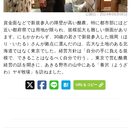
公開日：
2024年06月06日
資金面などで新規参入の障壁が高い酪農。特に都市部にほど
近い都府県では用地が限られ、規模拡大も難しい側面があり
ます。にもかかわらず、30歳の若さで新規参入した堀周（ほ
り・いたる）さんが拠点に選んだのは、広大な土地のある北
海道ではなく東京でした。経営方針は「自分の手に負える規
模で、できることはなるべく自分で行う」。東京で営む酪農
経営の話を聞きに、あきる野市の山中にある「養沢（ようざ
わ）ヤギ牧場」を訪ねました。
URLをコピー