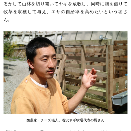
るかして山林を切り開いてヤギを放牧し、同時に畑を借りて
牧草を収穫して与え、エサの自給率を高めたいという堀さ
ん。
酪農家・チーズ職人、養沢ヤギ牧場代表の堀さん