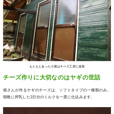
もともとあった小屋はチーズ工房に改装
チーズ作りに大切なのはヤギの世話
堀さんが作るヤギのチーズは、ソフトタイプの一種類のみ。
朝晩に搾乳した2日分のミルクを一度に仕込みます。