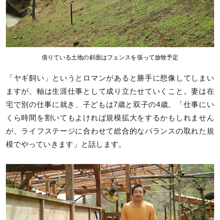
借りている土地の斜面はフェンスを張って放牧予定
「ヤギ飼い」というとロマンがあると勝手に想像してしまい
ますが、軸は生涯仕事として成り立たせていくこと。妻は在
宅で別の仕事に就き、子どもは7歳と双子の4歳。「仕事にい
くら時間を割いてもよければ規模拡大をするかもしれません
が、ライフステージに合わせて総合的なバランスの取れた規
模でやっていきます」と話します。