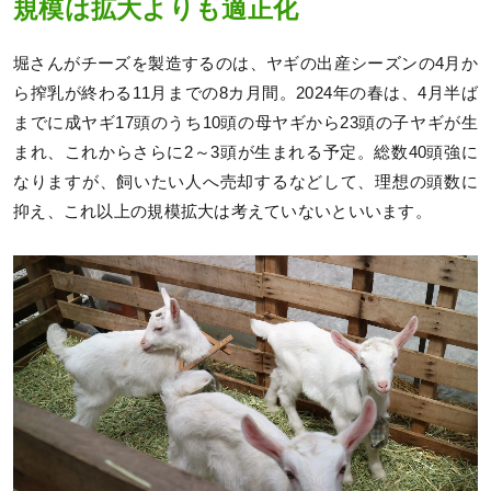
規模は拡大よりも適正化
堀さんがチーズを製造するのは、ヤギの出産シーズンの4月か
ら搾乳が終わる11月までの8カ月間。2024年の春は、4月半ば
までに成ヤギ17頭のうち10頭の母ヤギから23頭の子ヤギが生
まれ、これからさらに2～3頭が生まれる予定。総数40頭強に
なりますが、飼いたい人へ売却するなどして、理想の頭数に
抑え、これ以上の規模拡大は考えていないといいます。