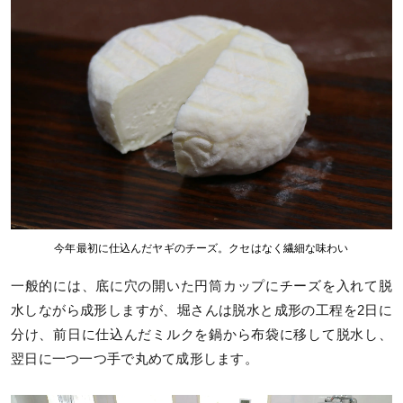
今年最初に仕込んだヤギのチーズ。クセはなく繊細な味わい
一般的には、底に穴の開いた円筒カップにチーズを入れて脱
水しながら成形しますが、堀さんは脱水と成形の工程を2日に
分け、前日に仕込んだミルクを鍋から布袋に移して脱水し、
翌日に一つ一つ手で丸めて成形します。