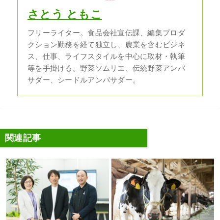
さとう ともこ
フリーライター。食品会社宣伝課、編集プロダ
クション勤務を経て独立し、農業を含むビジネ
ス、仕事、ライフスタイルを中心に取材・執筆
等を手掛ける。野菜ソムリエ、伝統野菜アンバ
サダー、シードルアンバサダー。
関連記事