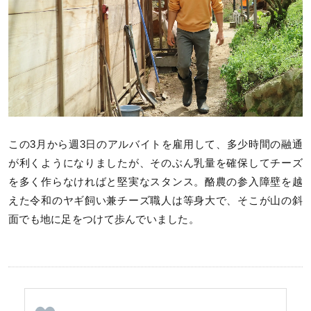
この3月から週3日のアルバイトを雇用して、多少時間の融通
が利くようになりましたが、そのぶん乳量を確保してチーズ
を多く作らなければと堅実なスタンス。酪農の参入障壁を越
えた令和のヤギ飼い兼チーズ職人は等身大で、そこが山の斜
面でも地に足をつけて歩んでいました。