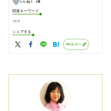
+9
関連キーワード
#酪農
シェアする
URLをコピー