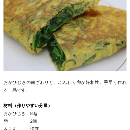
おかひじきの歯ざわりと、ふんわり卵が好相性。手早く作れ
る一品です。
材料（作りやすい分量）
おかひじき 80g
卵 2個
みりん 適宜