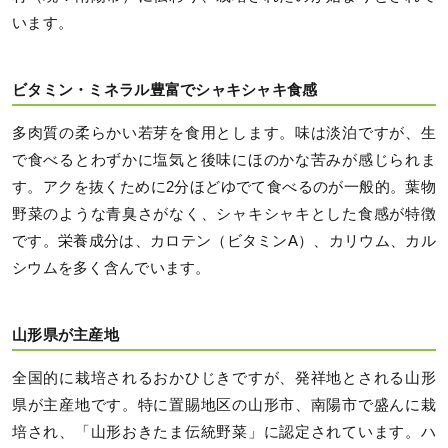
います。
ビタミン・ミネラル豊富でシャキシャキ食感
多肉質の柔らかい若芽を食用とします。味は淡泊ですが、生
で食べるとわずかに塩気と後味にほのかな苦みが感じられま
す。アクを抜くために2分ほどゆでて食べるのが一般的。葉物
野菜のような青臭さがなく、シャキシャキとした食感が特徴
です。栄養成分は、カロテン（ビタミンA）、カリウム、カル
シウムを多く含んでいます。
山形県が主産地
全国的に栽培されるおかひじきですが、発祥地とされる山形
県が主産地です。特に置賜地区の山形市、南陽市で盛んに栽
培され、「山形おきたま伝統野菜」に認定されています。ハ