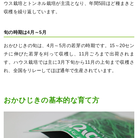
ウス栽培とトンネル栽培が主流となり、年間5回ほど種まきと
収穫を繰り返しています。
旬の時期は4月～5月
おかひじきの旬は、4月～5月の若芽の時期です。15～20セン
チに伸びた若芽を刈って収穫し、11月ごろまで出荷されま
す。ハウス栽培では主に3月下旬から11月の上旬まで収穫さ
れ、全国をリレーしてほぼ通年で生産されています。
おかひじきの基本的な育て方