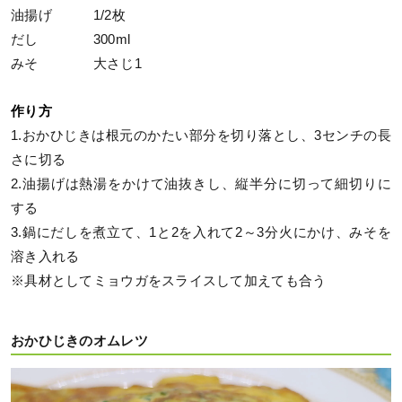
油揚げ 1/2枚
だし 300ml
みそ 大さじ1
作り方
1.おかひじきは根元のかたい部分を切り落とし、3センチの長
さに切る
2.油揚げは熱湯をかけて油抜きし、縦半分に切って細切りに
する
3.鍋にだしを煮立て、1と2を入れて2～3分火にかけ、みそを
溶き入れる
※具材としてミョウガをスライスして加えても合う
おかひじきのオムレツ