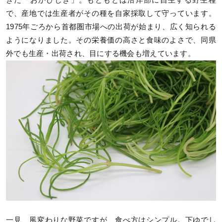
きた「おかひじき」。もともとは沿岸部に自生する野生種
で、産地では生産者がその種を自家採取して守っています。
1975年ごろから首都圏市場への出荷が始まり、広く知られる
ようになりました。その栄養価の高さと食味のよさで、同県
外でも生産・出荷され、目にする機会も増えています。
一見、風変わりな野菜ですが、食べ方はシンプル。下ゆでし