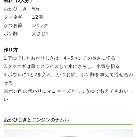
材料（2人分）
おかひじき 50g
タマネギ 1/2個
かつお節 1パック
ポン酢 大さじ1
作り方
1.下ゆでしたおかひじきは、4～5センチの長さに切る
2.タマネギは薄くスライスして水にさらし、水気を切る
3.ボウルに1と2を入れ、かつお節、ポン酢を加えて混ぜ合わ
せる
※ポン酢の代わりにマヨネーズとしょうゆであえてもおいし
い
おかひじきとニンジンのナムル