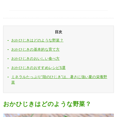
目次
おかひじきはどのような野菜？
おかひじきの基本的な育て方
おかひじきのおいしい食べ方
おかひじきのおすすめレシピ5選
ミネラルたっぷり“陸のひじき”は、暑さに強い夏の栄養野
菜
おかひじきはどのような野菜？