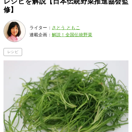
レシピを解説【日本伝統野菜推進協会監
修】
ライター：
さとう ともこ
連載企画：
解説！全国伝統野菜
レシピ