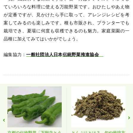
ていろいろな料理に使える万能野菜です。おひたしやあえ物
が定番ですが、見かけたら手に取って、アレンジレシピを考
案してみるのも楽しみです。種も市販され、プランターでも
栽培でき、夏場に何度も収穫できるのも魅力。家庭菜園の一
品種に加えてみてはいかがでしょう。
編集協力：
一般社団法人日本伝統野菜推進協会
京都の伝統野菜「万願寺とう
とんぶりとは？ 旬や栽培方