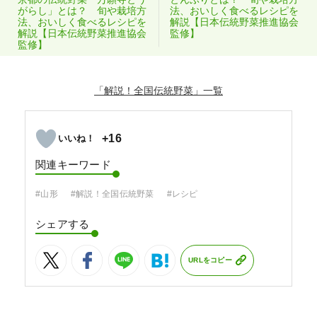
がらし」とは？ 旬や栽培方
法、おいしく食べるレシピを
法、おいしく食べるレシピを
解説【日本伝統野菜推進協会
解説【日本伝統野菜推進協会
監修】
監修】
「解説！全国伝統野菜」
+16
関連キーワード
#山形
#解説！全国伝統野菜
#レシピ
シェアする
URLをコピー