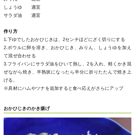
しょうゆ 適宜
サラダ油 適宜
作り方
1.下ゆでしたおかひじきは、2センチほどにざく切りにする
2.ボウルに卵を溶き、おかひじき、みりん、しょうゆを加え
て混ぜ合わせる
3.フライパンにサラダ油をひいて熱し、2を入れ、軽くかき混
ぜながら焼き、半熟状になったら半分に折りたたんで焼き上
げる。
※具材にハムやツナを追加すると食べ応えがさらにアップ
おかひじきのかき揚げ