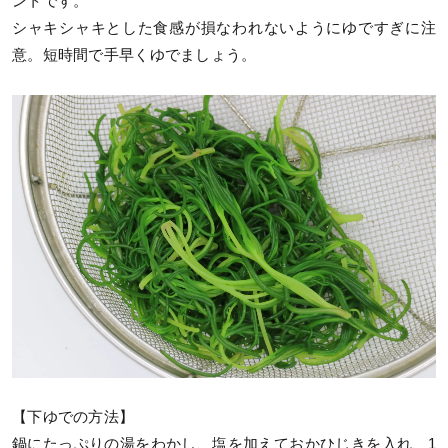
ントです。
シャキシャキとした食感が損なわれないようにゆですぎに注
意。短時間で手早くゆでましょう。
【下ゆでの方法】
鍋にたっぷりの湯をわかし、塩を加えておかひじきを入れ、1