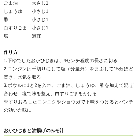
ごま油 大さじ1
しょうゆ 小さじ1
酢 小さじ1
白すりごま 小さじ1
塩 適宜
作り方
1.下ゆでしたおかひじきは、4センチ程度の長さに切る
2.ニンジンは千切りにして塩（分量外）をまぶして15分ほど
置き、水気を取る
3.ボウルに1と2を入れ、ごま油、しょうゆ、酢を加えて混ぜ
合わせ、塩で味を整え、白すりごまをかける
※すりおろしたニンニクやショウガで下味をつけるとパンチ
の効いた味に
おかひじきと油揚げのみそ汁