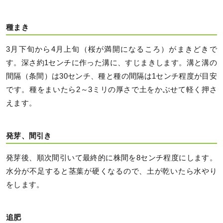
種まき
3月下旬から4月上旬（桜が満開になるころ）がまきどきで
す。深さ約1センチに作った溝に、すじまきします。溝と溝の
間隔（条間）は30センチ、種と種の間隔は1センチ程度が目安
です。種をまいたら2～3ミリの厚さで土をかぶせて軽く押さ
えます。
発芽、間引き
発芽後、順次間引いて最終的に株間を8センチ程度にします。
水分が不足すると茎葉が硬くなるので、土が乾いたら水やり
をします。
追肥