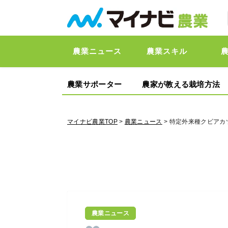
農業ニュース
農業スキル
農業サポーター
農家が教える栽培方法
マイナビ農業TOP
>
農業ニュース
> 特定外来種クビア
農業ニュース