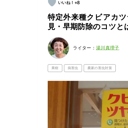
+8
特定外来種クビアカツ
見・早期防除のコツと
ライター：
湯川真理子
果樹
病害虫
農家の害虫対策