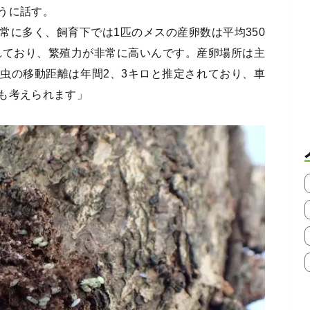
うに話す。
常に多く、飼育下では1匹のメスの産卵数は平均350
されており、繁殖力が非常に高いんです。産卵場所は主
虫の移動距離は年間2、3キロと推定されており、車
も考えられます」