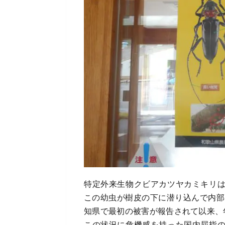
特定外来生物クビアカツヤカミキリ
この幼虫が樹皮の下に潜り込んで内部
知県で最初の被害が報告されて以来、
この状況に危機感を持った国内屈指