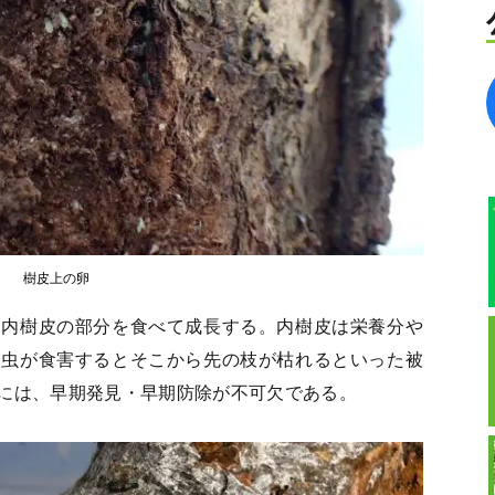
樹皮上の卵
る内樹皮の部分を食べて成長する。内樹皮は栄養分や
幼虫が食害するとそこから先の枝が枯れるといった被
には、早期発見・早期防除が不可欠である。