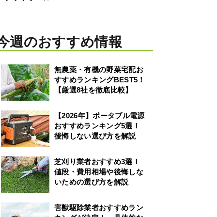
今週のおすすめ情報
無農薬・有機の野菜宅配お
すすめランキングBEST5！
【厳選8社を徹底比較】
【2026年】ポータブル電源
おすすめランキング5選！
後悔しない選び方を解説
芝刈り業者おすすめ3選！
値段・費用相場や後悔しな
いための選び方を解説
害獣駆除業者おすすめラン