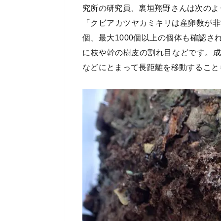
究所の研究員、裏垣翔野さんは次のよ
「クビアカツヤカミキリは産卵数が非
個、最大1000個以上の個体も確認
に枝や幹の樹皮の割れ目などです。成
などにとまって長距離を移動すること