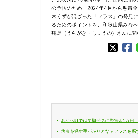
の予防のため、2024年4月から懸
木くずが混ざった「フラス」の発見
るためのポイントを、和歌山県みな
翔野（うらがき・しょうの）さんに聞
みなべ町では早期発見に懸賞金1万円
幼虫を探す手がかりとなるフラスを探