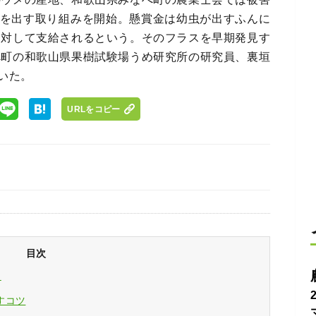
賞金を出す取り組みを開始。懸賞金は幼虫が出すふんに
に対して支給されるという。そのフラスを早期発見す
べ町の和歌山県果樹試験場うめ研究所の研究員、裏垣
いた。
URLをコピー
目次
！
すコツ