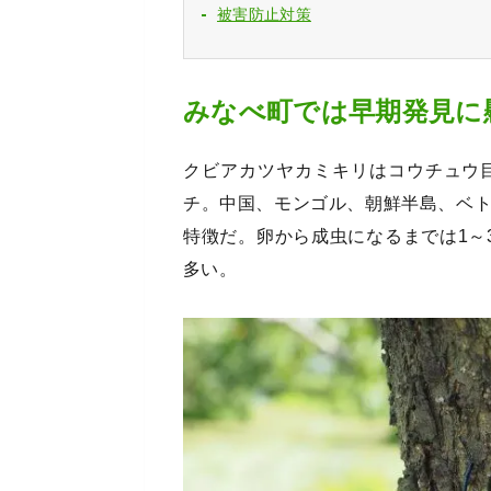
被害防止対策
みなべ町では早期発見に
クビアカツヤカミキリはコウチュウ
チ。中国、モンゴル、朝鮮半島、ベ
特徴だ。卵から成虫になるまでは1～
多い。