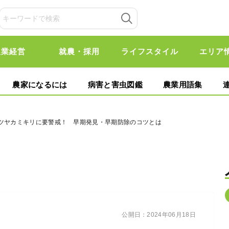
農業経営
就農・採用
ライフスタイル
エリア
農家になるには
病害と害虫図鑑
農業用語集
カツヤカミキリに要警戒！ 早期発見・早期防除のコツとは
公開日：
2024年06月18日