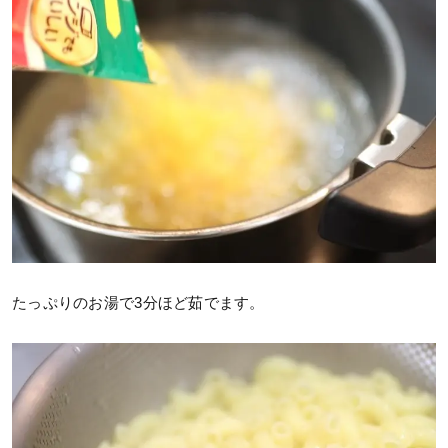
たっぷりのお湯で3分ほど茹でます。