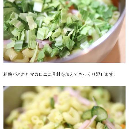
粗熱がとれたマカロニに具材を加えてさっくり混ぜます。