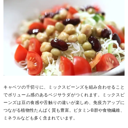
キャベツの千切りに、ミックスビーンズを組み合わせること
でボリューム感のあるベジサラダがつくれます。ミックスビ
ーンズは豆の食感や舌触りの違いが楽しめ、免疫力アップに
つながる植物性たんぱく質も豊富。ビタミンB群や食物繊維、
ミネラルなども多く含まれています。