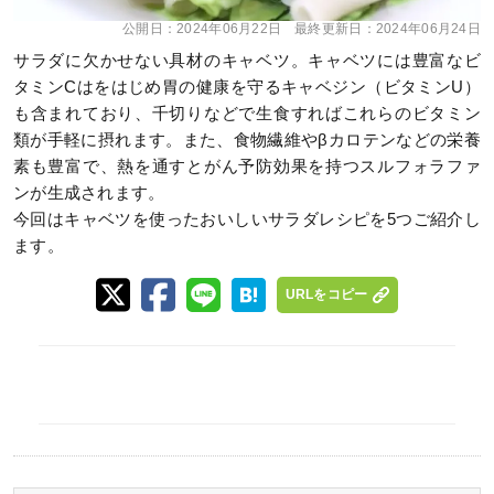
公開日：
2024年06月22日
最終更新日：
2024年06月24日
サラダに欠かせない具材のキャベツ。キャベツには豊富なビ
タミンCはをはじめ胃の健康を守るキャベジン（ビタミンU）
も含まれており、千切りなどで生食すればこれらのビタミン
類が手軽に摂れます。また、食物繊維やβカロテンなどの栄養
素も豊富で、熱を通すとがん予防効果を持つスルフォラファ
ンが生成されます。
今回はキャベツを使ったおいしいサラダレシピを5つご紹介し
ます。
URLをコピー