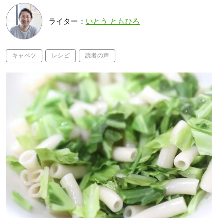
ライター：
いとう ともひろ
キャベツ
レシピ
読者の声