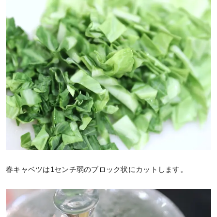
春キャベツは1センチ弱のブロック状にカットします。