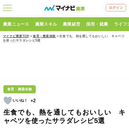
ログイン
農業ニュース
農業スキル
農業経営
採用・就農
ライフ
マイナビ農業TOP
>
食育・農業体験
> 生食でも、熱を通してもおいしい キャベツ
を使ったサラダレシピ5選
食育・農業体験
+2
生食でも、熱を通してもおいしい キ
ャベツを使ったサラダレシピ5選