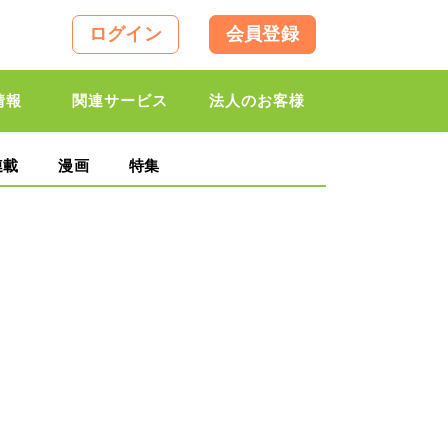
ログイン
会員登録
情報
関連サービス
法人のお客様
連載
漫画
特集