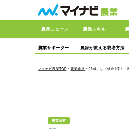
農業ニュース
農業スキル
農業サポーター
農家が教える栽培方法
マイナビ農業TOP
>
農業経営
> 26歳にして借金1億！
農業経営