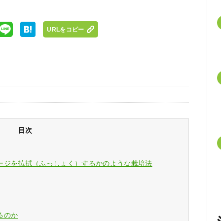
URLをコピー
目次
ージを払拭（ふっしょく）するかのような栽培法
るのか