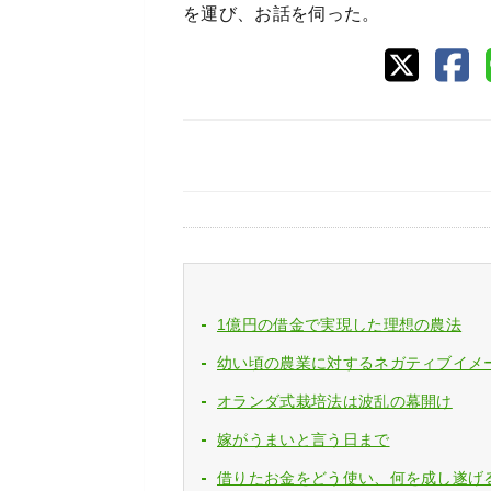
を運び、お話を伺った。
1億円の借金で実現した理想の農法
幼い頃の農業に対するネガティブイメ
オランダ式栽培法は波乱の幕開け
嫁がうまいと言う日まで
借りたお金をどう使い、何を成し遂げ