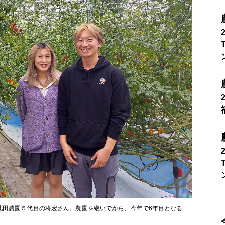
池田農園５代目の将宏さん。農園を継いでから、今年で6年目となる