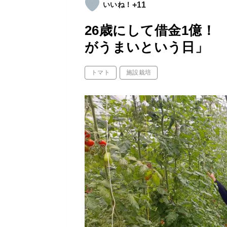
+11
26歳にして借金1億！
がうまいという日」
トマト
施設栽培