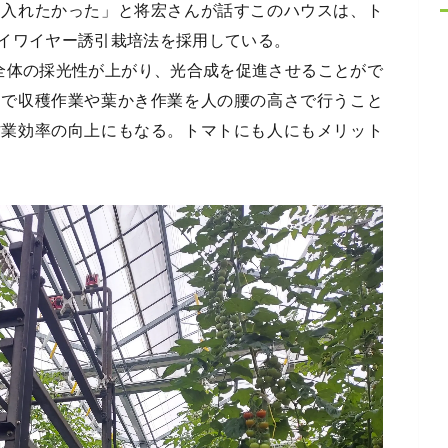
り入れたかった」と将宏さんが話すこのハウスは、ト
イワイヤー誘引栽培法を採用している。
全体の採光性が上がり、光合成を促進させることがで
とで収穫作業や葉かき作業を人の腰の高さで行うこと
作業効率の向上にもなる。トマトにも人にもメリット