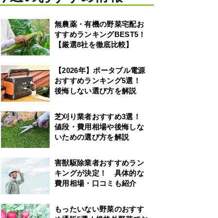
無農薬・有機の野菜宅配お
すすめランキングBEST5！
【厳選8社を徹底比較】
【2026年】ポータブル電源
おすすめランキング5選！
後悔しない選び方を解説
芝刈り業者おすすめ3選！
値段・費用相場や後悔しな
いための選び方を解説
害獣駆除業者おすすめラン
キングが決定！ 具体的な
費用相場・口コミも紹介
もったいない野菜のおすす