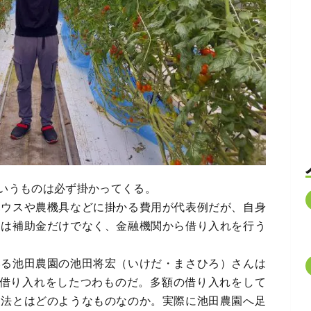
いうものは必ず掛かってくる。
ハウスや農機具などに掛かる費用が代表例だが、自身
には補助金だけでなく、金融機関から借り入れを行う
いる池田農園の池田将宏（いけだ・まさひろ）さんは
の借り入れをしたつわものだ。多額の借り入れをして
農法とはどのようなものなのか。実際に池田農園へ足