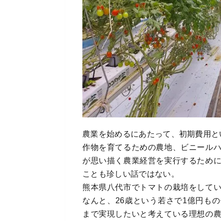
農業を始めるにあたって、初期費用と
作物を育てるための農地、ビニール
が思い描く農業経営を実行するため
ことも珍しい話ではない。
熊本県八代市でトマトの栽培をして
なんと、26歳という若さで1億円も
まで実現したいと考えている理想の