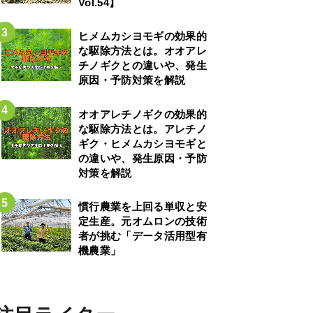
Vol.54】
ヒメムカシヨモギの効果的
な駆除方法とは。オオアレ
チノギクとの違いや、発生
原因・予防対策を解説
オオアレチノギクの効果的
な駆除方法とは。アレチノ
ギク・ヒメムカシヨモギと
の違いや、発生原因・予防
対策を解説
慣行農業を上回る単収と安
定生産。元オムロンの技術
者が挑む「データ活用型有
機農業」