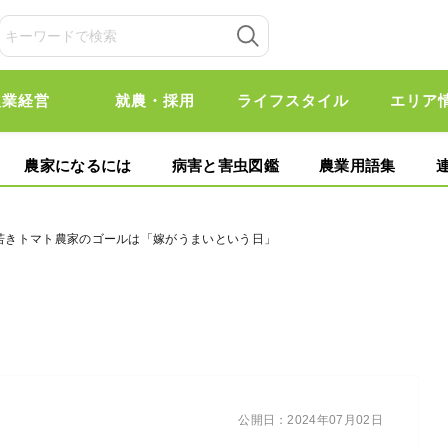
農業経営
就農・採用
ライフスタイル
エリア
農家になるには
病害と害虫図鑑
農業用語集
 若きトマト農家のゴールは「嫁がうまいという日」
公開日：
2024年07月02日