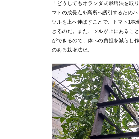
「どうしてもオランダ式栽培法を取
マトの成長点を高所へ誘引するためハ
ツルを上へ伸ばすことで、トマト1株
きるのだ。また、ツルが上にあるこ
ができるので、体への負担を減らし
のある栽培法だ。