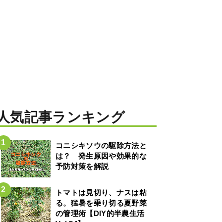
人気記事ランキング
コニシキソウの駆除方法と
は？ 発生原因や効果的な
予防対策を解説
トマトは見切り、ナスは粘
る。猛暑を乗り切る夏野菜
の管理術【DIY的半農生活