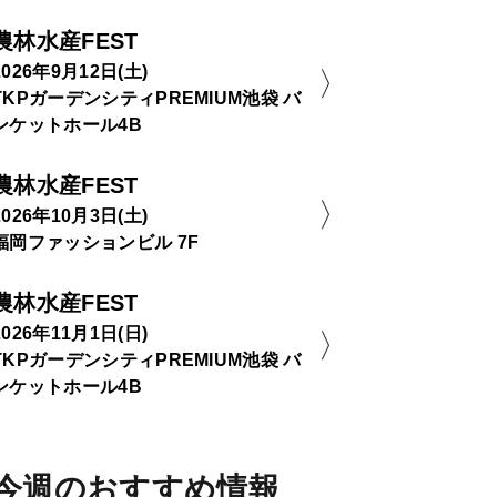
農林水産FEST
2026年9月12日(土)
TKPガーデンシティPREMIUM池袋 バ
ンケットホール4B
農林水産FEST
2026年10月3日(土)
福岡ファッションビル 7F
農林水産FEST
2026年11月1日(日)
TKPガーデンシティPREMIUM池袋 バ
ンケットホール4B
今週のおすすめ情報