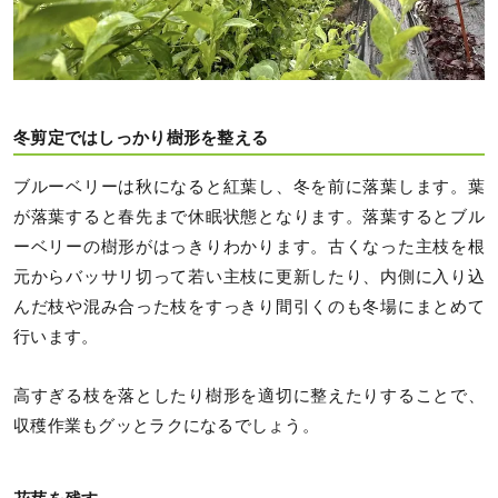
冬剪定ではしっかり樹形を整える
ブルーベリーは秋になると紅葉し、冬を前に落葉します。葉
が落葉すると春先まで休眠状態となります。落葉するとブル
ーベリーの樹形がはっきりわかります。古くなった主枝を根
元からバッサリ切って若い主枝に更新したり、内側に入り込
んだ枝や混み合った枝をすっきり間引くのも冬場にまとめて
行います。
高すぎる枝を落としたり樹形を適切に整えたりすることで、
収穫作業もグッとラクになるでしょう。