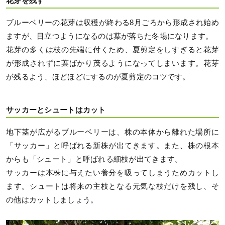
花芽を残す
ブルーベリーの花芽は収穫が終わる8月ごろから形成され始め
ますが、目立つようになるのは葉が落ちた冬場になります。
花芽の多くは枝の先端に付くため、夏剪定をしすぎると花芽
が形成されずに葉ばかり茂るようになってしまいます。花芽
が残るよう、ほどほどにするのが夏剪定のコツです。
サッカーとシュートはカット
地下茎が広がるブルーベリーは、株の本体から離れた場所に
「サッカー」と呼ばれる新株が出てきます。また、株の根本
からも「シュート」と呼ばれる細枝が出てきます。
サッカーは本株に与えたい養分を吸ってしまうためカットし
ます。シュートは将来の主枝となる元気な枝だけを残し、そ
の他はカットしましょう。