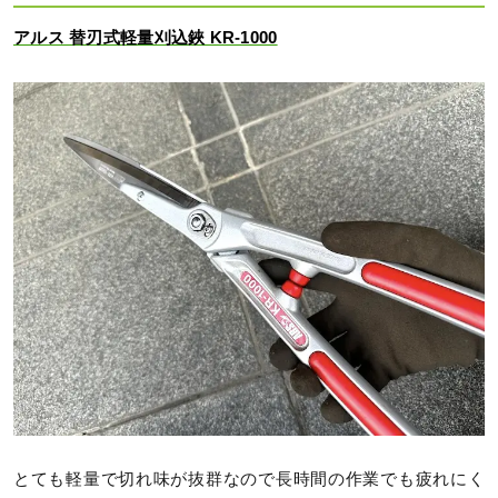
アルス 替刃式軽量刈込鋏 KR-1000
とても軽量で切れ味が抜群なので長時間の作業でも疲れにく