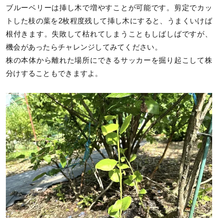
ブルーベリーは挿し木で増やすことが可能です。剪定でカッ
トした枝の葉を2枚程度残して挿し木にすると、うまくいけば
根付きます。失敗して枯れてしまうこともしばしばですが、
機会があったらチャレンジしてみてください。
株の本体から離れた場所にできるサッカーを掘り起こして株
分けすることもできますよ。