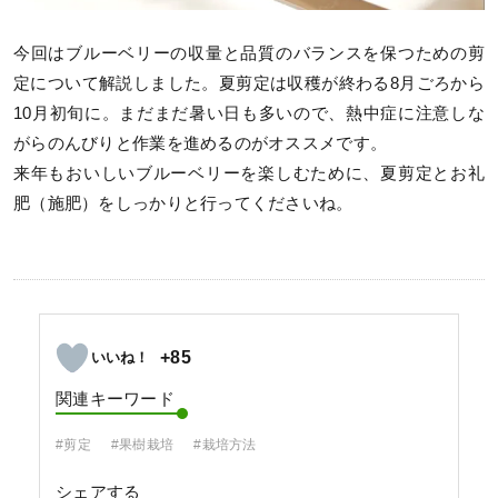
今回はブルーベリーの収量と品質のバランスを保つための剪
定について解説しました。夏剪定は収穫が終わる8月ごろから
10月初旬に。まだまだ暑い日も多いので、熱中症に注意しな
がらのんびりと作業を進めるのがオススメです。
来年もおいしいブルーベリーを楽しむために、夏剪定とお礼
肥（施肥）をしっかりと行ってくださいね。
+85
関連キーワード
#剪定
#果樹栽培
#栽培方法
シェアする