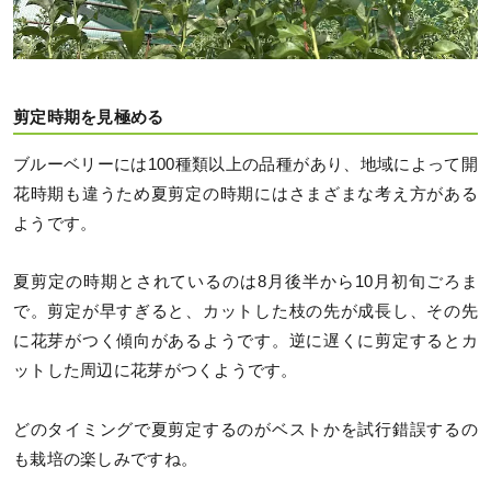
剪定時期を見極める
ブルーベリーには100種類以上の品種があり、地域によって開
花時期も違うため夏剪定の時期にはさまざまな考え方がある
ようです。
夏剪定の時期とされているのは8月後半から10月初旬ごろま
で。剪定が早すぎると、カットした枝の先が成長し、その先
に花芽がつく傾向があるようです。逆に遅くに剪定するとカ
ットした周辺に花芽がつくようです。
どのタイミングで夏剪定するのがベストかを試行錯誤するの
も栽培の楽しみですね。