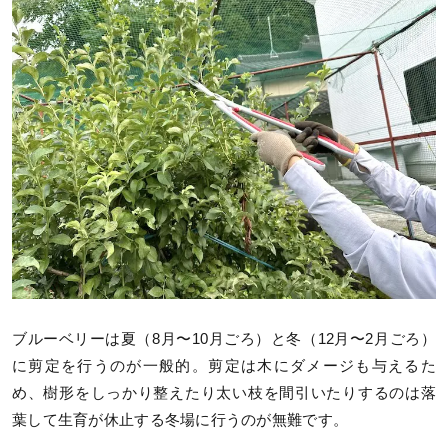
ブルーベリーは夏（8月〜10月ごろ）と冬（12月〜2月ごろ）
に剪定を行うのが一般的。剪定は木にダメージも与えるた
め、樹形をしっかり整えたり太い枝を間引いたりするのは落
葉して生育が休止する冬場に行うのが無難です。