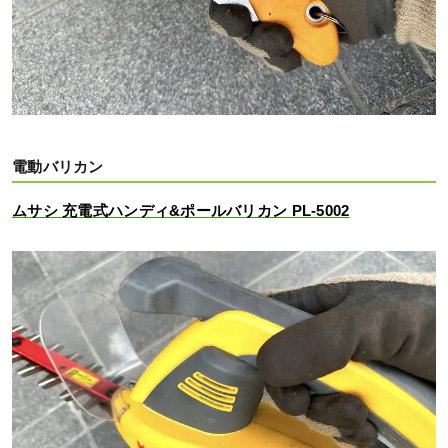
電動バリカン
ムサシ 充電式ハンディ&ポールバリカン PL-5002