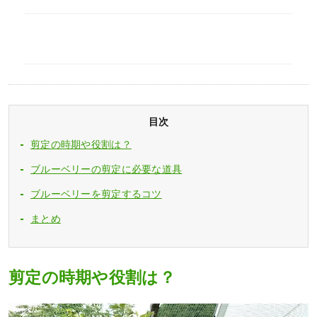
目次
剪定の時期や役割は？
ブルーベリーの剪定に必要な道具
ブルーベリーを剪定するコツ
まとめ
剪定の時期や役割は？