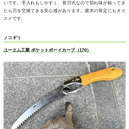
いです。手入れもしやすく、替刃式なので切れ味が鈍ってき
たら刃を交換できる安心感があります。庭木の剪定にもオス
スメです。
ノコギリ
ユーエム工業 ポケットボーイカーブ（170）