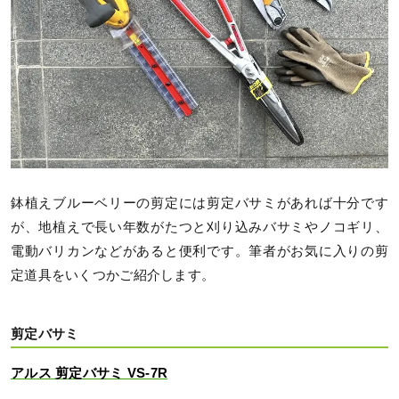
鉢植えブルーベリーの剪定には剪定バサミがあれば十分です
が、地植えで長い年数がたつと刈り込みバサミやノコギリ、
電動バリカンなどがあると便利です。筆者がお気に入りの剪
定道具をいくつかご紹介します。
剪定バサミ
アルス 剪定バサミ VS-7R