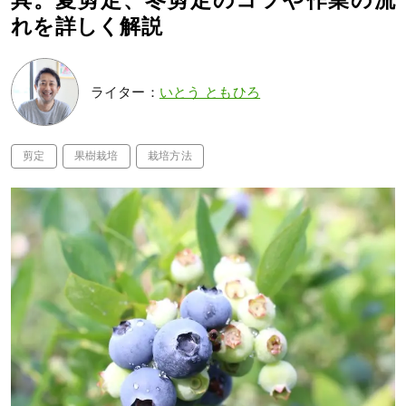
具。夏剪定、冬剪定のコツや作業の流
れを詳しく解説
ライター：
いとう ともひろ
剪定
果樹栽培
栽培方法