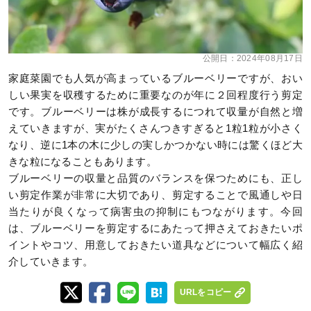
公開日：
2024年08月17日
家庭菜園でも人気が高まっているブルーベリーですが、おい
しい果実を収穫するために重要なのが年に２回程度行う剪定
です。ブルーベリーは株が成長するにつれて収量が自然と増
えていきますが、実がたくさんつきすぎると1粒1粒が小さく
なり、逆に1本の木に少しの実しかつかない時には驚くほど大
きな粒になることもあります。
ブルーベリーの収量と品質のバランスを保つためにも、正し
い剪定作業が非常に大切であり、剪定することで風通しや日
当たりが良くなって病害虫の抑制にもつながります。今回
は、ブルーベリーを剪定するにあたって押さえておきたいポ
イントやコツ、用意しておきたい道具などについて幅広く紹
介していきます。
URLをコピー