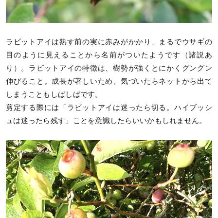
ラビットアイは熟す前の実に赤みがかかり、まるでウサギの
目のように見えることから名前がついたようです（諸説あ
り）。ラビットアイの特徴は、樹勢が強くとにかくグングン
伸びること。成長が著しいため、気づいたらネットから出て
しまうこともしばしばです。
剪定する際には「ラビットアイは迷ったら切る。ハイブッシ
ュは迷ったら残す」ことを意識したらいいかもしれません。