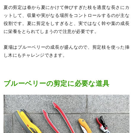
夏の剪定は春から夏にかけて伸びすぎた枝を適度な長さにカ
ットして、収量や実がなる場所をコントロールするのが主な
役割です。夏に剪定をしすぎると、実ではなく幹や葉の成長
に栄養をとられてしまうので注意が必要です。
夏場はブルーベリーの成長が盛んなので、剪定枝を使った挿
し木にもチャレンジできます。
ブルーベリーの剪定に必要な道具