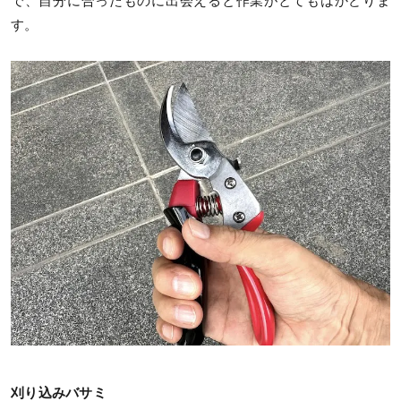
で、自分に合ったものに出会えると作業がとてもはかどりま
す。
刈り込みバサミ