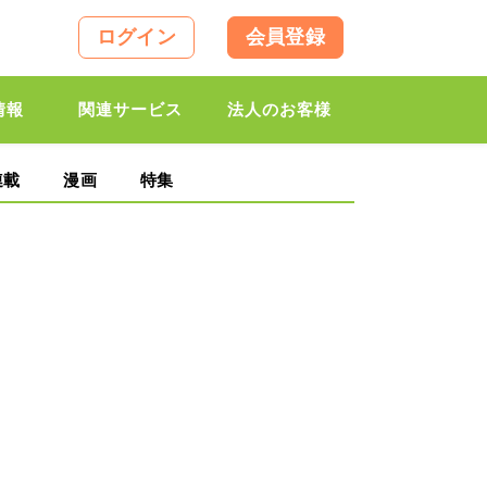
ログイン
会員登録
情報
関連サービス
法人のお客様
連載
漫画
特集