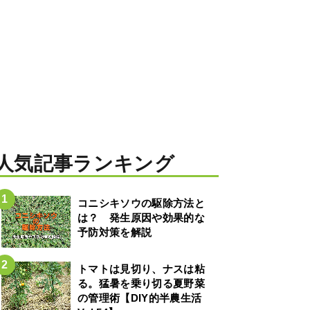
人気記事ランキング
コニシキソウの駆除方法と
は？ 発生原因や効果的な
予防対策を解説
トマトは見切り、ナスは粘
る。猛暑を乗り切る夏野菜
の管理術【DIY的半農生活