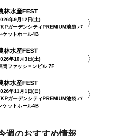
農林水産FEST
2026年9月12日(土)
TKPガーデンシティPREMIUM池袋 バ
ンケットホール4B
農林水産FEST
2026年10月3日(土)
福岡ファッションビル 7F
農林水産FEST
2026年11月1日(日)
TKPガーデンシティPREMIUM池袋 バ
ンケットホール4B
今週のおすすめ情報