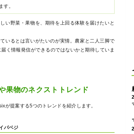
きます。
いしい野菜・果物を、期待を上回る体験を届けたいと
いているとは言いがたいのが実情。農家と二人三脚で
者に届く情報発信ができるのではないかと期待していま
菜や果物のネクストトレンド
sixが提案する5つのトレンドを紹介します。
イパベジ