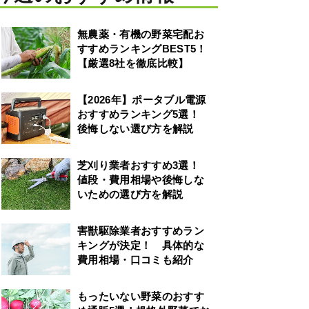
無農薬・有機の野菜宅配お
すすめランキングBEST5！
【厳選8社を徹底比較】
【2026年】ポータブル電源
おすすめランキング5選！
後悔しない選び方を解説
芝刈り業者おすすめ3選！
値段・費用相場や後悔しな
いための選び方を解説
害獣駆除業者おすすめラン
キングが決定！ 具体的な
費用相場・口コミも紹介
もったいない野菜のおすす