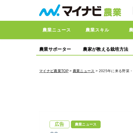
農業ニュース
農業スキル
農業サポーター
農家が教える栽培方法
マイナビ農業TOP
>
農業ニュース
> 2025年に来る野
広告
農業ニュース