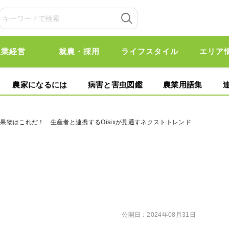
農業経営
就農・採用
ライフスタイル
エリア
農家になるには
病害と害虫図鑑
農業用語集
菜・果物はこれだ！ 生産者と連携するOisixが見通すネクストトレンド
公開日：
2024年08月31日