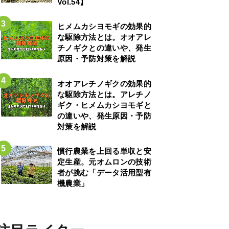
Vol.54】
ヒメムカシヨモギの効果的
な駆除方法とは。オオアレ
チノギクとの違いや、発生
原因・予防対策を解説
オオアレチノギクの効果的
な駆除方法とは。アレチノ
ギク・ヒメムカシヨモギと
の違いや、発生原因・予防
対策を解説
慣行農業を上回る単収と安
定生産。元オムロンの技術
者が挑む「データ活用型有
機農業」