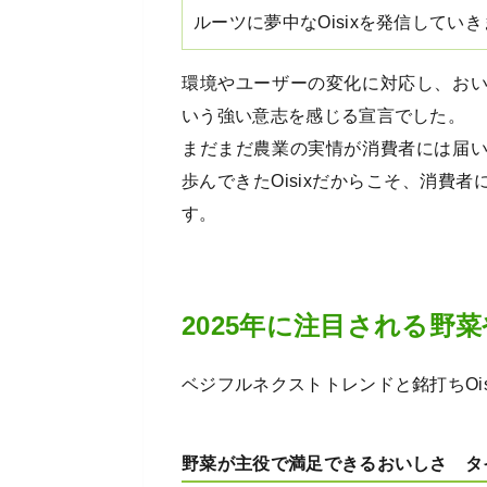
ルーツに夢中なOisixを発信してい
環境やユーザーの変化に対応し、お
いう強い意志を感じる宣言でした。
まだまだ農業の実情が消費者には届
歩んできたOisixだからこそ、消費
す。
2025年に注目される野
ベジフルネクストトレンドと銘打ちOi
野菜が主役で満足できるおいしさ タ