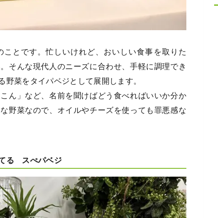
のことです。忙しいけれど、おいしい食事を取りた
い。そんな現代人のニーズに合わせ、手軽に調理でき
る野菜をタイパベジとして展開します。
んこん」など、名前を聞けばどう食べればいいか分か
ーな野菜なので、オイルやチーズを使っても罪悪感な
てる スぺパベジ