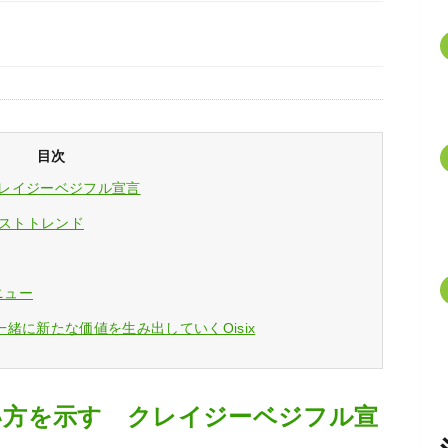
目次
クレイジーベジフル宣言
クストトレンド
ニュー
緒に新たな価値を生み出していくOisix
合い方を示す クレイジーベジフル宣