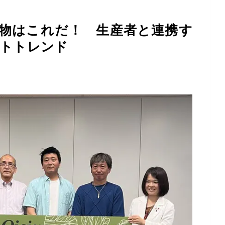
果物はこれだ！ 生産者と連携す
ストトレンド