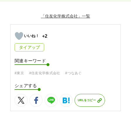
「住友化学株式会社」
+2
タイアップ
関連キーワード
#東京
#住友化学株式会社
#つなあぐ
シェアする
URLをコピー