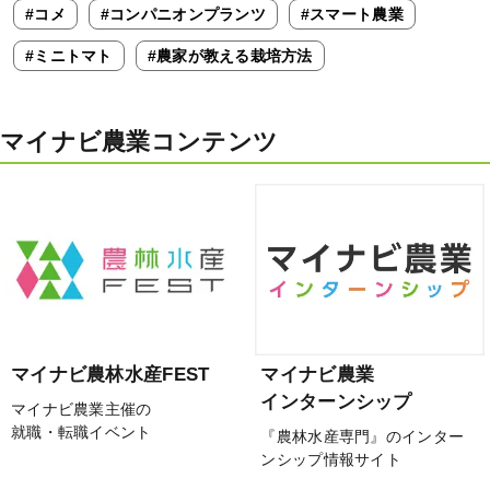
#コメ
#コンパニオンプランツ
#スマート農業
#ミニトマト
#農家が教える栽培方法
マイナビ農業コンテンツ
マイナビ農林水産FEST
マイナビ農業
インターンシップ
マイナビ農業主催の
就職・転職イベント
『農林水産専門』のインター
ンシップ情報サイト