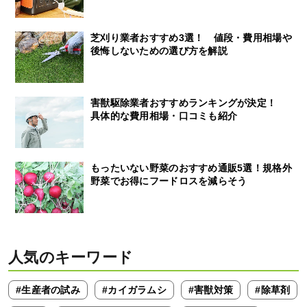
芝刈り業者おすすめ3選！ 値段・費用相場や
後悔しないための選び方を解説
害獣駆除業者おすすめランキングが決定！
具体的な費用相場・口コミも紹介
もったいない野菜のおすすめ通販5選！規格外
野菜でお得にフードロスを減らそう
人気のキーワード
#生産者の試み
#カイガラムシ
#害獣対策
#除草剤