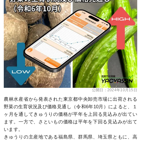
公開日：
2024年10月15日
農林水産省から発表された東京都中央卸売市場に出荷される
野菜の生育状況及び価格見通し（令和6年10月）によると、１
ヶ月を通してきゅうりの価格が平年を上回る見込みが出てい
ます。一方で、さといもの価格は平年を下回る見込みが出て
います。
きゅうりの主産地である福島県、群馬県、埼玉県ともに、高