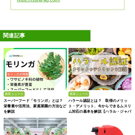
関連記事
農業ニュース
農業ニュース
スーパーフード「モリンガ」とは？
ハラール認証とは？ 取得のメリッ
栄養素や活用法、家庭菜園の方法など
ト・デメリット、今からできるムスリ
を解説
ム対応の基本を解説【ハラル・ジャパ
ン協会監修】