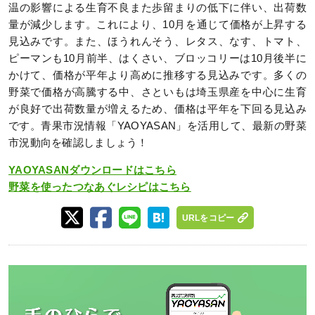
温の影響による生育不良また歩留まりの低下に伴い、出荷数
量が減少します。これにより、10月を通じて価格が上昇する
見込みです。また、ほうれんそう、レタス、なす、トマト、
ピーマンも10月前半、はくさい、ブロッコリーは10月後半に
かけて、価格が平年より高めに推移する見込みです。多くの
野菜で価格が高騰する中、さといもは埼玉県産を中心に生育
が良好で出荷数量が増えるため、価格は平年を下回る見込み
です。青果市況情報「YAOYASAN」を活用して、最新の野菜
市況動向を確認しましょう！
YAOYASANダウンロードはこちら
野菜を使ったつなあぐレシピはこちら
URLをコピー
動
画
プ
レ