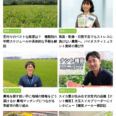
農業ニュース
農業ニュース
芝刈りのベストな頻度は？ 種類別の
高温・乾燥・日照不足でもストレスに
年間スケジュールや具体的な手順を解
負けない農業へ。バイオスティミュラ
説
ント資材の選び方
農業ニュース
農業ニュース
農地を探す担い手に地域の情報をどう
スイカ愛が生み出す次世代の品種【ナ
届けるか 農地マッチングにつながる
ント種苗】大玉スイカブリーダーにイ
常総市の取り組み
ンタビュー【種苗メーカー探訪記
Vol.4】